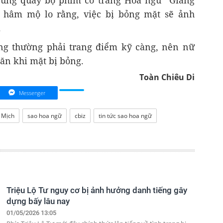
i hâm mộ lo rằng, việc bị bỏng mặt sẽ ảnh
.
ang thường phải trang điểm kỹ càng, nên nữ
hăn khi mặt bị bỏng.
Toàn Chiêu Di
Messenger
 Mịch
sao hoa ngữ
cbiz
tin tức sao hoa ngữ
Triệu Lộ Tư nguy cơ bị ảnh hưởng danh tiếng gây
dựng bấy lâu nay
01/05/2026 13:05