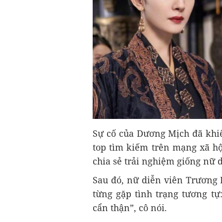
Sự cố của Dương Mịch đã khiế
top tìm kiếm trên mạng xã hộ
chia sẻ trải nghiệm giống nữ d
Sau đó, nữ diễn viên Trương 
từng gặp tình trạng tương tự
cẩn thận”, cô nói.