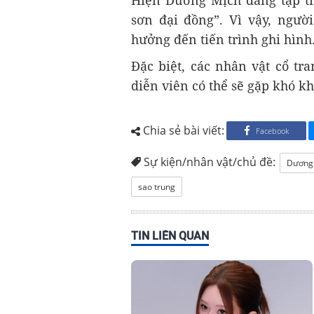
sơn đại đồng”. Vì vậy, ngườ
hưởng đến tiến trình ghi hình
Đặc biệt, các nhân vật cổ tr
diễn viên có thể sẽ gặp khó k
Chia sẻ bài viết:
Facebook
Sự kiện/nhân vật/chủ đề:
Dương
sao trung
TIN LIÊN QUAN