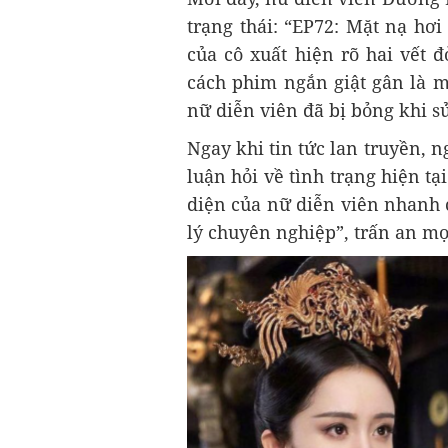
trạng thái: “EP72: Mặt nạ hơi
của cô xuất hiện rõ hai vết 
cách phim ngắn giật gân là m
nữ diễn viên đã bị bỏng khi 
Ngay khi tin tức lan truyền, n
luận hỏi về tình trạng hiện t
diện của nữ diễn viên nhanh 
lý chuyên nghiệp”, trấn an mọ