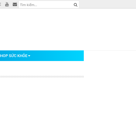
HOP SỨC KHỎE