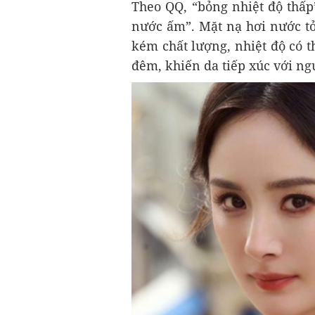
Theo QQ, “bỏng nhiệt độ thấp
nước ấm”. Mặt nạ hơi nước tỏ
kém chất lượng, nhiệt độ có t
đêm, khiến da tiếp xúc với ng