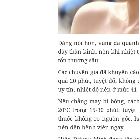
Đáng nói hơn, vùng da quanh 
dây thần kinh, nên khi nhiệt 
tổn thương sâu.
Các chuyên gia đã khuyến cáo
quá 20 phút, tuyệt đối không
uy tín, nhiệt độ nên ở mức 41-
Nếu chẳng may bị bỏng, cách 
20°C trong 15-30 phút; tuyệt
thuốc không rõ nguồn gốc, h
nên đến bệnh viện ngay.
Hiện Dương Mịch đang tập t