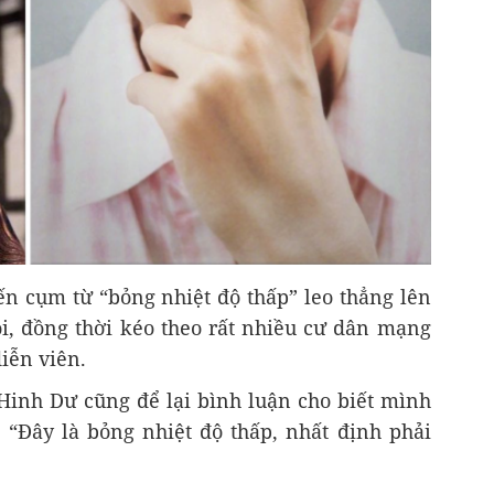
n cụm từ “bỏng nhiệt độ thấp” leo thẳng lên
i, đồng thời kéo theo rất nhiều cư dân mạng
iễn viên.
Hinh Dư cũng để lại bình luận cho biết mình
: “Đây là bỏng nhiệt độ thấp, nhất định phải