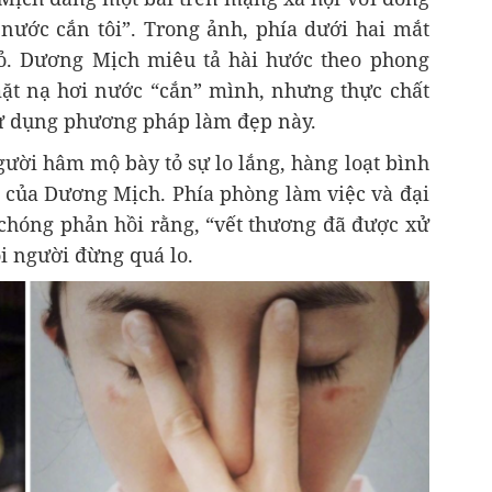
 nước cắn tôi”. Trong ảnh, phía dưới hai mắt
đỏ. Dương Mịch miêu tả hài hước theo phong
ặt nạ hơi nước “cắn” mình, nhưng thực chất
sử dụng phương pháp làm đẹp này.
gười hâm mộ bày tỏ sự lo lắng, hàng loạt bình
ại của Dương Mịch. Phía phòng làm việc và đại
chóng phản hồi rằng, “vết thương đã được xử
i người đừng quá lo.