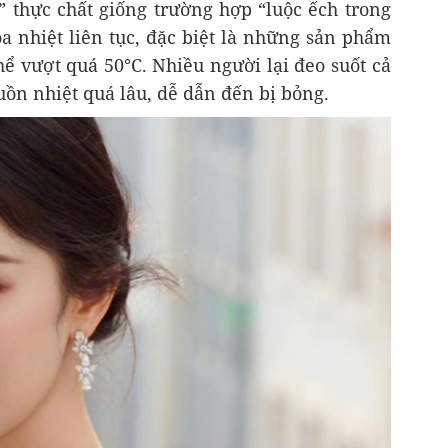
” thực chất giống trường hợp “luộc ếch trong
a nhiệt liên tục, đặc biệt là những sản phẩm
hể vượt quá 50°C. Nhiều người lại đeo suốt cả
uồn nhiệt quá lâu, dễ dẫn đến bị bỏng.