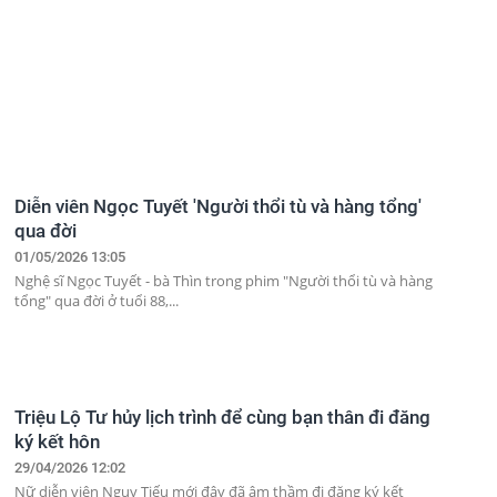
Diễn viên Ngọc Tuyết 'Người thổi tù và hàng tổng'
qua đời
01/05/2026 13:05
Nghệ sĩ Ngọc Tuyết - bà Thìn trong phim "Người thổi tù và hàng
tổng" qua đời ở tuổi 88,...
Triệu Lộ Tư hủy lịch trình để cùng bạn thân đi đăng
ký kết hôn
29/04/2026 12:02
Nữ diễn viên Ngụy Tiếu mới đây đã âm thầm đi đăng ký kết