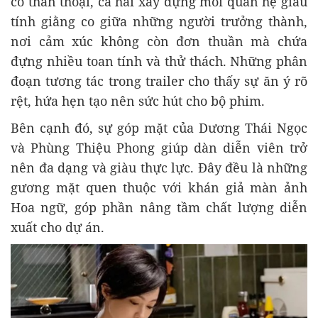
có thần thoại, cả hai xây dựng mối quan hệ giàu
tính giằng co giữa những người trưởng thành,
nơi cảm xúc không còn đơn thuần mà chứa
đựng nhiều toan tính và thử thách. Những phân
đoạn tương tác trong trailer cho thấy sự ăn ý rõ
rệt, hứa hẹn tạo nên sức hút cho bộ phim.
Bên cạnh đó, sự góp mặt của Dương Thái Ngọc
và Phùng Thiệu Phong giúp dàn diễn viên trở
nên đa dạng và giàu thực lực. Đây đều là những
gương mặt quen thuộc với khán giả màn ảnh
Hoa ngữ, góp phần nâng tầm chất lượng diễn
xuất cho dự án.