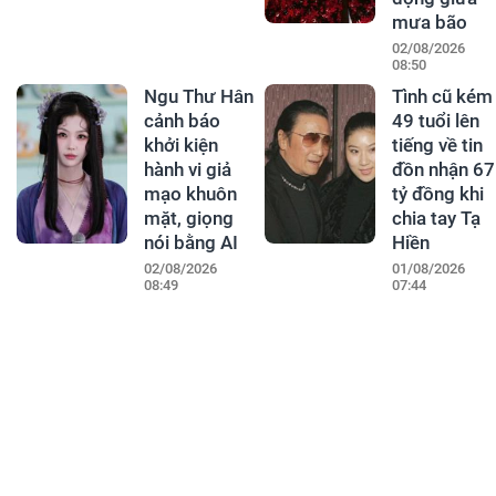
mưa bão
02/08/2026
08:50
Ngu Thư Hân
Tình cũ kém
cảnh báo
49 tuổi lên
khởi kiện
tiếng về tin
hành vi giả
đồn nhận 67
mạo khuôn
tỷ đồng khi
mặt, giọng
chia tay Tạ
nói bằng AI
Hiền
02/08/2026
01/08/2026
08:49
07:44