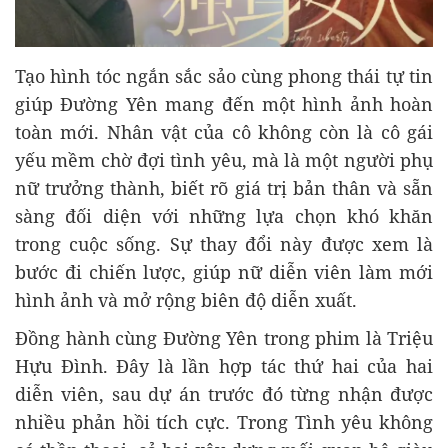
Tạo hình tóc ngắn sắc sảo cùng phong thái tự tin
giúp Đường Yên mang đến một hình ảnh hoàn
toàn mới. Nhân vật của cô không còn là cô gái
yếu mềm chờ đợi tình yêu, mà là một người phụ
nữ trưởng thành, biết rõ giá trị bản thân và sẵn
sàng đối diện với những lựa chọn khó khăn
trong cuộc sống. Sự thay đổi này được xem là
bước đi chiến lược, giúp nữ diễn viên làm mới
hình ảnh và mở rộng biên độ diễn xuất.
Đồng hành cùng Đường Yên trong phim là Triệu
Hựu Đình. Đây là lần hợp tác thứ hai của hai
diễn viên, sau dự án trước đó từng nhận được
nhiều phản hồi tích cực. Trong Tình yêu không