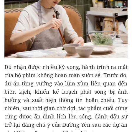
Dù nhận được nhiều kỳ vọng, hành trình ra mắt
của bộ phim không hoàn toàn suôn sẻ. Trước đó,
dự án từng vướng vào lùm xùm liên quan đến
biên kịch, khiến kế hoạch phát sóng bị ảnh
hưởng và xuất hiện thông tin hoãn chiếu. Tuy
nhiên, sau thời gian chờ đợi, tác phẩm cuối cùng
cũng được ấn định lịch lên sóng, đánh dấu sự
trở lại đáng chú ý của Đường Yên sau các dự án