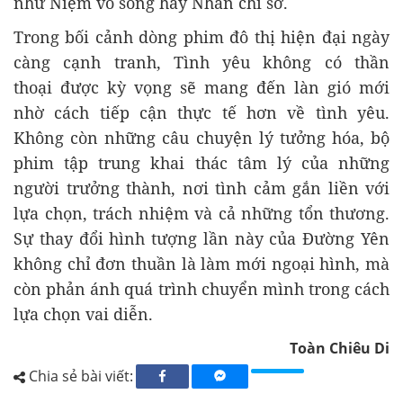
như Niệm vô song hay Nhân chi sơ.
Trong bối cảnh dòng phim đô thị hiện đại ngày
càng cạnh tranh, Tình yêu không có thần
thoại được kỳ vọng sẽ mang đến làn gió mới
nhờ cách tiếp cận thực tế hơn về tình yêu.
Không còn những câu chuyện lý tưởng hóa, bộ
phim tập trung khai thác tâm lý của những
người trưởng thành, nơi tình cảm gắn liền với
lựa chọn, trách nhiệm và cả những tổn thương.
Sự thay đổi hình tượng lần này của Đường Yên
không chỉ đơn thuần là làm mới ngoại hình, mà
còn phản ánh quá trình chuyển mình trong cách
lựa chọn vai diễn.
Toàn Chiêu Di
Chia sẻ bài viết: