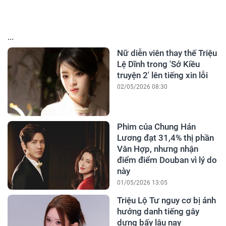
...
Nữ diễn viên thay thế Triệu
Lệ Dĩnh trong 'Sở Kiều
truyện 2' lên tiếng xin lỗi
02/05/2026 08:30
Phim của Chung Hán
Lương đạt 31,4% thị phần
Vân Hợp, nhưng nhận
điểm điểm Douban vì lý do
này
01/05/2026 13:05
Triệu Lộ Tư nguy cơ bị ảnh
hưởng danh tiếng gây
dựng bấy lâu nay