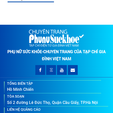
PHỤ NỮ SỨC KHỎE-CHUYÊN TRANG CỦA TẠP CHÍ GIA
ĐÌNH VIỆT NAM
TỔNG BIÊN TẬP
Hồ Minh Chiến
TÒA SOẠN
Số 2 đường Lê Đức Thọ, Quận Cầu Giấy, TP.Hà Nội
LIÊN HỆ QUẢNG CÁO