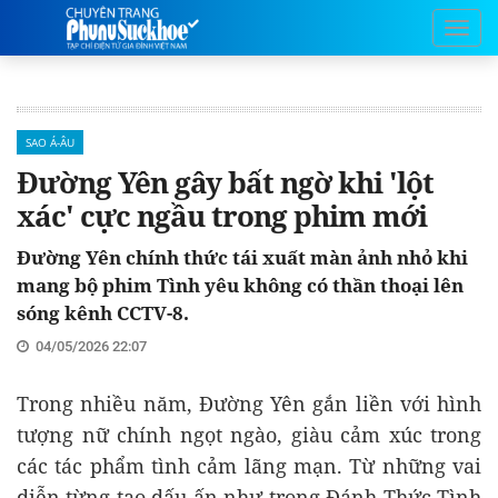
SAO Á-ÂU
Đường Yên gây bất ngờ khi 'lột
xác' cực ngầu trong phim mới
Đường Yên chính thức tái xuất màn ảnh nhỏ khi
mang bộ phim Tình yêu không có thần thoại lên
sóng kênh CCTV-8.
04/05/2026 22:07
Trong nhiều năm, Đường Yên gắn liền với hình
tượng nữ chính ngọt ngào, giàu cảm xúc trong
các tác phẩm tình cảm lãng mạn. Từ những vai
diễn từng tạo dấu ấn như trong Đánh Thức Tình