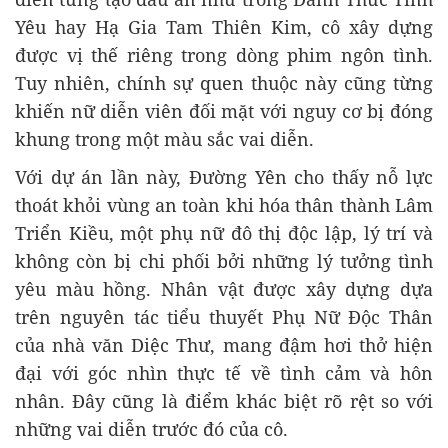
Yêu hay Hạ Gia Tam Thiên Kim, cô xây dựng
được vị thế riêng trong dòng phim ngôn tình.
Tuy nhiên, chính sự quen thuộc này cũng từng
khiến nữ diễn viên đối mặt với nguy cơ bị đóng
khung trong một màu sắc vai diễn.
Với dự án lần này, Đường Yên cho thấy nỗ lực
thoát khỏi vùng an toàn khi hóa thân thành Lâm
Triển Kiều, một phụ nữ đô thị độc lập, lý trí và
không còn bị chi phối bởi những lý tưởng tình
yêu màu hồng. Nhân vật được xây dựng dựa
trên nguyên tác tiểu thuyết Phụ Nữ Độc Thân
của nhà văn Diệc Thư, mang đậm hơi thở hiện
đại với góc nhìn thực tế về tình cảm và hôn
nhân. Đây cũng là điểm khác biệt rõ rệt so với
những vai diễn trước đó của cô.