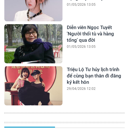
01/05/2026 13:05
Diễn viên Ngọc Tuyết
'Người thổi tù và hàng
tổng' qua đời
01/05/2026 13:05
Triệu Lộ Tư hủy lịch trình
để cùng bạn thân đi đăng
ký kết hôn
29/04/2026 12:02