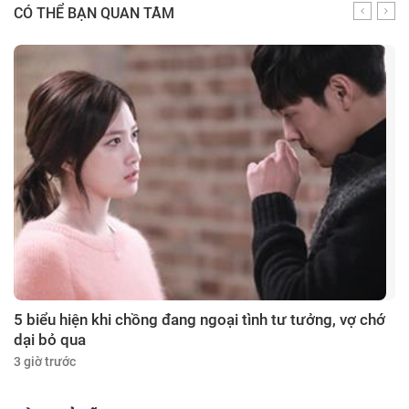
CÓ THỂ BẠN QUAN TÂM
5 biểu hiện khi chồng đang ngoại tình tư tưởng, vợ chớ
dại bỏ qua
3 giờ trước