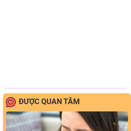
ĐƯỢC QUAN TÂM