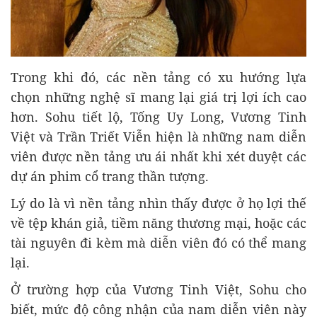
Trong khi đó, các nền tảng có xu hướng lựa
chọn những nghệ sĩ mang lại giá trị lợi ích cao
hơn. Sohu tiết lộ, Tống Uy Long, Vương Tinh
Việt và Trần Triết Viễn hiện là những nam diễn
viên được nền tảng ưu ái nhất khi xét duyệt các
dự án phim cổ trang thần tượng.
Lý do là vì nền tảng nhìn thấy được ở họ lợi thế
về tệp khán giả, tiềm năng thương mại, hoặc các
tài nguyên đi kèm mà diễn viên đó có thể mang
lại.
Ở trường hợp của Vương Tinh Việt, Sohu cho
biết, mức độ công nhận của nam diễn viên này