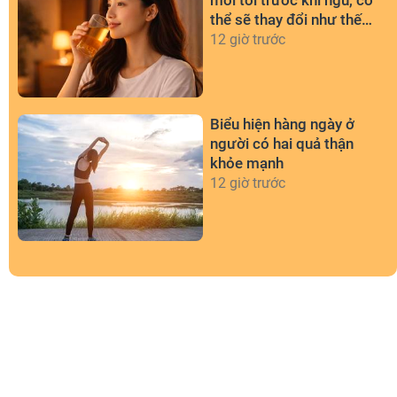
thể sẽ thay đổi như thế
nào?
12 giờ trước
Biểu hiện hàng ngày ở
người có hai quả thận
khỏe mạnh
12 giờ trước