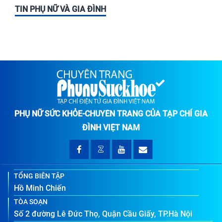
TIN PHỤ NỮ VÀ GIA ĐÌNH
PHỤ NỮ SỨC KHỎE-CHUYÊN TRANG CỦA TẠP CHÍ GIA
ĐÌNH VIỆT NAM
TỔNG BIÊN TẬP
Hồ Minh Chiến
TÒA SOẠN
Số 2 đường Lê Đức Thọ, Quận Cầu Giấy, TP.Hà Nội