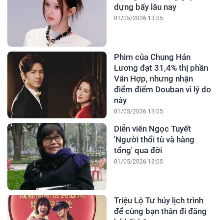
dựng bấy lâu nay
01/05/2026 13:05
Phim của Chung Hán
Lương đạt 31,4% thị phần
Vân Hợp, nhưng nhận
điểm điểm Douban vì lý do
này
01/05/2026 13:05
Diễn viên Ngọc Tuyết
'Người thổi tù và hàng
tổng' qua đời
01/05/2026 13:05
Triệu Lộ Tư hủy lịch trình
để cùng bạn thân đi đăng