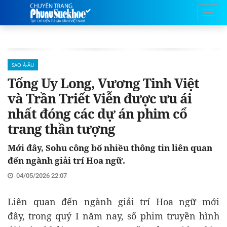
SAO Á-ÂU
Tống Uy Long, Vương Tinh Việt
và Trần Triết Viễn được ưu ái
nhất đóng các dự án phim cổ
trang thần tượng
Mới đây, Sohu công bố nhiều thông tin liên quan
đến ngành giải trí Hoa ngữ.
04/05/2026 22:07
Liên quan đến ngành giải trí Hoa ngữ mới
đây, trong quý I năm nay, số phim truyền hình