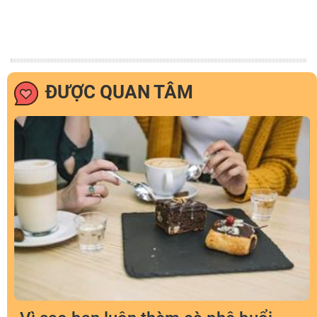
ĐƯỢC QUAN TÂM