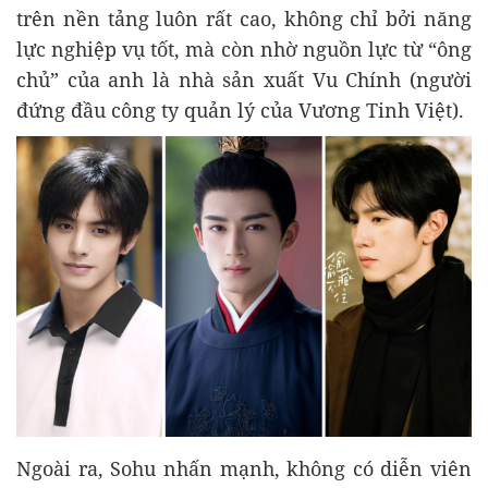
trên nền tảng luôn rất cao, không chỉ bởi năng
lực nghiệp vụ tốt, mà còn nhờ nguồn lực từ “ông
chủ” của anh là nhà sản xuất Vu Chính (người
đứng đầu công ty quản lý của Vương Tinh Việt).
Ngoài ra, Sohu nhấn mạnh, không có diễn viên