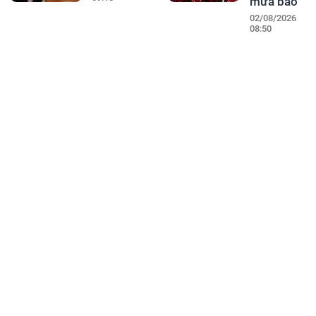
mưa bão
02/08/2026
08:50