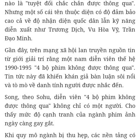
nào là "tuyệt đối chắc chắn được thông qua".
Nhưng một số cái tên thuộc diện có độ đảm bảo
cao cả về độ nhận diện quốc dân lẫn kỹ năng
diễn xuất như Trương Dịch, Vu Hòa Vỹ, Trần
Đạo Minh.
Gần đây, trên mạng xã hội lan truyền nguồn tin
từ giới giải trí rằng một nam diễn viên thế hệ
1990-1995 "4 bộ phim không được thông qua".
Tin tức này đã khiến khán giả bàn luận sôi nổi
và tò mò về danh tính người được nhắc đến.
Song, theo Sohu, diễn viên "4 bộ phim không
được thông qua" không chỉ có một người. Cho
thấy mức độ cạnh tranh của ngành phim ảnh
ngày càng gay gắt.
Khi quy mô ngành bị thu hẹp, các nền tảng có