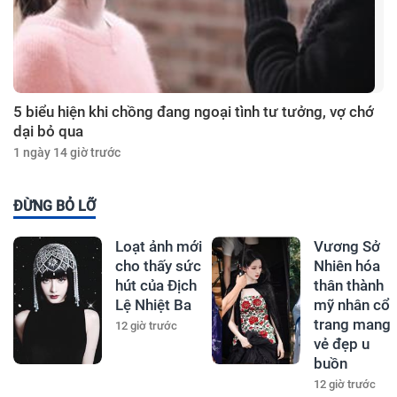
5 biểu hiện khi chồng đang ngoại tình tư tưởng, vợ chớ
dại bỏ qua
1 ngày 14 giờ trước
ĐỪNG BỎ LỠ
Loạt ảnh mới
Vương Sở
cho thấy sức
Nhiên hóa
hút của Địch
thân thành
Lệ Nhiệt Ba
mỹ nhân cổ
trang mang
12 giờ trước
vẻ đẹp u
buồn
12 giờ trước