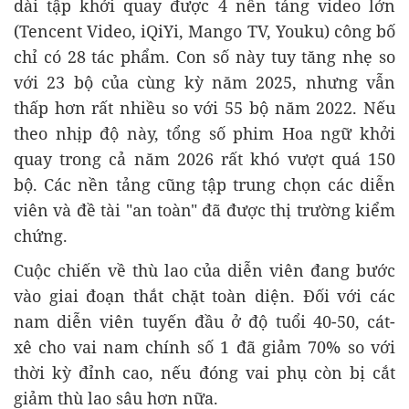
dài tập khởi quay được 4 nền tảng video lớn
(Tencent Video, iQiYi, Mango TV, Youku) công bố
chỉ có 28 tác phẩm. Con số này tuy tăng nhẹ so
với 23 bộ của cùng kỳ năm 2025, nhưng vẫn
thấp hơn rất nhiều so với 55 bộ năm 2022. Nếu
theo nhịp độ này, tổng số phim Hoa ngữ khởi
quay trong cả năm 2026 rất khó vượt quá 150
bộ. Các nền tảng cũng tập trung chọn các diễn
viên và đề tài "an toàn" đã được thị trường kiểm
chứng.
Cuộc chiến về thù lao của diễn viên đang bước
vào giai đoạn thắt chặt toàn diện.​ Đối với các
nam diễn viên tuyến đầu ở độ tuổi 40-50, cát-
xê cho vai nam chính số 1 đã giảm 70% so với
thời kỳ đỉnh cao, nếu đóng vai phụ còn bị cắt
giảm thù lao sâu hơn nữa.