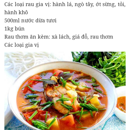
Các loại rau gia vị: hành lá, ngò tây, ớt sừng, tỏi,
hành khô
500ml nước dừa tươi
1kg bún
Rau thơm ăn kèm: xà lách, giá đỗ, rau thơm
Các loại gia vị