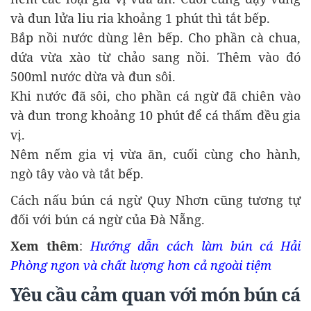
và đun lửa liu ria khoảng 1 phút thì tắt bếp.
Bắp nồi nước dùng lên bếp. Cho phần cà chua,
dứa vừa xào từ chảo sang nồi. Thêm vào đó
500ml nước dừa và đun sôi.
Khi nước đã sôi, cho phần cá ngừ đã chiên vào
và đun trong khoảng 10 phút để cá thấm đều gia
vị.
Nêm nếm gia vị vừa ăn, cuối cùng cho hành,
ngò tây vào và tắt bếp.
Cách nấu bún cá ngừ Quy Nhơn cũng tương tự
đối với bún cá ngừ của Đà Nẵng.
Xem thêm
:
Hướng dẫn cách làm bún cá Hải
Phòng ngon và chất lượng hơn cả ngoài tiệm
Yêu cầu cảm quan với món bún cá