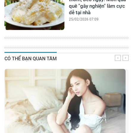
quê "gây nghiện" làm cực
dễ tại nhà
25/02/2026 07:09
CÓ THỂ BẠN QUAN TÂM