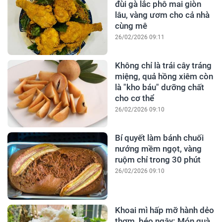
đùi gà lắc phô mai giòn
lâu, vàng ươm cho cả nhà
cùng mê
26/02/2026 09:11
Không chỉ là trái cây tráng
miệng, quả hồng xiêm còn
là "kho báu" dưỡng chất
cho cơ thể
26/02/2026 09:10
Bí quyết làm bánh chuối
nướng mềm ngọt, vàng
ruộm chỉ trong 30 phút
26/02/2026 09:10
Khoai mì hấp mỡ hành dẻo
thơm, béo ngậy: Món quà