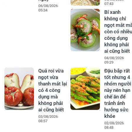
07:43
06/08/2026
05:34
Bí xanh
không chỉ
ngọt mát m
còn có nhiề
công dụng
không phải
ai cũng biết
04/08/2026
09:29
Quả roi vừa
Đậu bắp rất
ngọt vừa
tốt nhưng 4
thanh mát lại
nhóm người
có 4 công
này nên hạn
dụng mà
chế ăn để
không phải
tránh ảnh
ai cũng biết
hưởng sức
khỏe
03/08/2026
08:57
02/08/2026
08:48