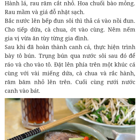
Hành lá, rau răm cắt nhỏ. Hoa chuối bào mỏng.
Rau mầm và giá đỗ nhặt sạch.
Bắc nước lên bếp đun sôi thì thả cá vào nồi đun.
Cho tiếp dứa, cà chua, ớt vào cùng. Nêm nếm
gia vị vừa ăn tùy từng gia đình.
Sau khi đã hoàn thành canh cá, thực hiện trình
bày tô bún. Trụng bún qua nước sôi sau đó để
ráo và cho vào tô. Đặt lên phía trên một khúc cá
cùng với vài miếng dứa, cà chua và rắc hành,
răm băm nhỏ lên trên. Cuối cùng rưới nước
canh vào bát.