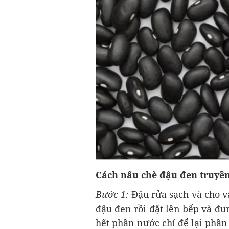
Cách nấu chè đậu đen truyề
Bước 1:
Đậu rửa sạch và cho v
đậu đen rồi đặt lên bếp và đun
hết phần nước chỉ để lại phần