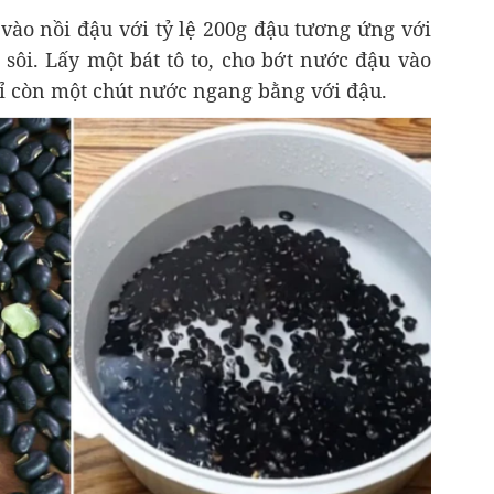
 vào nồi đậu với tỷ lệ 200g đậu tương ứng với
i sôi. Lấy một bát tô to, cho bớt nước đậu vào
hỉ còn một chút nước ngang bằng với đậu.