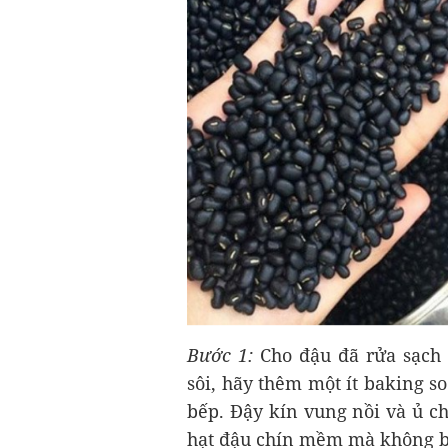
Bước 1:
Cho đậu đã rửa sạch 
sôi, hãy thêm một ít baking so
bếp. Đậy kín vung nồi và ủ ch
hạt đậu chín mềm mà không bị