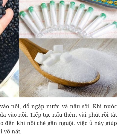
vào nồi, đổ ngập nước và nấu sôi. Khi nước
da vào nồi. Tiếp tục nấu thêm vài phút rồi tắt
o đến khi nồi chè gần nguội. việc ủ này giúp
 vỡ nát.