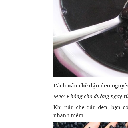
Cách nấu chè đậu đen nguyê
Mẹo: Không cho đường ngay từ
Khi nấu chè đậu đen, bạn có
nhanh mềm.