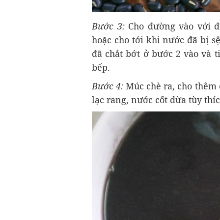
Bước 3:
Cho đường vào với đ
hoặc cho tới khi nước đã bị sệ
đã chắt bớt ở bước 2 vào và ti
bếp.
Bước 4:
Múc chè ra, cho thêm c
lạc rang, nước cốt dừa tùy thí