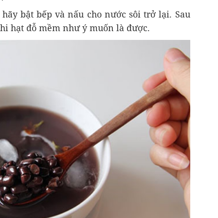
 hãy bật bếp và nấu cho nước sôi trở lại. Sau
khi hạt đỗ mềm như ý muốn là được.