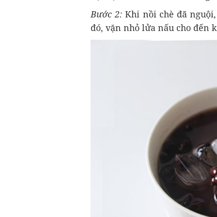
Bước 2:
Khi nồi chè đã nguội,
đó, vặn nhỏ lửa nấu cho đến 