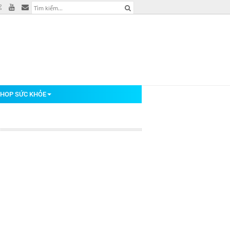
HOP SỨC KHỎE