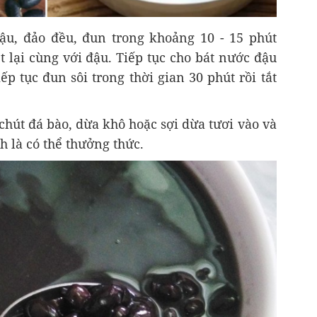
ậu, đảo đều, đun trong khoảng 10 - 15 phút
t lại cùng với đậu. Tiếp tục cho bát nước đậu
ếp tục đun sôi trong thời gian 30 phút rồi tắt
hút đá bào, dừa khô hoặc sợi dừa tươi vào và
ch là có thể thưởng thức.