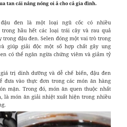
ua tan cái nắng nóng oi ả cho cả gia đình.
 đậu đen là một loại ngũ cốc có nhiều
trong hầu hết các loại trái cây và rau quả
y trong đậu đen. Selen đóng một vai trò trong
à giúp giải độc một số hợp chất gây ung
selen có thể ngăn ngừa chứng viêm và giảm tỷ
giá trị dinh dưỡng và dễ chế biến, đậu đen
để đưa vào thực đơn trong các món ăn hàng
ón mặn. Trong đó, món ăn quen thuộc nhất
, là món ăn giải nhiệt xuất hiện trong nhiều
ng.