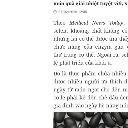
món quà giải nhiệt tuyệt vời, x
27/02/2026 12:05
Theo
Medical News Today
,
selen, khoáng chất không có 
nhưng lại có thể được tìm thấ
chức năng của enzym gan v
thư trong cơ thể. Ngoài ra, 
lệ phát triển của khối u.
Do là thực phẩm chứa nhiều 
được nhiều người ưa thích 
ngày từ món ngọt cho đến m
có lẽ phải kể đến chè đậu đen
gia đình vào ngày hè nắng nó