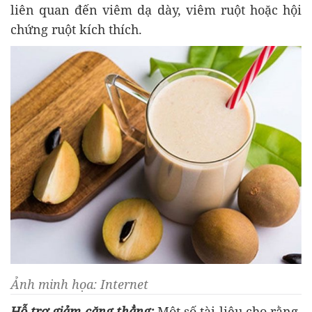
liên quan đến viêm dạ dày, viêm ruột hoặc hội
chứng ruột kích thích.
Ảnh minh họa: Internet
Hỗ trợ giảm căng thẳng:
Một số tài liệu cho rằng,