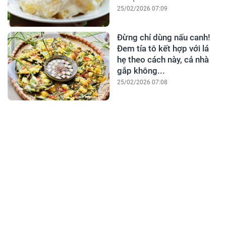
25/02/2026 07:09
Đừng chỉ dùng nấu canh!
Đem tía tô kết hợp với lá
hẹ theo cách này, cả nhà
gắp không...
25/02/2026 07:08