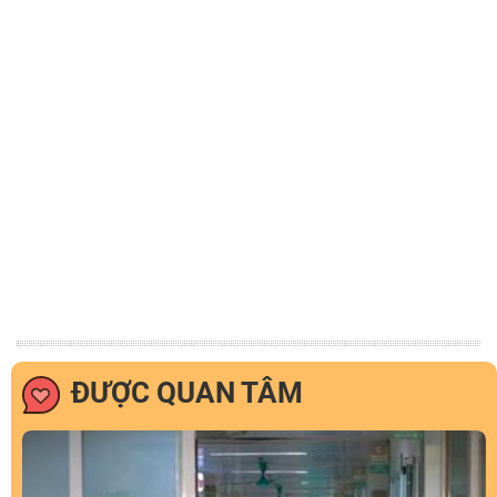
ĐƯỢC QUAN TÂM