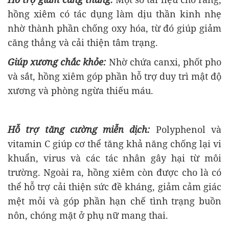
hồng xiêm có tác dụng làm dịu thần kinh nhẹ
nhờ thành phần chống oxy hóa, từ đó giúp giảm
căng thẳng và cải thiện tâm trạng.
Giúp xương chắc khỏe:
Nhờ chứa canxi, phốt pho
và sắt, hồng xiêm góp phần hỗ trợ duy trì mật độ
xương và phòng ngừa thiếu máu.
Hỗ trợ tăng cường miễn dịch:
Polyphenol và
vitamin C giúp cơ thể tăng khả năng chống lại vi
khuẩn, virus và các tác nhân gây hại từ môi
trường. Ngoài ra, hồng xiêm còn được cho là có
thể hỗ trợ cải thiện sức đề kháng, giảm cảm giác
mệt mỏi và góp phần hạn chế tình trạng buồn
nôn, chóng mặt ở phụ nữ mang thai.