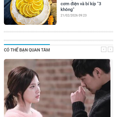
cơm điện và bí kíp "3
không"
21/02/2026 09:23
CÓ THỂ BẠN QUAN TÂM