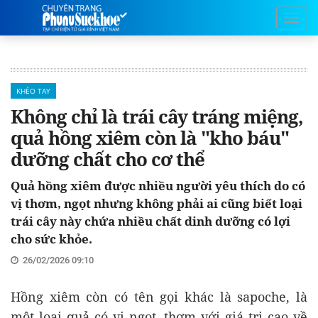
KHÉO TAY
Không chỉ là trái cây tráng miệng,
quả hồng xiêm còn là "kho báu"
dưỡng chất cho cơ thể
Quả hồng xiêm được nhiều người yêu thích do có
vị thơm, ngọt nhưng không phải ai cũng biết loại
trái cây này chứa nhiều chất dinh dưỡng có lợi
cho sức khỏe.
26/02/2026 09:10
Hồng xiêm còn có tên gọi khác là sapoche, là
một loại quả có vị ngọt, thơm với giá trị cao về