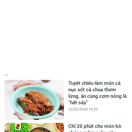
...
Tuyệt chiêu làm món cá
nục sốt cà chua thơm
lừng, ăn cùng cơm nóng là
"hết sảy"
22/02/2026 14:20
Chỉ 20 phút cho món bò