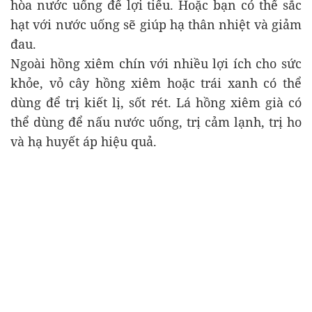
hòa nước uống để lợi tiểu. Hoặc bạn có thể sắc
hạt với nước uống sẽ giúp hạ thân nhiệt và giảm
đau.
Ngoài hồng xiêm chín với nhiều lợi ích cho sức
khỏe, vỏ cây hồng xiêm hoặc trái xanh có thể
dùng để trị kiết lị, sốt rét. Lá hồng xiêm già có
thể dùng để nấu nước uống, trị cảm lạnh, trị ho
và hạ huyết áp hiệu quả.