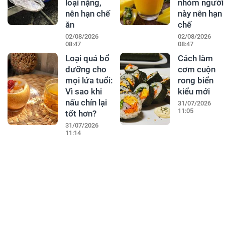
loại nặng,
nhóm người
nên hạn chế
này nên hạn
ăn
chế
02/08/2026
02/08/2026
08:47
08:47
Loại quả bổ
Cách làm
dưỡng cho
cơm cuộn
mọi lứa tuổi:
rong biển
Vì sao khi
kiểu mới
nấu chín lại
31/07/2026
11:05
tốt hơn?
31/07/2026
11:14