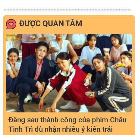
ĐƯỢC QUAN TÂM
Đằng sau thành công của phim Châu
Tinh Trì dù nhận nhiều ý kiến trái