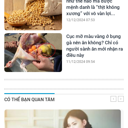
như thế nào mà được
mệnh danh là “thịt không
xương” với vô vàn lợi...
12/12/2024 07:53
Cục mỡ màu vàng ở bụng
gà nên ăn không? Chỉ có
người sành ăn mới nhận ra
điều này
11/12/2024 09:54
CÓ THỂ BẠN QUAN TÂM