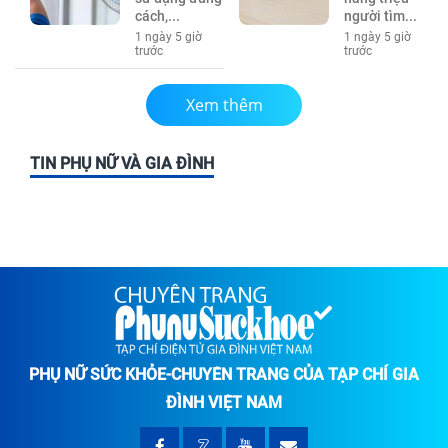
cách,...
người tìm...
1 ngày 5 giờ
1 ngày 5 giờ
trước
trước
Xem thêm
TIN PHỤ NỮ VÀ GIA ĐÌNH
PHỤ NỮ SỨC KHỎE-CHUYÊN TRANG CỦA TẠP CHÍ GIA
ĐÌNH VIỆT NAM