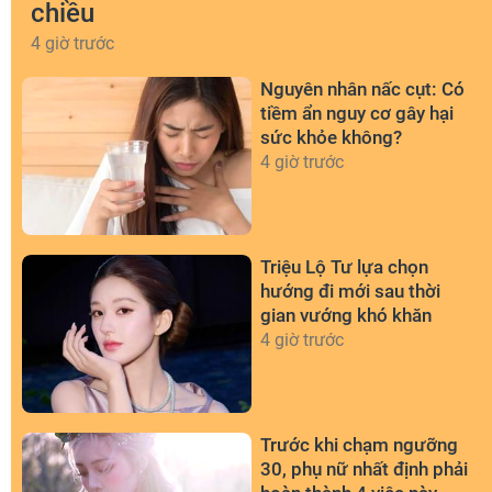
chiều
4 giờ trước
Nguyên nhân nấc cụt: Có
tiềm ẩn nguy cơ gây hại
sức khỏe không?
4 giờ trước
Triệu Lộ Tư lựa chọn
hướng đi mới sau thời
gian vướng khó khăn
4 giờ trước
Trước khi chạm ngưỡng
30, phụ nữ nhất định phải