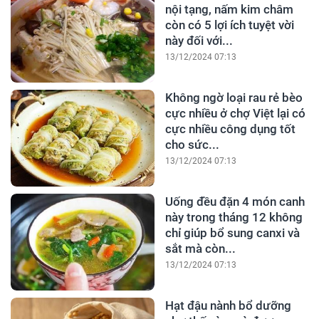
nội tạng, nấm kim châm
còn có 5 lợi ích tuyệt vời
này đối với...
13/12/2024 07:13
Không ngờ loại rau rẻ bèo
cực nhiều ở chợ Việt lại có
cực nhiều công dụng tốt
cho sức...
13/12/2024 07:13
Uống đều đặn 4 món canh
này trong tháng 12 không
chỉ giúp bổ sung canxi và
sắt mà còn...
13/12/2024 07:13
Hạt đậu nành bổ dưỡng