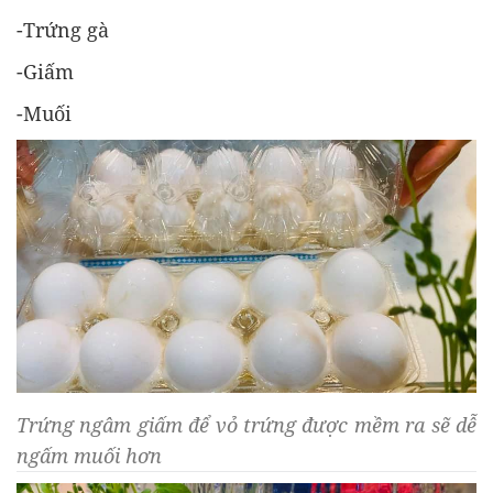
-Trứng gà
-Giấm
-Muối
Trứng ngâm giấm để vỏ trứng được mềm ra sẽ dễ
ngấm muối hơn