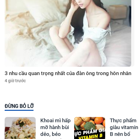
3 nhu cầu quan trọng nhất của đàn ông trong hôn nhân
4 giờ trước
ĐỪNG BỎ LỠ
Khoai mì hấp
Thực phẩm
mỡ hành bùi
giàu vitamin
dẻo, béo
B nên bổ