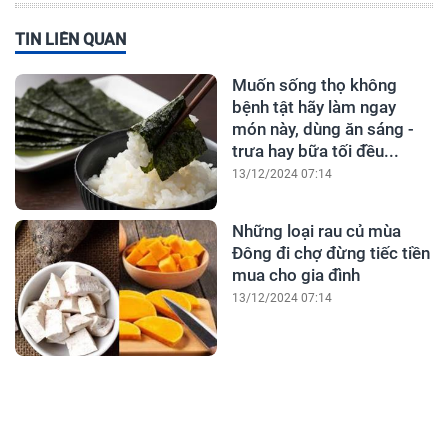
TIN LIÊN QUAN
Muốn sống thọ không
bệnh tật hãy làm ngay
món này, dùng ăn sáng -
trưa hay bữa tối đều...
13/12/2024 07:14
Những loại rau củ mùa
Đông đi chợ đừng tiếc tiền
mua cho gia đình
13/12/2024 07:14