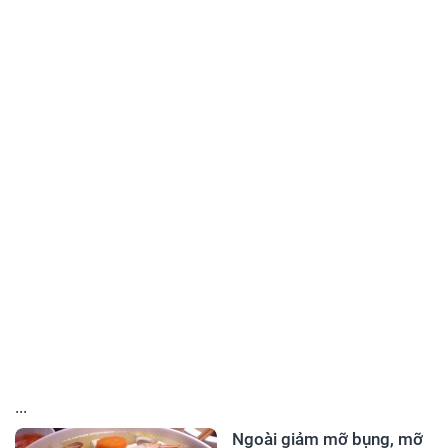
...
Ngoài giảm mỡ bụng, mỡ