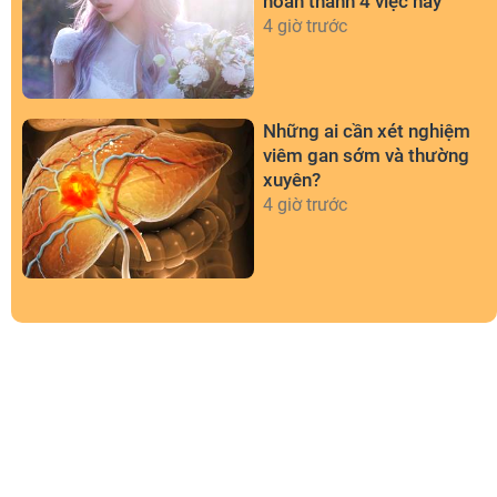
hoàn thành 4 việc này
4 giờ trước
Những ai cần xét nghiệm
viêm gan sớm và thường
xuyên?
4 giờ trước