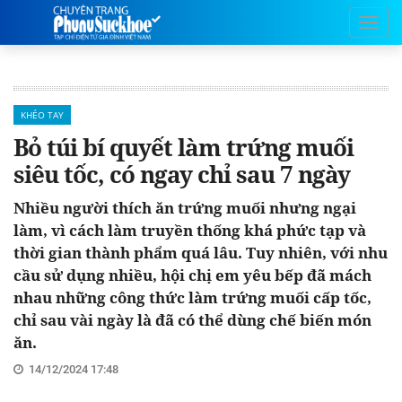
KHÉO TAY
Bỏ túi bí quyết làm trứng muối
siêu tốc, có ngay chỉ sau 7 ngày
Nhiều người thích ăn trứng muối nhưng ngại
làm, vì cách làm truyền thống khá phức tạp và
thời gian thành phẩm quá lâu. Tuy nhiên, với nhu
cầu sử dụng nhiều, hội chị em yêu bếp đã mách
nhau những công thức làm trứng muối cấp tốc,
chỉ sau vài ngày là đã có thể dùng chế biến món
ăn.
14/12/2024 17:48