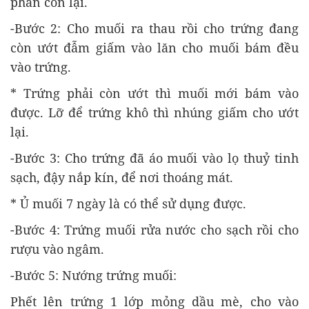
phần còn lại.
-Bước 2: Cho muối ra thau rồi cho trứng đang
còn ướt đẫm giấm vào lăn cho muối bám đều
vào trứng.
* Trứng phải còn ướt thì muối mới bám vào
được. Lỡ để trứng khô thì nhúng giấm cho ướt
lại.
-Bước 3: Cho trứng đã áo muối vào lọ thuỷ tinh
sạch, đậy nắp kín, để nơi thoáng mát.
* Ủ muối 7 ngày là có thể sử dụng được.
-Bước 4: Trứng muối rửa nước cho sạch rồi cho
rượu vào ngâm.
-Bước 5: Nướng trứng muối:
Phết lên trứng 1 lớp mỏng dầu mè, cho vào