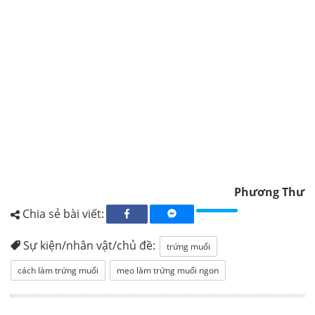
Phương Thư
Chia sẻ bài viết:
Sự kiện/nhân vật/chủ đề:
trứng muối
cách làm trứng muối
mẹo làm trứng muối ngon