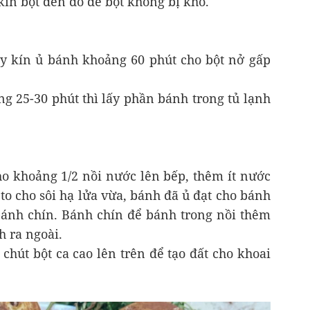
 kín bột đến đó để bột không bị khô.
đậy kín ủ bánh khoảng 60 phút cho bột nở gấp
g 25-30 phút thì lấy phần bánh trong tủ lạnh
ho khoảng 1/2 nồi nước lên bếp, thêm ít nước
to cho sôi hạ lửa vừa, bánh đã ủ đạt cho bánh
ánh chín. Bánh chín để bánh trong nồi thêm
h ra ngoài.
chút bột ca cao lên trên để tạo đất cho khoai