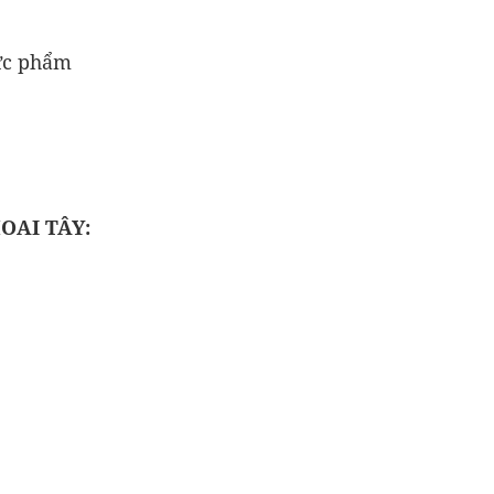
ực phẩm
OAI TÂY: