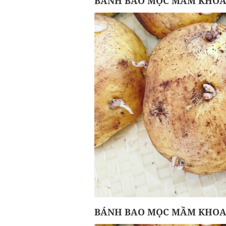
BÁNH BAO MỌC MẦM KHOA
BÁNH BAO MỌC MẦM KHOA