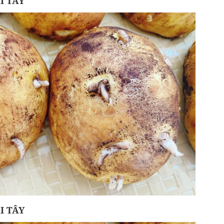
I TÂY
I TÂY