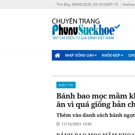
Thứ Bảy, 08/08/2026, 02:18 (GMT+7)
Hotline
NHỊP SỐNG-24H
KHỎE-ĐẸP
CH
KHÉO TAY
Bánh bao mọc mầm kh
ăn vì quá giống bản c
Thêm vào danh sách bánh ngọt
11/12/2021 13:52