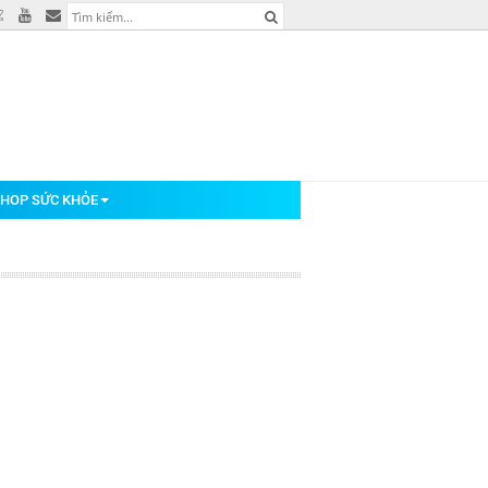
HOP SỨC KHỎE