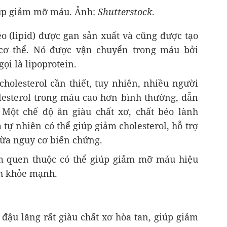
iúp giảm mỡ máu. Ảnh:
Shutterstock
.
éo (lipid) được gan sản xuất và cũng được tạo
 cơ thể. Nó được vận chuyển trong máu bởi
ọi là lipoprotein.
cholesterol cần thiết, tuy nhiên, nhiều người
esterol trong máu cao hơn bình thường, dẫn
Một chế độ ăn giàu chất xơ, chất béo lành
ự nhiên có thể giúp giảm cholesterol, hỗ trợ
ừa nguy cơ biến chứng.
m quen thuộc có thể giúp giảm mỡ máu hiệu
ch khỏe mạnh.
đậu lăng rất giàu chất xơ hòa tan, giúp giảm