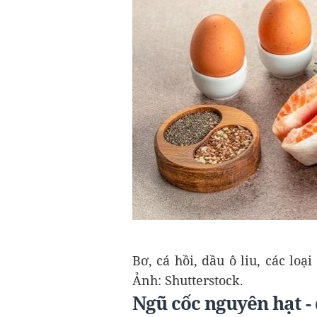
Bơ, cá hồi, dầu ô liu, các l
Ảnh: Shutterstock.
Ngũ cốc nguyên hạt - 