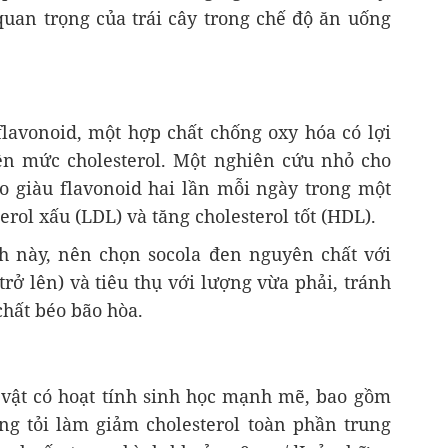
uan trọng của trái cây trong chế độ ăn uống
flavonoid, một hợp chất chống oxy hóa có lợi
ện mức cholesterol. Một nghiên cứu nhỏ cho
ao giàu flavonoid hai lần mỗi ngày trong một
erol xấu (LDL) và tăng cholesterol tốt (HDL).
ch này, nên chọn socola đen nguyên chất với
rở lên) và tiêu thụ với lượng vừa phải, tránh
chất béo bão hòa.
 vật có hoạt tính sinh học mạnh mẽ, bao gồm
ung tỏi làm giảm cholesterol toàn phần trung