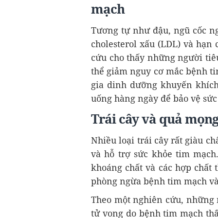
mạch
Tương tự như đậu, ngũ cốc ng
cholesterol xấu (LDL) và hạn
cứu cho thấy những người tiê
thể giảm nguy cơ mắc bệnh ti
gia dinh dưỡng khuyến khích
uống hàng ngày để bảo vệ sức
Trái cây và quả mọn
Nhiều loại trái cây rất giàu c
và hỗ trợ sức khỏe tim mạch
khoáng chất và các hợp chất 
phòng ngừa bệnh tim mạch và
Theo một nghiên cứu, những n
tử vong do bệnh tim mạch thấ