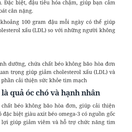
u. Đặc biệt, đậu tiêu hóa chậm, giúp bạn cảm
oát cân nặng.
 khoảng 100 gram đậu mỗi ngày có thể giúp
olesterol xấu (LDL) so với những người không
 dinh dưỡng, chứa chất béo không bão hòa đơn
uan trọng giúp giảm cholesterol xấu (LDL) và
p phần cải thiện sức khỏe tim mạch
ệt là quả óc chó và hạnh nhân
o chất béo không bão hòa đơn, giúp cải thiện
 đặc biệt giàu axit béo omega-3 có nguồn gốc
ó lợi giúp giảm viêm và hỗ trợ chức năng tim