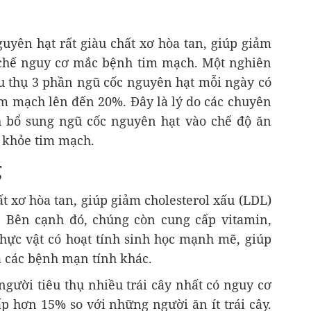
uyên hạt rất giàu chất xơ hòa tan, giúp giảm
 chế nguy cơ mắc bệnh tim mạch. Một nghiên
u thụ 3 phần ngũ cốc nguyên hạt mỗi ngày có
m mạch lên đến 20%. Đây là lý do các chuyên
 bổ sung ngũ cốc nguyên hạt vào chế độ ăn
 khỏe tim mạch.
g
hất xơ hòa tan, giúp giảm cholesterol xấu (LDL)
. Bên cạnh đó, chúng còn cung cấp vitamin,
thực vật có hoạt tính sinh học mạnh mẽ, giúp
 các bệnh mạn tính khác.
gười tiêu thụ nhiều trái cây nhất có nguy cơ
p hơn 15% so với những người ăn ít trái cây.