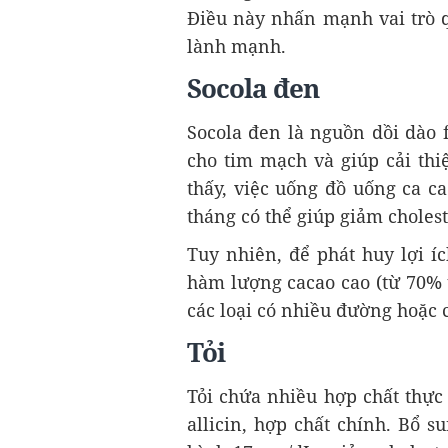
Điều này nhấn mạnh vai trò q
lành mạnh.
Socola đen
Socola đen là nguồn dồi dào 
cho tim mạch và giúp cải thi
thấy, việc uống đồ uống ca c
tháng có thể giúp giảm cholest
Tuy nhiên, để phát huy lợi í
hàm lượng cacao cao (từ 70% t
các loại có nhiều đường hoặc 
Tỏi
Tỏi chứa nhiều hợp chất thực
allicin, hợp chất chính. Bổ s