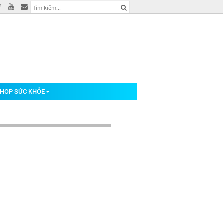
HOP SỨC KHỎE