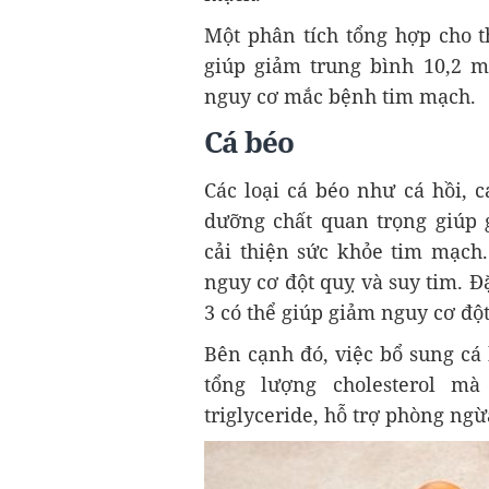
Một phân tích tổng hợp cho t
giúp giảm trung bình 10,2 mg
nguy cơ mắc bệnh tim mạch.
Cá béo
Các loại cá béo như cá hồi, c
dưỡng chất quan trọng giúp g
cải thiện sức khỏe tim mạch
nguy cơ đột quỵ và suy tim. 
3 có thể giúp giảm nguy cơ đột
Bên cạnh đó, việc bổ sung cá
tổng lượng cholesterol mà
triglyceride, hỗ trợ phòng ng