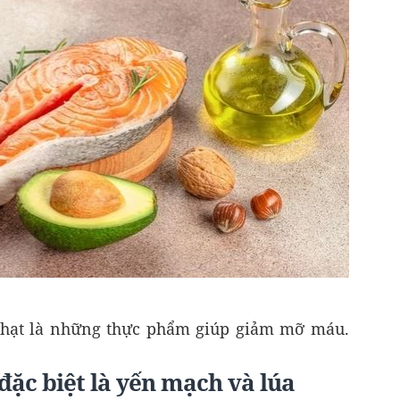
oại hạt là những thực phẩm giúp giảm mỡ máu.
đặc biệt là yến mạch và lúa