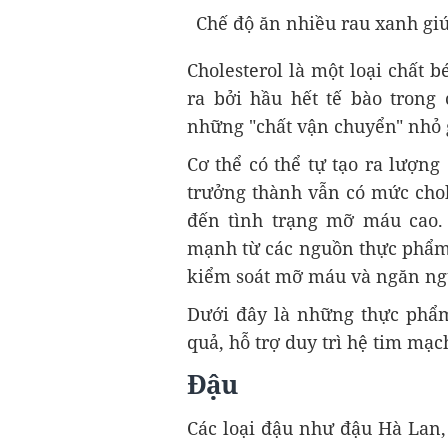
Chế độ ăn nhiều rau xanh g
Cholesterol là một loại chất b
ra bởi hầu hết tế bào trong
những "chất vận chuyển" nhỏ g
Cơ thể có thể tự tạo ra lượng 
trưởng thành vẫn có mức chol
đến tình trạng mỡ máu cao. 
mạnh từ các nguồn thực phẩm t
kiểm soát mỡ máu và ngăn ng
Dưới đây là những thực phẩ
quả, hỗ trợ duy trì hệ tim mạ
Đậu
Các loại đậu như đậu Hà Lan, 