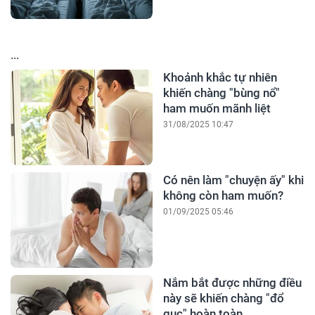
...
Khoảnh khắc tự nhiên
khiến chàng "bùng nổ"
ham muốn mãnh liệt
31/08/2025 10:47
Có nên làm "chuyện ấy" khi
không còn ham muốn?
01/09/2025 05:46
Nắm bắt được những điều
này sẽ khiến chàng "đổ
gục" hoàn toàn