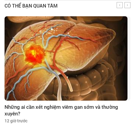
CÓ THỂ BẠN QUAN TÂM
Những ai cần xét nghiệm viêm gan sớm và thường
xuyên?
12 giờ trước