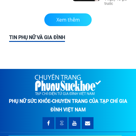
trước
Xem thêm
TIN PHỤ NỮ VÀ GIA ĐÌNH
PHỤ NỮ SỨC KHỎE-CHUYÊN TRANG CỦA TẠP CHÍ GIA
ĐÌNH VIỆT NAM