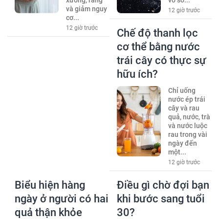
và giảm nguy
12 giờ trước
cơ...
12 giờ trước
Chế độ thanh lọc
cơ thể bằng nước
trái cây có thực sự
hữu ích?
Chỉ uống
nước ép trái
cây và rau
quả, nước, trà
và nước luộc
rau trong vài
ngày đến
một...
12 giờ trước
Biểu hiện hàng
Điều gì chờ đợi bạn
ngày ở người có hai
khi bước sang tuổi
quả thận khỏe
30?