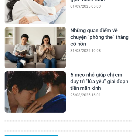
01/09/2025 05:00
Những quan điểm về
chuyện "phòng the" tháng
cô hồn
31/08/2025 10:08
6 mẹo nhỏ giúp chị em
duy trì "lửa yêu" giai đoạn
tiền mãn kinh
25/08/2025 16:01