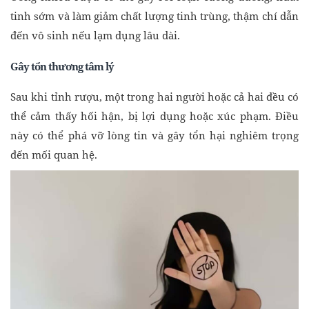
tinh sớm và làm giảm chất lượng tinh trùng, thậm chí dẫn
đến vô sinh nếu lạm dụng lâu dài.
Gây tổn thương tâm lý
Sau khi tỉnh rượu, một trong hai người hoặc cả hai đều có
thể cảm thấy hối hận, bị lợi dụng hoặc xúc phạm. Điều
này có thể phá vỡ lòng tin và gây tổn hại nghiêm trọng
đến mối quan hệ.