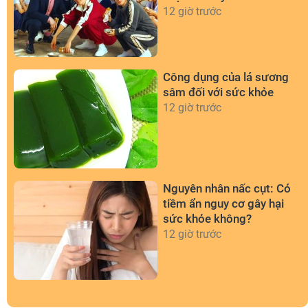
chiều
12 giờ trước
Công dụng của lá sương
sâm đối với sức khỏe
12 giờ trước
Nguyên nhân nấc cụt: Có
tiềm ẩn nguy cơ gây hại
sức khỏe không?
12 giờ trước