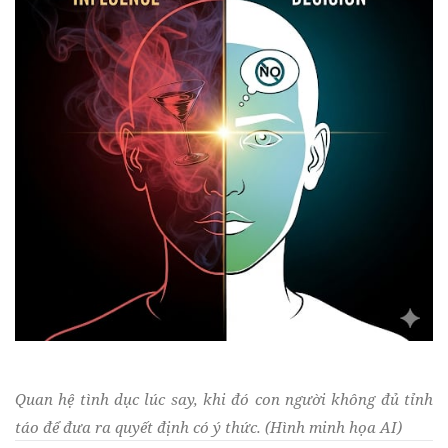
Quan hệ tình dục lúc say, khi đó con người không đủ tỉnh
táo để đưa ra quyết định có ý thức. (Hình minh họa AI)