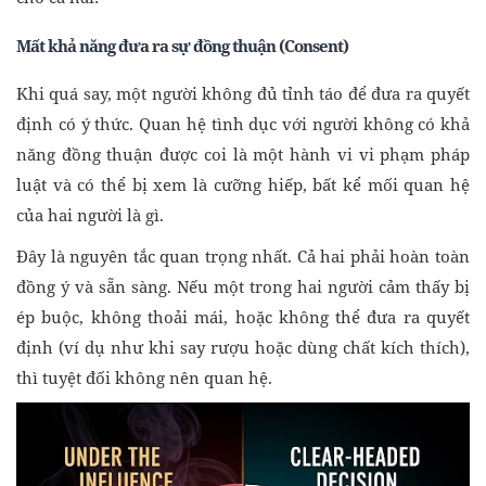
Mất khả năng đưa ra sự đồng thuận (Consent)
Khi quá say, một người không đủ tỉnh táo để đưa ra quyết
định có ý thức. Quan hệ tình dục với người không có khả
năng đồng thuận được coi là một hành vi vi phạm pháp
luật và có thể bị xem là cưỡng hiếp, bất kể mối quan hệ
của hai người là gì.
Đây là nguyên tắc quan trọng nhất. Cả hai phải hoàn toàn
đồng ý và sẵn sàng. Nếu một trong hai người cảm thấy bị
ép buộc, không thoải mái, hoặc không thể đưa ra quyết
định (ví dụ như khi say rượu hoặc dùng chất kích thích),
thì tuyệt đối không nên quan hệ.