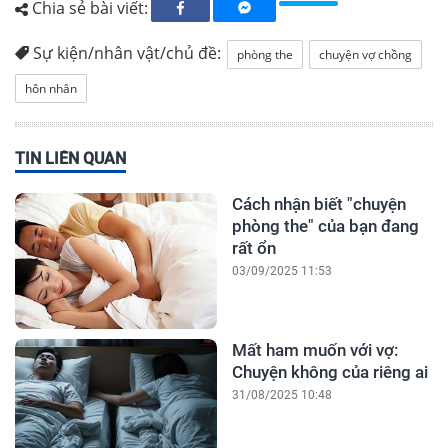
Chia sẻ bài viết:
Sự kiện/nhân vật/chủ đề:
phòng the
chuyện vợ chồng
hôn nhân
TIN LIÊN QUAN
Cách nhận biết "chuyện
phòng the" của bạn đang
rất ổn
03/09/2025 11:53
Mất ham muốn với vợ:
Chuyện không của riêng ai
31/08/2025 10:48