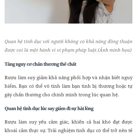
Quan hệ tình dục với người không có khả năng đồng thuận
được coi là một hành vi vi phạm pháp luật.(Ảnh minh họa)
Tăng nguy cơ chấn thương thể chất
Rượu làm suy giảm khả năng phối hợp và nhận biết nguy
hiểm. Bạn có thể vô tình làm bạn tình bị thương hoặc tự
gây chấn thương cho chính mình trong lúc quan hệ.
Quan hệ tình dục lúc say giảm đi sự hài lòng
Rượu làm suy yếu cảm giác, khiến cả hai khó đạt được
khoái cảm thực sự. Trải nghiệm tình dục có thể trở nên tẻ