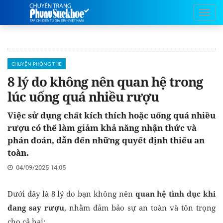
CHUYỆN PHÒNG THE
8 lý do không nên quan hệ trong
lúc uống quá nhiều rượu
Việc sử dụng chất kích thích hoặc uống quá nhiều
rượu có thể làm giảm khả năng nhận thức và
phán đoán, dẫn đến những quyết định thiếu an
toàn.
04/09/2025 14:05
Dưới đây là 8 lý do bạn không nên
quan hệ tình dục khi
đang say rượu
, nhằm đảm bảo sự an toàn và tôn trọng
cho cả hai: