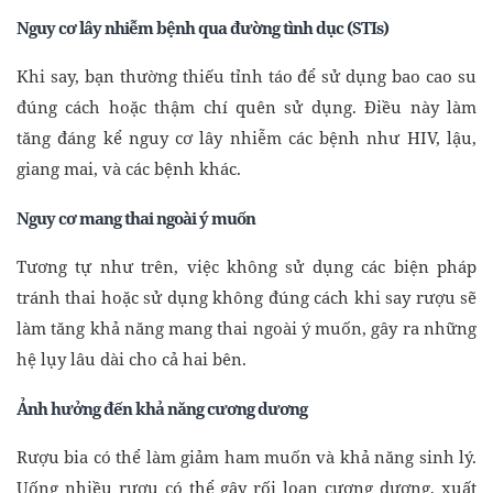
Nguy cơ lây nhiễm bệnh qua đường tình dục (STIs)
Khi say, bạn thường thiếu tỉnh táo để sử dụng bao cao su
đúng cách hoặc thậm chí quên sử dụng. Điều này làm
tăng đáng kể nguy cơ lây nhiễm các bệnh như HIV, lậu,
giang mai, và các bệnh khác.
Nguy cơ mang thai ngoài ý muốn
Tương tự như trên, việc không sử dụng các biện pháp
tránh thai hoặc sử dụng không đúng cách khi say rượu sẽ
làm tăng khả năng mang thai ngoài ý muốn, gây ra những
hệ lụy lâu dài cho cả hai bên.
Ảnh hưởng đến khả năng cương dương
Rượu bia có thể làm giảm ham muốn và khả năng sinh lý.
Uống nhiều rượu có thể gây rối loạn cương dương, xuất