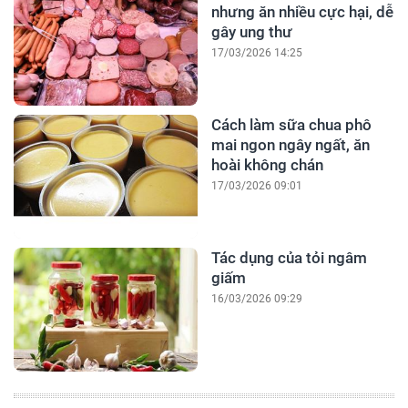
nhưng ăn nhiều cực hại, dễ
gây ung thư
17/03/2026 14:25
Cách làm sữa chua phô
mai ngon ngây ngất, ăn
hoài không chán
17/03/2026 09:01
Tác dụng của tỏi ngâm
giấm
16/03/2026 09:29