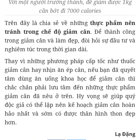
Với một người trưởng thành, để giảm được 1kg
cần bớt đi 7000 calories
Trên đây là chia sẻ về những
thực phẩm nên
tránh trong chế độ giảm cân
. Để thành công
trong giảm cân và làm đẹp, đòi hỏi sự đầu tư và
nghiêm túc trong thời gian dài.
Thay vì những phương pháp cấp tốc như thuốc
giảm cân hay nhịn ăn ép cân, nếu bạn đã quyết
tâm dùng ăn uống khoa học để giảm cân thì
chắc chắn phải lưu tâm đến những thực phẩm
giảm cân đã nêu ở trên. Hy vọng sẽ giúp quý
độc giả có thể lập nên kế hoạch giảm cân hoàn
hảo nhất và sớm có được thân hình thon đẹp
hơn.
Lạ Đặng