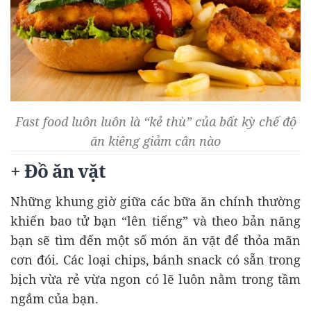
Fast food luôn luôn là “kẻ thù” của bất kỳ chế độ
ăn kiêng giảm cân nào
+ Đồ ăn vặt
Những khung giờ giữa các bữa ăn chính thường
khiến bao tử bạn “lên tiếng” và theo bản năng
bạn sẽ tìm đến một số món ăn vặt để thỏa mãn
cơn đói. Các loại chips, bánh snack có sẵn trong
bịch vừa rẻ vừa ngon có lẽ luôn nằm trong tầm
ngắm của bạn.