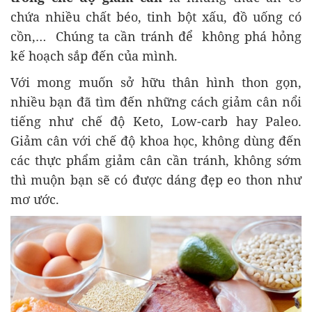
chứa nhiều chất béo, tinh bột xấu, đồ uống có
cồn,… Chúng ta cần tránh để không phá hỏng
kế hoạch sắp đến của mình.
Với mong muốn sở hữu thân hình thon gọn,
nhiều bạn đã tìm đến những cách giảm cân nổi
tiếng như chế độ Keto, Low-carb hay Paleo.
Giảm cân với chế độ khoa học, không dùng đến
các thực phẩm giảm cân cần tránh, không sớm
thì muộn bạn sẽ có được dáng đẹp eo thon như
mơ ước.