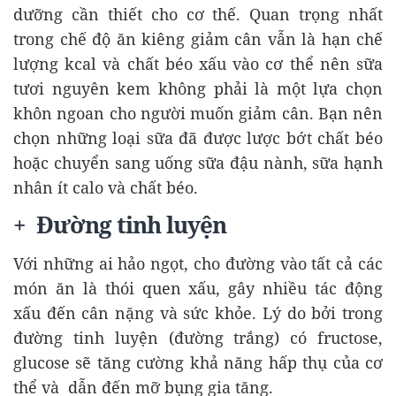
dưỡng cần thiết cho cơ thế. Quan trọng nhất
trong chế độ ăn kiêng giảm cân vẫn là hạn chế
lượng kcal và chất béo xấu vào cơ thể nên sữa
tươi nguyên kem không phải là một lựa chọn
khôn ngoan cho người muốn giảm cân. Bạn nên
chọn những loại sữa đã được lược bớt chất béo
hoặc chuyển sang uống sữa đậu nành, sữa hạnh
nhân ít calo và chất béo.
+ Đường tinh luyện
Với những ai hảo ngọt, cho đường vào tất cả các
món ăn là thói quen xấu, gây nhiều tác động
xấu đến cân nặng và sức khỏe. Lý do bởi trong
đường tinh luyện (đường trắng) có fructose,
glucose sẽ tăng cường khả năng hấp thụ của cơ
thể và dẫn đến mỡ bụng gia tăng.