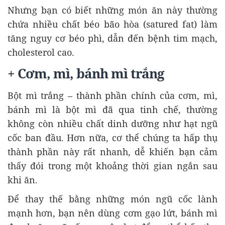
Nhưng bạn có biết những món ăn này thường
chứa nhiều chất béo bão hòa (satured fat) làm
tăng nguy cơ béo phì, dẫn đến bệnh tim mạch,
cholesterol cao.
+ Cơm, mì, bánh mì trắng
Bột mì trắng – thành phần chính của cơm, mì,
bánh mì là bột mì đã qua tinh chế, thường
không còn nhiều chất dinh dưỡng như hạt ngũ
cốc ban đầu. Hơn nữa, cơ thể chúng ta hấp thụ
thành phần này rất nhanh, dễ khiến bạn cảm
thấy đói trong một khoảng thời gian ngắn sau
khi ăn.
Để thay thế bằng những món ngũ cốc lành
mạnh hơn, bạn nên dùng cơm gạo lứt, bánh mì