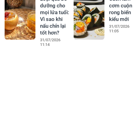
dưỡng cho
cơm cuộn
mọi lứa tuổi:
rong biển
Vì sao khi
kiểu mới
nấu chín lại
31/07/2026
11:05
tốt hơn?
31/07/2026
11:14