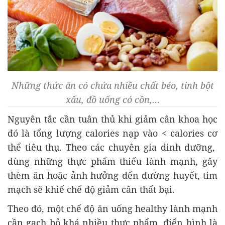
Những thức ăn có chứa nhiều chất béo, tinh bột
xấu, đồ uống có cồn,…
Nguyên tắc cần tuân thủ khi giảm cân khoa học
đó là tổng lượng calories nạp vào < calories cơ
thể tiêu thụ. Theo các chuyên gia dinh dưỡng,
dùng những thực phẩm thiếu lành mạnh, gây
thèm ăn hoặc ảnh hưởng đến đường huyết, tim
mạch sẽ khiế chế độ giảm cân thất bại.
Theo đó, một chế độ ăn uống healthy lành mạnh
cần gạch bỏ khá nhiều thực phẩm, điển hình là