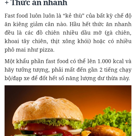
+ Thức ăn nhanh
Fast food luôn luôn là “kẻ thù” của bất kỳ chế độ
ăn kiêng giảm cân nào. Hầu hết thức ăn nhanh
đều là các đồ chiên nhiều dầu mỡ (gà chiên,
khoai tây chiên, thịt xông khói) hoặc có nhiều
phô mai như pizza.
Một khẩu phần fast food có thể lên 1.000 kcal và
hãy tưởng tượng, phải mất đến gần 2 tiếng chạy
bộ/đạp xe để đốt hết số năng lượng dư thừa này.