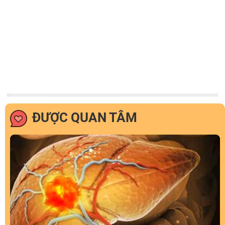
ĐƯỢC QUAN TÂM