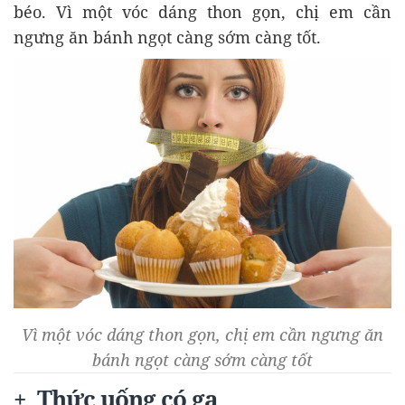
béo. Vì một vóc dáng thon gọn, chị em cần
ngưng ăn bánh ngọt càng sớm càng tốt.
Vì một vóc dáng thon gọn, chị em cần ngưng ăn
bánh ngọt càng sớm càng tốt
+ Thức uống có ga