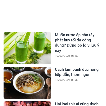
...
Muốn nước ép cần tây
phát huy tối đa công
dụng? Đừng bỏ lỡ 3 lưu ý
này
19/03/2026 08:50
Cách làm bánh đúc nóng
hấp dẫn, thơm ngon
18/03/2026 09:30
Hai loại thịt ai cũng thích