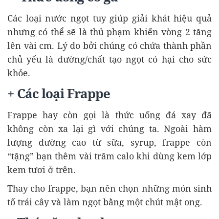
Các loại nước ngọt tuy giúp giải khát hiệu quả
nhưng có thể sẽ là thủ phạm khiến vòng 2 tăng
lên vài cm. Lý do bởi chúng có chứa thành phần
chủ yếu là đường/chất tạo ngọt có hại cho sức
khỏe.
+ Các loại Frappe
Frappe hay còn gọi là thức uống đá xay đã
không còn xa lại gì với chúng ta. Ngoài hàm
lượng đường cao từ sữa, syrup, frappe còn
“tặng” bạn thêm vài trăm calo khi dùng kem lớp
kem tươi ở trên.
Thay cho frappe, bạn nên chọn những món sinh
tố trái cây và làm ngọt bằng một chút mật ong.