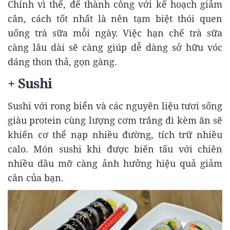
Chính vì thế, để thành công với kế hoạch giảm
cân, cách tốt nhất là nên tạm biệt thói quen
uống trà sữa mỗi ngày. Việc hạn chế trà sữa
càng lâu dài sẽ càng giúp dễ dàng sở hữu vóc
dáng thon thả, gọn gàng.
+ Sushi
Sushi với rong biển và các nguyên liệu tươi sống
giàu protein cùng lượng cơm trắng đi kèm ăn sẽ
khiến cơ thể nạp nhiều đường, tích trữ nhiều
calo. Món sushi khi được biến tấu với chiên
nhiều dầu mỡ càng ảnh hưởng hiệu quả giảm
cân của bạn.