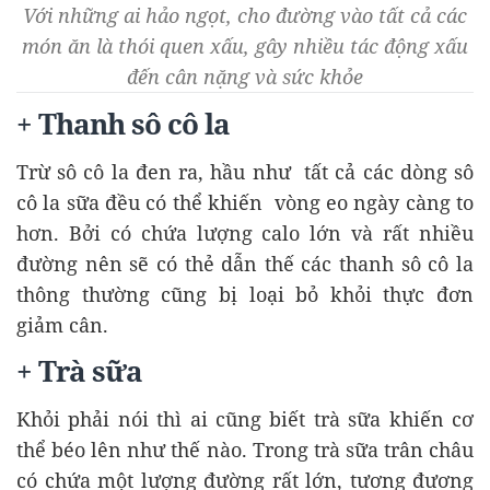
Với những ai hảo ngọt, cho đường vào tất cả các
món ăn là thói quen xấu, gây nhiều tác động xấu
đến cân nặng và sức khỏe
+ Thanh sô cô la
Trừ sô cô la đen ra, hầu như tất cả các dòng sô
cô la sữa đều có thể khiến vòng eo ngày càng to
hơn. Bởi có chứa lượng calo lớn và rất nhiều
đường nên sẽ có thẻ dẫn thế các thanh sô cô la
thông thường cũng bị loại bỏ khỏi thực đơn
giảm cân.
+ Trà sữa
Khỏi phải nói thì ai cũng biết trà sữa khiến cơ
thể béo lên như thế nào. Trong trà sữa trân châu
có chứa một lượng đường rất lớn, tương đương