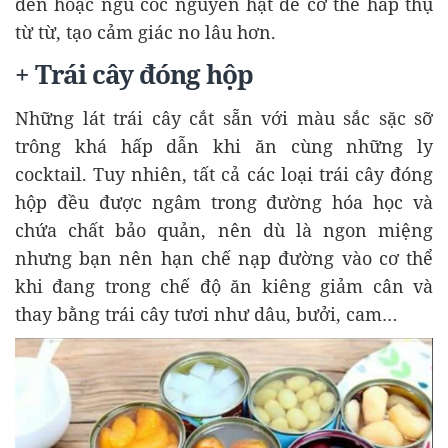
đen hoặc ngũ cốc nguyên hạt để cơ thể hấp thụ
từ từ, tạo cảm giác no lâu hơn.
+ Trái cây đóng hộp
Những lát trái cây cắt sẵn với màu sắc sặc sỡ
trông khá hấp dẫn khi ăn cùng những ly
cocktail. Tuy nhiên, tất cả các loại trái cây đóng
hộp đều được ngâm trong đường hóa học và
chứa chất bảo quản, nên dù là ngon miệng
nhưng bạn nên hạn chế nạp đường vào cơ thể
khi đang trong chế độ ăn kiêng giảm cân và
thay bằng trái cây tươi như dâu, bưởi, cam…