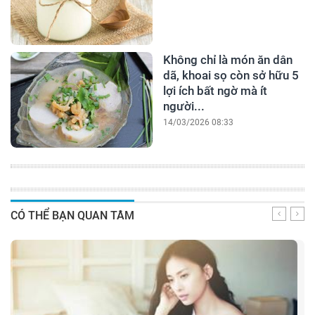
Không chỉ là món ăn dân
dã, khoai sọ còn sở hữu 5
lợi ích bất ngờ mà ít
người...
14/03/2026 08:33
CÓ THỂ BẠN QUAN TÂM