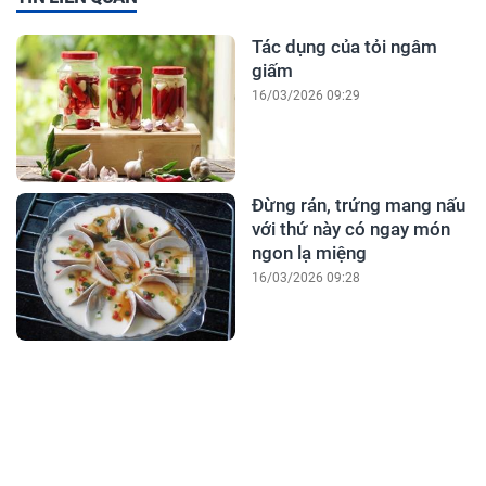
Tác dụng của tỏi ngâm
giấm
16/03/2026 09:29
Đừng rán, trứng mang nấu
với thứ này có ngay món
ngon lạ miệng
16/03/2026 09:28