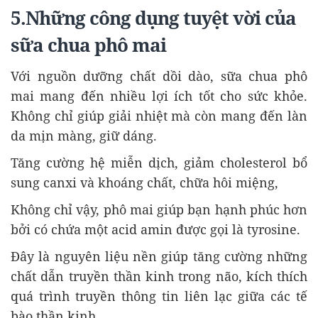
5.Những công dụng tuyệt vời của
sữa chua phô mai
Với nguồn dưỡng chất dồi dào, sữa chua phô
mai mang đến nhiều lợi ích tốt cho sức khỏe.
Không chỉ giúp giải nhiệt mà còn mang đến làn
da mịn màng, giữ dáng.
Tăng cường hệ miễn dịch, giảm cholesterol bổ
sung canxi và khoáng chất, chữa hôi miệng,
Không chỉ vậy, phô mai giúp bạn hạnh phúc hơn
bởi có chứa một acid amin được gọi là tyrosine.
Đây là nguyên liệu nền giúp tăng cường những
chất dẫn truyền thần kinh trong não, kích thích
quá trình truyền thông tin liên lạc giữa các tế
bào thần kinh.