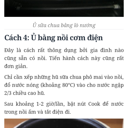
Ủ sữa chua bằng lò nướng
Cách 4: Ủ bằng nồi cơm điện
Đây là cách rất thông dụng bởi gia đình nào
cũng sẵn có nồi. Tiến hành cách này cũng rất
đơn giản.
Chỉ cần xếp những hũ sữa chua phô mai vào nồi,
đổ nước nóng (khoảng 80°C) vào cho nước ngập
2/3 chiều cao hũ.
Sau khoảng 1-2 giờ/lần, bật nút Cook để nước
trong nồi ấm và tắt điện đi.