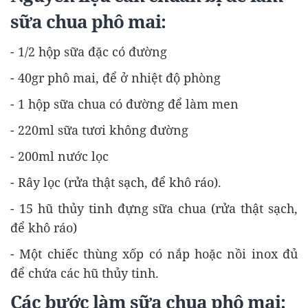
sữa chua phô mai:
- 1/2 hộp sữa đặc có đường
- 40gr phô mai, để ở nhiệt độ phòng
- 1 hộp sữa chua có đường để làm men
- 220ml sữa tươi không đường
- 200ml nước lọc
- Rây lọc (rửa thật sạch, để khô ráo).
- 15 hũ thủy tinh đựng sữa chua (rửa thật sạch,
để khô ráo)
- Một chiếc thùng xốp có nắp hoặc nồi inox đủ
để chứa các hũ thủy tinh.
Các bước làm sữa chua phô mai: