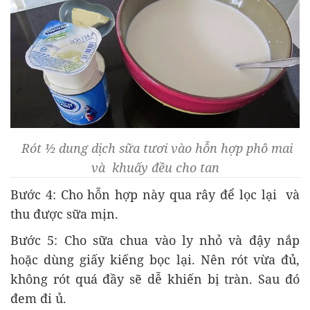
Rót ½ dung dịch sữa tươi vào hỗn hợp phô mai
và khuấy đều cho tan
Bước 4: Cho hỗn hợp này qua rây để lọc lại và
thu được sữa mịn.
Bước 5: Cho sữa chua vào ly nhỏ và đậy nắp
hoặc dùng giấy kiếng bọc lại. Nên rót vừa đủ,
không rót quá đầy sẽ dễ khiến bị tràn. Sau đó
đem đi ủ.