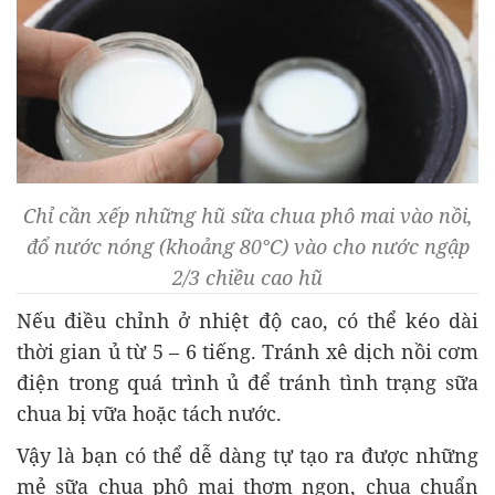
Chỉ cần xếp những hũ sữa chua phô mai vào nồi,
đổ nước nóng (khoảng 80°C) vào cho nước ngập
2/3 chiều cao hũ
Nếu điều chỉnh ở nhiệt độ cao, có thể kéo dài
thời gian ủ từ 5 – 6 tiếng. Tránh xê dịch nồi cơm
điện trong quá trình ủ để tránh tình trạng sữa
chua bị vữa hoặc tách nước.
Vậy là bạn có thể dễ dàng tự tạo ra được những
mẻ sữa chua phô mai thơm ngon, chua chuẩn