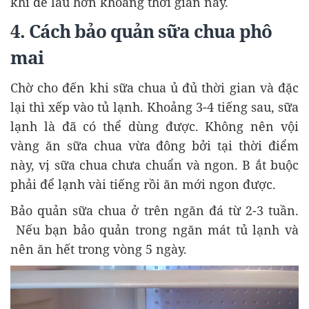
khi để lâu hơn khoảng thời gian này.
4. Cách bảo quản sữa chua phô
mai
Chờ cho đến khi sữa chua ủ đủ thời gian và đặc
lại thì xếp vào tủ lạnh. Khoảng 3-4 tiếng sau, sữa
lạnh là đã có thể dùng được. Không nên vội
vàng ăn sữa chua vừa đông bởi tại thời điểm
này, vị sữa chua chưa chuẩn và ngon. B ắt buộc
phải để lạnh vài tiếng rồi ăn mới ngon được.
Bảo quản sữa chua ở trên ngăn đá từ 2-3 tuần.
Nếu bạn bảo quản trong ngăn mát tủ lạnh và
nên ăn hết trong vòng 5 ngày.