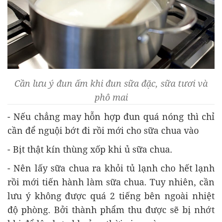
Cần lưu ý đun ấm khi đun sữa đặc, sữa tươi và
phô mai
- Nếu chẳng may hỗn hợp đun quá nóng thì chỉ
cần để nguội bớt đi rồi mới cho sữa chua vào
- Bịt thật kín thùng xốp khi ủ sữa chua.
- Nên lấy sữa chua ra khỏi tủ lạnh cho hết lạnh
rồi mới tiến hành làm sữa chua. Tuy nhiên, cần
lưu ý không được quá 2 tiếng bên ngoài nhiệt
độ phòng. Bởi thành phẩm thu được sẽ bị nhớt