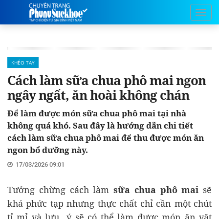
KHÉO TAY
Cách làm sữa chua phô mai ngon
ngây ngất, ăn hoài không chán
Để làm được món sữa chua phô mai tại nhà
không quá khó. Sau đây là hướng dẫn chi tiết
cách làm sữa chua phô mai để thu được món ăn
ngon bổ dưỡng này.
17/03/2026 09:01
Tưởng chừng cách làm
sữa chua phô mai
sẽ
khá phức tạp nhưng thực chất chỉ cần một chút
tỉ mỉ và lưu ý sẽ có thể làm được món ăn vặt