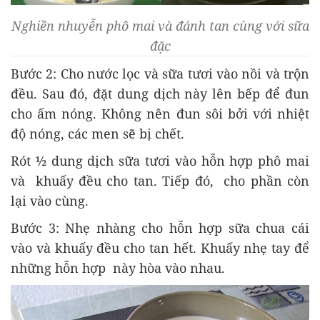
Nghiền nhuyễn phô mai và đánh tan cùng với sữa
đặc
Bước 2: Cho nước lọc và sữa tươi vào nồi và trộn
đều. Sau đó, đặt dung dịch này lên bếp để đun
cho ấm nóng. Không nên đun sôi bởi với nhiệt
độ nóng, các men sẽ bị chết.
Rót ½ dung dịch sữa tươi vào hỗn hợp phô mai
và khuấy đều cho tan. Tiếp đó, cho phần còn
lại vào cùng.
Bước 3: Nhẹ nhàng cho hỗn hợp sữa chua cái
vào và khuấy đều cho tan hết. Khuấy nhẹ tay để
những hỗn hợp này hòa vào nhau.