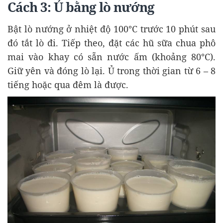
Cách 3: Ủ bằng lò nướng
Bật lò nướng ở nhiệt độ 100°C trước 10 phút sau
đó tắt lò đi. Tiếp theo, đặt các hũ sữa chua phô
mai vào khay có sẵn nước ấm (khoảng 80°C).
Giữ yên và đóng lò lại. Ủ trong thời gian từ 6 – 8
tiếng hoặc qua đêm là được.