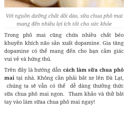
Với nguồn dưỡng chất dồi dào, sữa chua phô mai
mang đến nhiều lợi ích tốt cho sức khỏe
Trong phô mai cũng chứa nhiều chất béo
khuyến khích não sản xuất dopamine. Gia tăng
dopamine có thể mang đến cho bạn cảm giác
vui vẻ và hứng thú.
Trên đây là hướng dẫn
cách làm sữa chua phô
mai
tại nhà. Không cần phải bắt xe lên Đà Lạt,
chúng ta sẽ vẫn có thể dễ dàng thưởng thức
sữa chua phô mai ngon. Tham khảo và thử bắt
tay vào làm sữaa chua phô mai ngay!