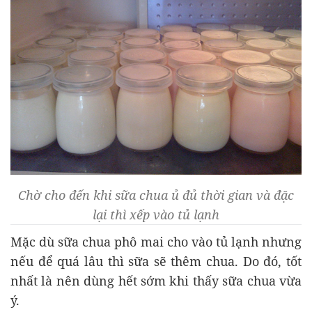
Chờ cho đến khi sữa chua ủ đủ thời gian và đặc
lại thì xếp vào tủ lạnh
Mặc dù sữa chua phô mai cho vào tủ lạnh nhưng
nếu để quá lâu thì sữa sẽ thêm chua. Do đó, tốt
nhất là nên dùng hết sớm khi thấy sữa chua vừa
ý.