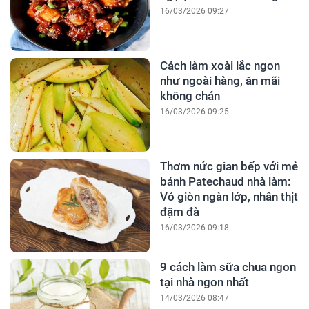
16/03/2026 09:27
Cách làm xoài lắc ngon
như ngoài hàng, ăn mãi
không chán
16/03/2026 09:25
Thơm nức gian bếp với mẻ
bánh Patechaud nhà làm:
Vỏ giòn ngàn lớp, nhân thịt
đậm đà
16/03/2026 09:18
9 cách làm sữa chua ngon
tại nhà ngon nhất
14/03/2026 08:47