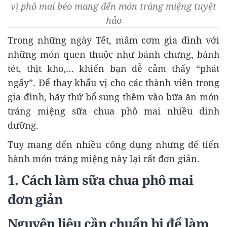
vị phô mai béo mang đến món tráng miệng tuyệt
hảo
Trong những ngày Tết, mâm cơm gia đình với
những món quen thuộc như bánh chưng, bánh
tét, thịt kho,… khiến bạn dễ cảm thấy “phát
ngấy”. Để thay khẩu vị cho các thành viên trong
gia đình, hãy thử bổ sung thêm vào bữa ăn món
tráng miệng sữa chua phô mai nhiều dinh
dưỡng.
Tuy mang đến nhiều công dụng nhưng để tiến
hành món tráng miệng này lại rất đơn giản.
1. Cách làm sữa chua phô mai
đơn giản
Nguyên liệu cần chuẩn bị để làm