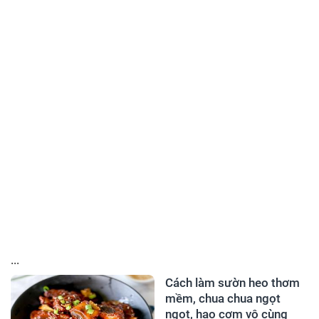
...
Cách làm sườn heo thơm
mềm, chua chua ngọt
ngọt, hao cơm vô cùng