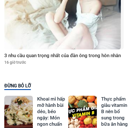
3 nhu cầu quan trọng nhất của đàn ông trong hôn nhân
16 giờ trước
ĐỪNG BỎ LỠ
Khoai mì hấp
Thực phẩm
mỡ hành bùi
giàu vitamin
dẻo, béo
B nên bổ
ngậy: Món
sung trong
ngon chuẩn
bữa ăn hàng