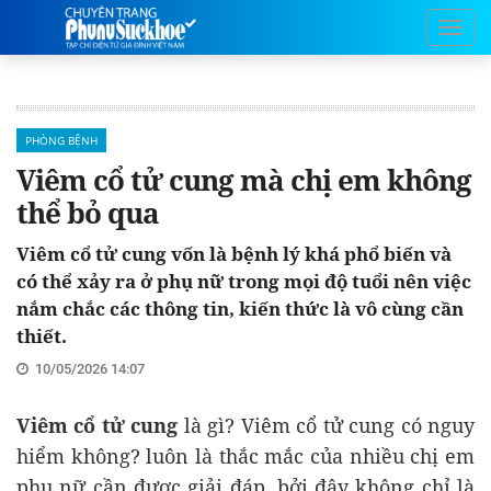
PHÒNG BỆNH
Viêm cổ tử cung mà chị em không
thể bỏ qua
Viêm cổ tử cung vốn là bệnh lý khá phổ biến và
có thể xảy ra ở phụ nữ trong mọi độ tuổi nên việc
nắm chắc các thông tin, kiến thức là vô cùng cần
thiết.
10/05/2026 14:07
Viêm cổ tử cung
là gì
?
Viêm cổ tử cung có nguy
hiểm không?
luôn là thắc mắc của nhiều chị em
phụ nữ cần được giải đáp, bởi đây không chỉ là