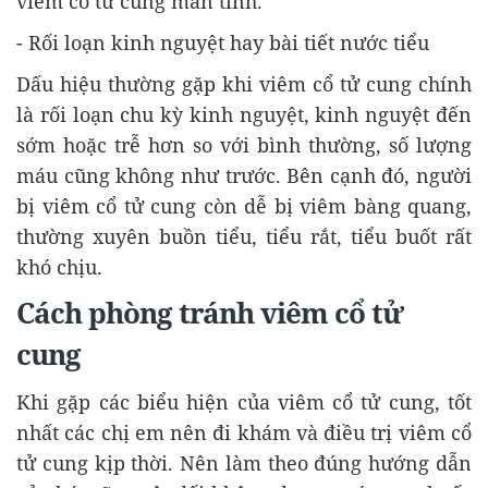
viêm cổ tử cung mãn tính.
- Rối loạn kinh nguyệt hay bài tiết nước tiểu
Dấu hiệu thường gặp khi viêm cổ tử cung chính
là rối loạn chu kỳ kinh nguyệt, kinh nguyệt đến
sớm hoặc trễ hơn so với bình thường, số lượng
máu cũng không như trước. Bên cạnh đó, người
bị viêm cổ tử cung còn dễ bị viêm bàng quang,
thường xuyên buồn tiểu, tiểu rắt, tiểu buốt rất
khó chịu.
Cách phòng tránh viêm cổ tử
cung
Khi gặp các biểu hiện của viêm cổ tử cung, tốt
nhất các chị em nên đi khám và điều trị viêm cổ
tử cung kịp thời. Nên làm theo đúng hướng dẫn