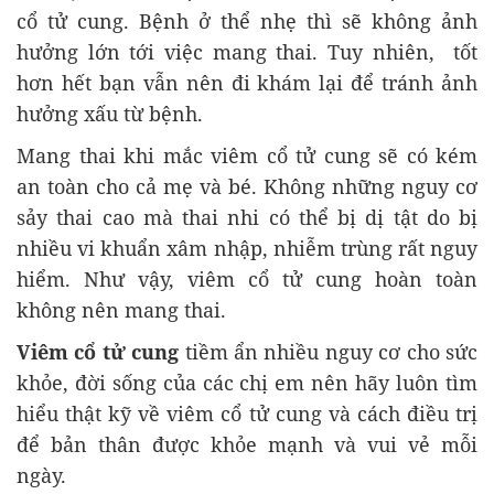
cổ tử cung. Bệnh ở thể nhẹ thì sẽ không ảnh
hưởng lớn tới việc mang thai. Tuy nhiên, tốt
hơn hết bạn vẫn nên đi khám lại để tránh ảnh
hưởng xấu từ bệnh.
Mang thai khi mắc viêm cổ tử cung sẽ có kém
an toàn cho cả mẹ và bé. Không những nguy cơ
sảy thai cao mà thai nhi có thể bị dị tật do bị
nhiều vi khuẩn xâm nhập, nhiễm trùng rất nguy
hiểm. Như vậy, viêm cổ tử cung hoàn toàn
không nên mang thai.
Viêm cổ tử cung
tiềm ẩn nhiều nguy cơ cho sức
khỏe, đời sống của các chị em nên hãy luôn tìm
hiểu thật kỹ về viêm cổ tử cung và cách điều trị
để bản thân được khỏe mạnh và vui vẻ mỗi
ngày.