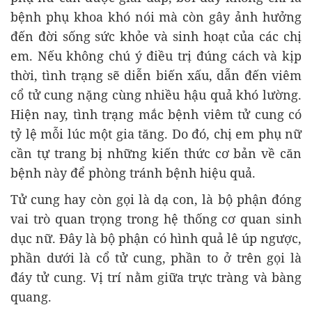
bệnh phụ khoa khó nói mà còn gây ảnh hưởng
đến đời sống sức khỏe và sinh hoạt của các chị
em. Nếu không chú ý điều trị đúng cách và kịp
thời, tình trạng sẽ diễn biến xấu, dẫn đến
viêm
cổ tử cung nặng
cùng nhiều hậu quả khó lường.
Hiện nay, tình trạng mắc bệnh viêm tử cung có
tỷ lệ mỗi lúc một gia tăng. Do đó, chị em phụ nữ
cần tự trang bị những kiến thức cơ bản về căn
bệnh này để phòng tránh bệnh hiệu quả.
Tử cung hay còn gọi là dạ con, là bộ phận đóng
vai trò quan trọng trong hệ thống cơ quan sinh
dục nữ. Đây là bộ phận có hình quả lê úp ngược,
phần dưới là cổ tử cung, phần to ở trên gọi là
đáy tử cung. Vị trí nằm giữa trực tràng và bàng
quang.