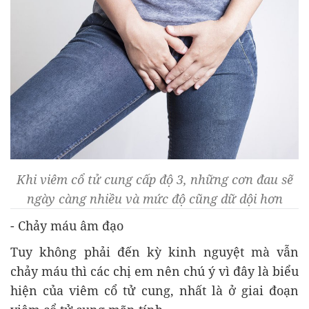
Khi viêm cổ tử cung cấp độ 3, những cơn đau sẽ
ngày càng nhiều và mức độ cũng dữ dội hơn
- Chảy máu âm đạo
Tuy không phải đến kỳ kinh nguyệt mà vẫn
chảy máu thì các chị em nên chú ý vì đây là biểu
hiện của viêm cổ tử cung, nhất là ở giai đoạn