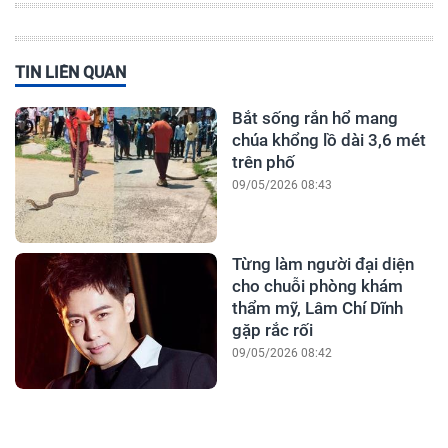
TIN LIÊN QUAN
Bắt sống rắn hổ mang
chúa khổng lồ dài 3,6 mét
trên phố
09/05/2026 08:43
Từng làm người đại diện
cho chuỗi phòng khám
thẩm mỹ, Lâm Chí Dĩnh
gặp rắc rối
09/05/2026 08:42