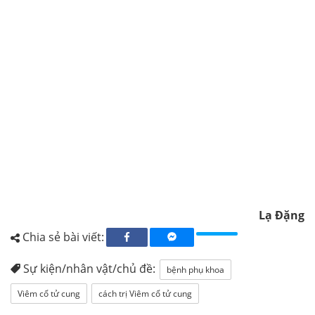
Lạ Đặng
Chia sẻ bài viết:
Sự kiện/nhân vật/chủ đề:
bệnh phụ khoa
Viêm cổ tử cung
cách trị Viêm cổ tử cung