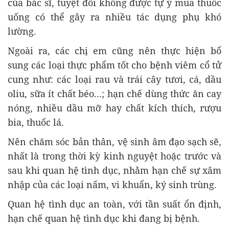
của bác sĩ, tuyệt đối không được tự ý mua thuốc
uống có thể gây ra nhiều tác dụng phụ khó
lường.
Ngoài ra, các chị em cũng nên thực hiện bổ
sung các loại thực phẩm tốt cho bệnh viêm cổ tử
cung như: các loại rau và trái cây tươi, cá, dầu
oliu, sữa ít chất béo...; hạn chế dùng thức ăn cay
nóng, nhiều dầu mỡ hay chất kích thích, rượu
bia, thuốc lá.
Nên chăm sóc bản thân, vệ sinh âm đạo sạch sẽ,
nhất là trong thời kỳ kinh nguyệt hoặc trước và
sau khi quan hệ tình dục, nhằm hạn chế sự xâm
nhập của các loại nấm, vi khuẩn, ký sinh trùng.
Quan hệ tình dục an toàn, với tần suất ổn định,
hạn chế quan hệ tình dục khi đang bị bệnh.