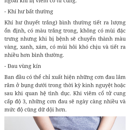
ngoài khi bị viêm cổ tử cung.
- Khí hư bất thường
Khí hư (huyết trắng) bình thường tiết ra lượng
ổn định, có màu trắng trong, không có mùi đặc
trưng nhưng khi bị bệnh sẽ chuyển thành màu
vàng, xanh, xám, có mùi hôi khó chịu và tiết ra
nhiều hơn bình thường.
- Đau vùng kín
Ban đầu có thể chỉ xuất hiện những cơn đau lâm
râm ở bụng dưới trong thời kỳ kinh nguyệt hoặc
sau khi quan hệ tình dục. Khi
viêm cổ tử cung
cấp độ 3,
những cơn đau sẽ ngày càng nhiều và
mức độ cũng dữ dội hơn.