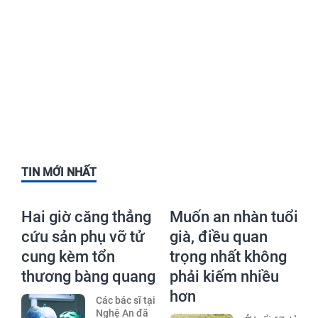
TIN MỚI NHẤT
Hai giờ căng thẳng
Muốn an nhàn tuổi
cứu sản phụ vỡ tử
già, điều quan
cung kèm tổn
trọng nhất không
thương bàng quang
phải kiếm nhiều
hơn
Các bác sĩ tại
Nghệ An đã