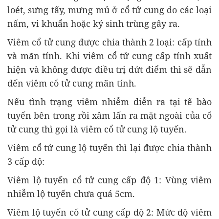
loét, sưng tấy, mưng mủ ở cổ tử cung do các loại
nấm, vi khuẩn hoặc ký sinh trùng gây ra.
Viêm cổ tử cung được chia thành 2 loại: cấp tính
và mãn tính. Khi viêm cổ tử cung cấp tính xuất
hiện và không được điều trị dứt điểm thì sẽ dẫn
đến viêm cổ tử cung mãn tính.
Nếu tình trạng viêm nhiễm diễn ra tại tế bào
tuyến bên trong rồi xâm lấn ra mặt ngoài của cổ
tử cung thì gọi là viêm cổ tử cung lộ tuyến.
Viêm cổ tử cung lộ tuyến thì lại được chia thành
3 cấp độ:
Viêm lộ tuyến cổ tử cung cấp độ 1: Vùng viêm
nhiễm lộ tuyến chưa quá 5cm.
Viêm lộ tuyến cổ tử cung cấp độ 2
: Mức độ viêm