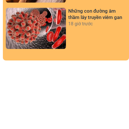
Những con đường âm
thầm lây truyền viêm gan
18 giờ trước