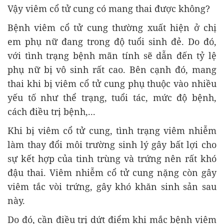
Vậy viêm cổ tử cung có mang thai được không?
Bệnh viêm cổ tử cung thường xuất hiện ở chị
em phụ nữ đang trong độ tuổi sinh đẻ. Do đó,
với tình trạng bệnh mãn tính sẽ dẫn đến tỷ lệ
phụ nữ bị vô sinh rất cao. Bên cạnh đó, mang
thai khi bị viêm cổ tử cung phụ thuộc vào nhiều
yếu tố như thể trạng, tuổi tác, mức độ bệnh,
cách điều trị bệnh,...
Khi bị viêm cổ tử cung, tình trạng viêm nhiễm
làm thay đổi môi trường sinh lý gây bất lợi cho
sự kết hợp của tinh trùng và trứng nên rất khó
đậu thai. Viêm nhiễm cổ tử cung nặng còn gây
viêm tắc vòi trứng, gây khó khăn sinh sản sau
này.
Do đó, cần điều trị dứt điểm khi mắc bệnh viêm