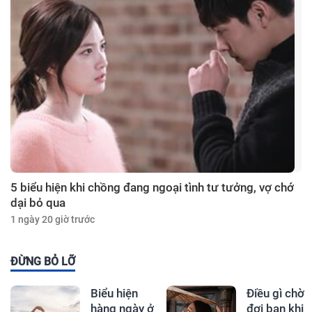
5 biểu hiện khi chồng đang ngoại tình tư tưởng, vợ chớ
dại bỏ qua
1 ngày 20 giờ trước
ĐỪNG BỎ LỠ
Biểu hiện
Điều gì chờ
hàng ngày ở
đợi bạn khi