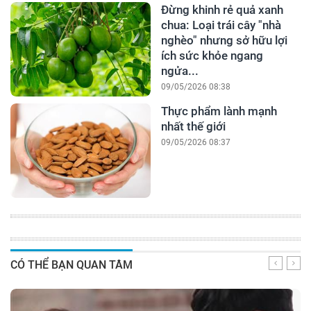
Đừng khinh rẻ quả xanh
chua: Loại trái cây "nhà
nghèo" nhưng sở hữu lợi
ích sức khỏe ngang
ngửa...
09/05/2026 08:38
Thực phẩm lành mạnh
nhất thế giới
09/05/2026 08:37
CÓ THỂ BẠN QUAN TÂM