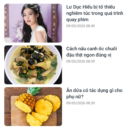
Lư Dục Hiểu bị tố thiếu
nghiêm túc trong quá trình
quay phim
09/05/2026 08:40
Cách nấu canh ốc chuối
đậu thịt ngon đúng vị
09/05/2026 08:39
Ăn dứa có tác dụng gì cho
phụ nữ?
09/05/2026 08:39