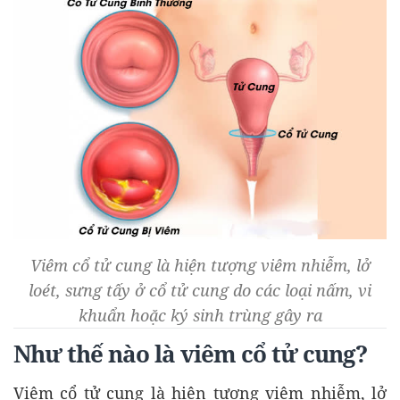
Viêm cổ tử cung là hiện tượng viêm nhiễm, lở
loét, sưng tấy ở cổ tử cung do các loại nấm, vi
khuẩn hoặc ký sinh trùng gây ra
Như thế nào là viêm cổ tử cung?
Viêm cổ tử cung là hiện tượng viêm nhiễm, lở