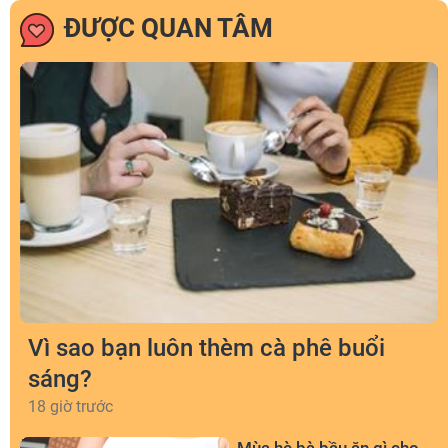
ĐƯỢC QUAN TÂM
Vì sao bạn luôn thèm cà phê buổi
sáng?
18 giờ trước