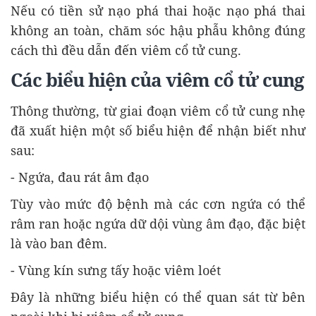
Nếu có tiền sử nạo phá thai hoặc nạo phá thai
không an toàn, chăm sóc hậu phẫu không đúng
cách thì đều dẫn đến viêm cổ tử cung.
Các biểu hiện của viêm cổ tử cung
Thông thường, từ giai đoạn viêm cổ tử cung nhẹ
đã xuất hiện một số biểu hiện để nhận biết như
sau:
- Ngứa, đau rát âm đạo
Tùy vào mức độ bệnh mà các cơn ngứa có thể
râm ran hoặc ngứa dữ dội vùng âm đạo, đặc biệt
là vào ban đêm.
- Vùng kín sưng tấy hoặc viêm loét
Đây là những biểu hiện có thể quan sát từ bên