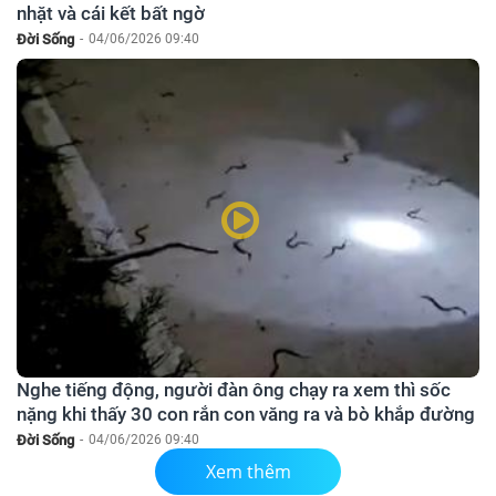
nhặt và cái kết bất ngờ
Đời Sống
-
04/06/2026 09:40
Nghe tiếng động, người đàn ông chạy ra xem thì sốc
nặng khi thấy 30 con rắn con văng ra và bò khắp đường
Đời Sống
-
04/06/2026 09:40
Xem thêm