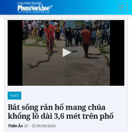
VIDEO
Bắt sống rắn hổ mang chúa
khổng lồ dài 3,6 mét trên phố
Thiên Ân
-
09/05/2026