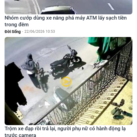
Nhóm cướp dùng xe nâng phá máy ATM lấy sạch tiền
trong đêm
Đời Sống
-
22/06/2026 10:53
Trộm xe đạp rồi trả lại, người phụ nữ có hành động lạ
trước camera