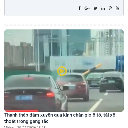
Thanh thép đâm xuyên qua kính chắn gió ô tô, tài xế
thoát trong gang tấc
Video
-
30/07/2026 18:18