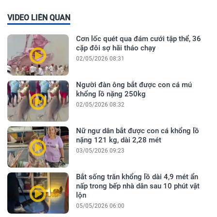
VIDEO LIÊN QUAN
Cơn lốc quét qua đám cưới tập thể, 36
cặp đôi sợ hãi tháo chạy
02/05/2026 08:31
Người đàn ông bắt được con cá mú
khổng lồ nặng 250kg
02/05/2026 08:32
Nữ ngư dân bắt được con cá khổng lồ
nặng 121 kg, dài 2,28 mét
03/05/2026 09:23
Bắt sống trăn khổng lồ dài 4,9 mét ẩn
nấp trong bếp nhà dân sau 10 phút vật
lộn
05/05/2026 06:00