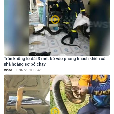
Trăn khổng lồ dài 3 mét bò vào phòng khách khiến cả
nhà hoảng sợ bỏ chạy
Video
-
11/07/2026 12:42