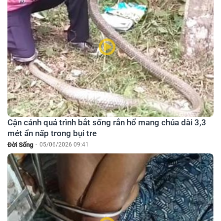
Cận cảnh quá trình bắt sống rắn hổ mang chúa dài 3,3
mét ẩn nấp trong bụi tre
Đời Sống
-
05/06/2026 09:41