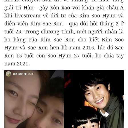
giải trí Hàn - gây xôn xao với khán giả châu Á
khi livestream về đời tư của Kim Soo Hyun và
diễn viên Kim Sae Ron - qua đời hồi tháng 2 ở
tuổi 25. Trong chương trình, một người nhận là
họ hàng của Kim Sae Ron cho biết Kim Soo
Hyun và Sae Ron hẹn hò năm 2015, lúc đó Sae
Ron 15 tuổi còn Soo Hyun 27 tuổi, họ chia tay
năm 2021.