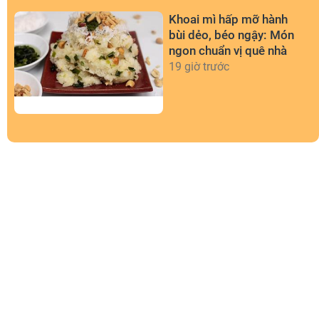
Khoai mì hấp mỡ hành
bùi dẻo, béo ngậy: Món
ngon chuẩn vị quê nhà
19 giờ trước