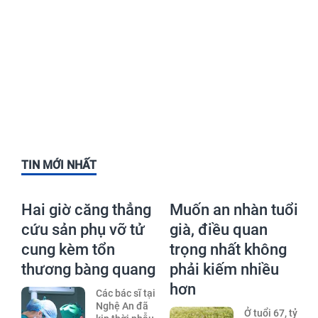
TIN MỚI NHẤT
Hai giờ căng thẳng
Muốn an nhàn tuổi
cứu sản phụ vỡ tử
già, điều quan
cung kèm tổn
trọng nhất không
thương bàng quang
phải kiếm nhiều
hơn
Các bác sĩ tại
Nghệ An đã
Ở tuổi 67, tỷ