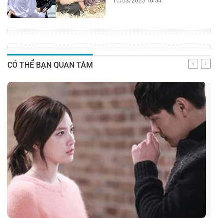
10/03/2025 16:54
CÓ THỂ BẠN QUAN TÂM