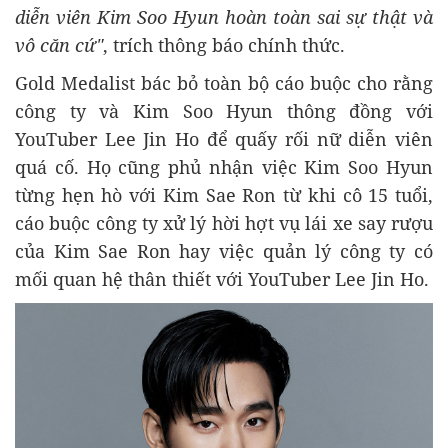
diễn viên Kim Soo Hyun hoàn toàn sai sự thật và
vô căn cứ"
, trích thông báo chính thức.
Gold Medalist bác bỏ toàn bộ cáo buộc cho rằng
công ty và Kim Soo Hyun thông đồng với
YouTuber Lee Jin Ho để quấy rối nữ diễn viên
quá cố. Họ cũng phủ nhận việc Kim Soo Hyun
từng hẹn hò với Kim Sae Ron từ khi cô 15 tuổi,
cáo buộc công ty xử lý hời hợt vụ lái xe say rượu
của Kim Sae Ron hay việc quản lý công ty có
mối quan hệ thân thiết với YouTuber Lee Jin Ho.