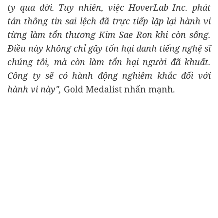
ty qua đời. Tuy nhiên, việc HoverLab Inc. phát
tán thông tin sai lệch đã trực tiếp lặp lại hành vi
từng làm tổn thương Kim Sae Ron khi còn sống.
Điều này không chỉ gây tổn hại danh tiếng nghệ sĩ
chúng tôi, mà còn làm tổn hại người đã khuất.
Công ty sẽ có hành động nghiêm khắc đối với
hành vi này",
Gold Medalist nhấn mạnh.