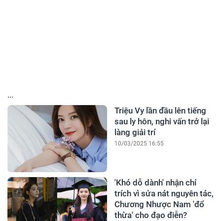
...
Triệu Vy lần đầu lên tiếng
sau ly hôn, nghi vấn trở lại
làng giải trí
10/03/2025 16:55
'Khó dỗ dành' nhận chỉ
trích vì sửa nát nguyên tác,
Chương Nhược Nam 'đổ
thừa' cho đạo điễn?