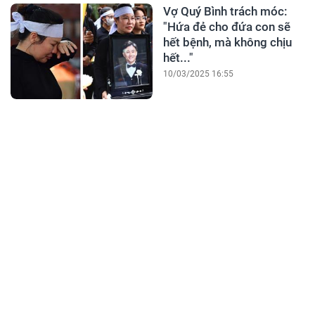
Vợ Quý Bình trách móc:
"Hứa đẻ cho đứa con sẽ
hết bệnh, mà không chịu
hết..."
10/03/2025 16:55