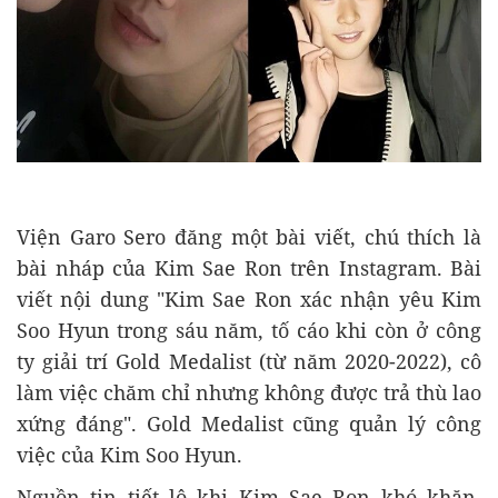
Viện Garo Sero đăng một bài viết, chú thích là
bài nháp của Kim Sae Ron trên Instagram. Bài
viết nội dung "Kim Sae Ron xác nhận yêu Kim
Soo Hyun trong sáu năm, tố cáo khi còn ở công
ty giải trí Gold Medalist (từ năm 2020-2022), cô
làm việc chăm chỉ nhưng không được trả thù lao
xứng đáng". Gold Medalist cũng quản lý công
việc của Kim Soo Hyun.
Nguồn tin tiết lộ khi Kim Sae Ron khó khăn,