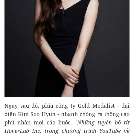
Ngay sau đó, phía công ty Gold Medalist - đại
diện Kim Soo Hyun - nhanh chóng ra thông cáo
phủ nhận mọi cáo buộc.
"Những tuyên bố từ
HoverLab Inc. trong chương trình YouTube về