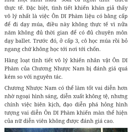
thực tế. Đặc biệt, tình tiết khiến khán giả thấy
vô lý nhất là việc Ôn Dĩ Phàm liệu có bằng cấp
để đi dạy múa, điều này không thực tế vì nửa
năm không đủ thời gian để có đủ chuyên môn
dạy ballet. Trước đó, ở cấp 3, cô học múa rồi bỏ
ngang chứ không học tới nơi tới chốn.
Hàng loạt tình tiết vô lý khiến nhân vật Ôn Dĩ
Phàm của Chương Nhược Nam bị đánh giá quá
kém so với nguyên tác.
Chương Nhược Nam có thể làm tốt vai diễn hơn
nhờ ngoại hình sáng, diễn xuất không tệ, nhưng
chính việc biên kịch, đạo diễn phá hỏng hình
tượng vai diễn Ôn Dĩ Phàm khiến màn thể hiện
của nữ diễn viên không được đánh giá cao.