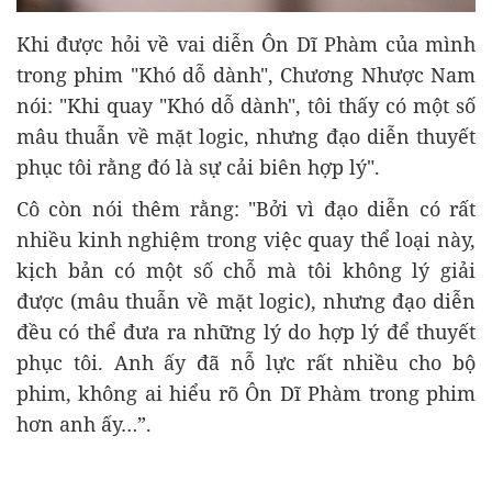
Khi được hỏi về vai diễn Ôn Dĩ Phàm của mình
trong phim "Khó dỗ dành", Chương Nhược Nam
nói: "Khi quay "Khó dỗ dành", tôi thấy có một số
mâu thuẫn về mặt logic, nhưng đạo diễn thuyết
phục tôi rằng đó là sự cải biên hợp lý".
Cô còn nói thêm rằng: "Bởi vì đạo diễn có rất
nhiều kinh nghiệm trong việc quay thể loại này,
kịch bản có một số chỗ mà tôi không lý giải
được (mâu thuẫn về mặt logic), nhưng đạo diễn
đều có thể đưa ra những lý do hợp lý để thuyết
phục tôi. Anh ấy đã nỗ lực rất nhiều cho bộ
phim, không ai hiểu rõ Ôn Dĩ Phàm trong phim
hơn anh ấy…”.