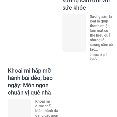
sương sâm đối với
sức khỏe
Sương sâm là
loại lá giúp
thanh nhiệt,
làm mát cơ
thể hiệu quả
nhưng lá
sương sâm có
tác...
2 ngày 8 giờ
trước
Khoai mì hấp mỡ
hành bùi dẻo, béo
ngậy: Món ngon
chuẩn vị quê nhà
Khoai mì
được chế
biến thành đa
dạng các món