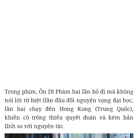
Trong phim, Ôn Dĩ Phàm hai lần bỏ đi mà không
nói lời từ biệt (lần đầu đổi nguyện vọng đại học,
lần hai chạy đến Hong Kong (Trung Quốc),
khiến cô trông thiếu quyết đoán và kém bản
lĩnh so với nguyên tác.