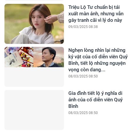
Triệu Lộ Tư chuẩn bị tái
xuất màn ảnh, nhưng vẫn
gây tranh cãi vì lý do này
09/03/2025 08:38
Nghẹn lòng nhìn lại những
kỷ vật của cố diễn viên Quý
Bình, tiết lộ những nguyện
vọng còn dang...
08/03/2025 08:50
Gia đình tiết lộ ý nghĩa di
ảnh của cố diễn viên Quý
Bình
08/03/2025 08:50