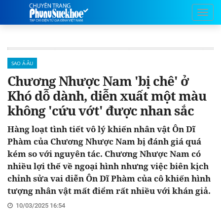
SAO Á-ÂU
Chương Nhược Nam 'bị chê' ở
Khó dỗ dành, diễn xuất một màu
không 'cứu vớt' được nhan sắc
Hàng loạt tình tiết vô lý khiến nhân vật Ôn Dĩ
Phàm của Chương Nhược Nam bị đánh giá quá
kém so với nguyên tác. Chương Nhược Nam có
nhiều lợi thế về ngoại hình nhưng việc biên kịch
chỉnh sửa vai diễn Ôn Dĩ Phàm của cô khiến hình
tượng nhân vật mất điểm rất nhiều với khán giả.
10/03/2025 16:54