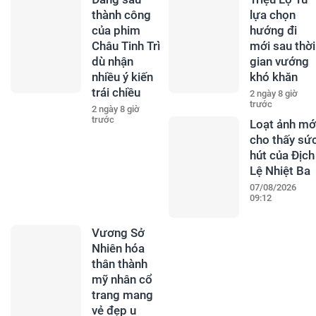
thành công
lựa chọn
của phim
hướng đi
Châu Tinh Trì
mới sau thời
dù nhận
gian vướng
nhiều ý kiến
khó khăn
trái chiều
2 ngày 8 giờ
trước
2 ngày 8 giờ
trước
Loạt ảnh mớ
cho thấy sứ
hút của Địch
Lệ Nhiệt Ba
07/08/2026
09:12
Vương Sở
Nhiên hóa
thân thành
mỹ nhân cổ
trang mang
vẻ đẹp u