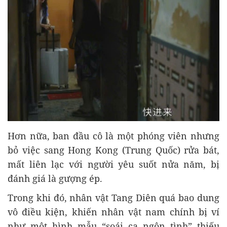
Hơn nữa, ban đầu cô là một phóng viên nhưng
bỏ việc sang Hong Kong (Trung Quốc) rửa bát,
mất liên lạc với người yêu suốt nửa năm, bị
đánh giá là gượng ép.
Trong khi đó, nhân vật Tang Diên quá bao dung
vô điều kiện, khiến nhân vật nam chính bị ví
như một hình mẫu “soái ca ngôn tình” thiếu