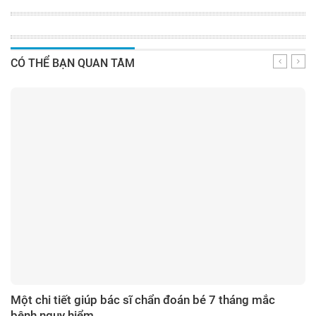
CÓ THỂ BẠN QUAN TÂM
Một chi tiết giúp bác sĩ chẩn đoán bé 7 tháng mắc
bệnh nguy hiểm