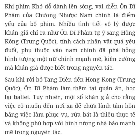
Khi phim Khó dỗ dành lên sóng, vai diễn Ôn Dĩ
Phàm của Chương Nhược Nam chính là điểm
yếu của bộ phim. Nhiều tình tiết vô lý được
khán giả chỉ ra như Ôn Dĩ Phàm tự ý sang Hồng
Kông (Trung Quốc), tính cách nhân vật quá yếu
đuối, phụ thuộc vào nam chính đã phá hỏng
hình tượng một nữ chính mạnh mẽ, kiên cường
mà khán giả được biết trong nguyên tác.
Sau khi rời bỏ Tang Diên đến Hong Kong (Trung
Quốc), Ôn Dĩ Phàm làm thêm tại quán ăn, học
lại ballet. Tuy nhiên, một số khán giả cho rằng
việc cô muốn đến nơi xa để chữa lành tâm hồn
bằng việc làm phục vụ, rửa bát là thiếu thực tế
và không phù hợp với hình tượng nhà báo mạnh
mẽ trong nguyên tác.