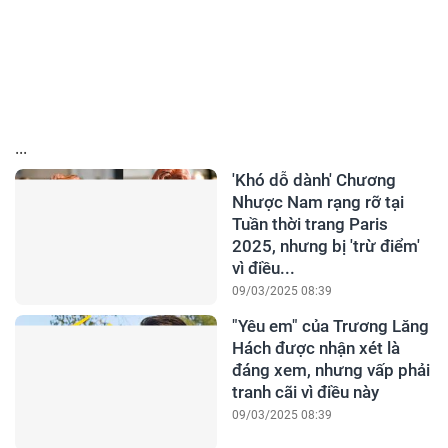
...
'Khó dỗ dành' Chương
Nhược Nam rạng rỡ tại
Tuần thời trang Paris
2025, nhưng bị 'trừ điểm'
vì điều...
09/03/2025 08:39
"Yêu em" của Trương Lăng
Hách được nhận xét là
đáng xem, nhưng vấp phải
tranh cãi vì điều này
09/03/2025 08:39