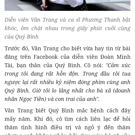
Diễn viên Vân Trang và ca sĩ Phương Thanh bật
khóc, ôm chặt nhau trong giây phút cuối cùng
của Quý Bình
Trước đó, Vân Trang cho biết vừa hay tin từ bài
đăng trên Facebook của diễn viên Đoàn Minh
Tài, bạn thân của Quý Bình. Cô nói:
"Cảm xúc
trong tôi đang rất hỗn độn. Trong đầu tôi tua
ngược lại rất nhiều kỷ niệm đóng phim cùng anh
Quý Bình. Giờ tôi lo lắng nhất cho bà xã (doanh
nhân Ngọc Tiền) và con trai của anh".
Vân Trang biết Quý Bình mắc bệnh cách đây
mấy năm. Khi đó, cô tìm cách liên lạc để hỏi
thăm tình hình điều trị và ngỏ ý đến thăm