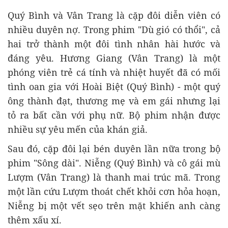
Quý Bình và Vân Trang là cặp đôi diễn viên có
nhiều duyên nợ. Trong phim "Dù gió có thổi", cả
hai trở thành một đôi tình nhân hài hước và
đáng yêu. Hương Giang (Vân Trang) là một
phóng viên trẻ cá tính và nhiệt huyết đã có mối
tình oan gia với Hoài Biệt (Quý Bình) - một quý
ông thành đạt, thương mẹ và em gái nhưng lại
tỏ ra bất cần với phụ nữ. Bộ phim nhận được
nhiều sự yêu mến của khán giả.
Sau đó, cặp đôi lại bén duyên lần nữa trong bộ
phim "Sông dài". Niễng (Quý Bình) và cô gái mù
Lượm (Vân Trang) là thanh mai trúc mã. Trong
một lần cứu Lượm thoát chết khỏi cơn hỏa hoạn,
Niễng bị một vết sẹo trên mặt khiến anh càng
thêm xấu xí.