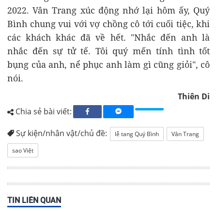
2022. Vân Trang xúc động nhớ lại hôm ấy, Quý
Bình chung vui với vợ chồng cô tới cuối tiệc, khi
các khách khác đã về hết. "Nhắc đến anh là
nhắc đến sự tử tế. Tôi quý mến tính tình tốt
bụng của anh, nể phục anh làm gì cũng giỏi", cô
nói.
Thiên Di
Chia sẻ bài viết:
Sự kiện/nhân vật/chủ đề:
lễ tang Quý Bình
Vân Trang
sao Việt
TIN LIÊN QUAN