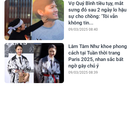
Vợ Quý Bình tiều tụy, mắt
sưng đỏ sau 2 ngày lo hậu
sự cho chồng: 'Tôi vẫn
không tin...
09/03/2025 08:40
Lâm Tâm Như khoe phong
cách tại Tuần thời trang
Paris 2025, nhan sắc bất
ngờ gây chú ý
09/03/2025 08:39