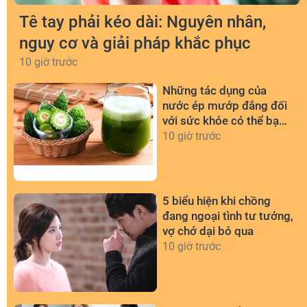
Tê tay phải kéo dài: Nguyên nhân,
nguy cơ và giải pháp khắc phục
10 giờ trước
Những tác dụng của
nước ép mướp đắng đối
với sức khỏe có thể bạn
chưa biết
10 giờ trước
5 biểu hiện khi chồng
đang ngoại tình tư tưởng,
vợ chớ dại bỏ qua
10 giờ trước