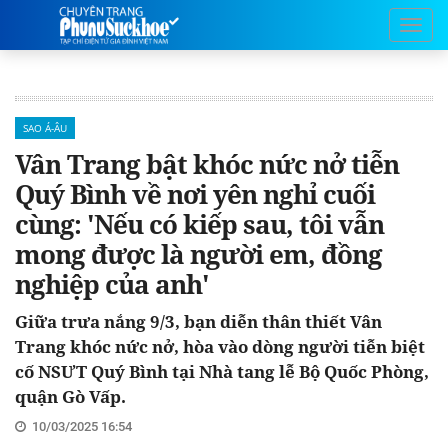
SAO Á-ÂU
Vân Trang bật khóc nức nở tiễn
Quý Bình về nơi yên nghỉ cuối
cùng: 'Nếu có kiếp sau, tôi vẫn
mong được là người em, đồng
nghiệp của anh'
Giữa trưa nắng 9/3, bạn diễn thân thiết Vân
Trang khóc nức nở, hòa vào dòng người tiễn biệt
cố NSƯT Quý Bình tại Nhà tang lễ Bộ Quốc Phòng,
quận Gò Vấp.
10/03/2025 16:54