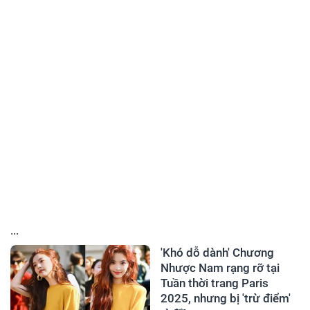
...
'Khó dỗ dành' Chương
Nhược Nam rạng rỡ tại
Tuần thời trang Paris
2025, nhưng bị 'trừ điểm'