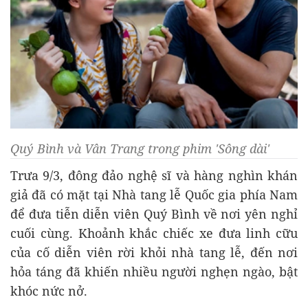
Quý Bình và Vân Trang trong phim 'Sông dài'
Trưa 9/3, đông đảo nghệ sĩ và hàng nghìn khán
giả đã có mặt tại Nhà tang lễ Quốc gia phía Nam
để đưa tiễn diễn viên Quý Bình về nơi yên nghỉ
cuối cùng. Khoảnh khắc chiếc xe đưa linh cữu
của cố diễn viên rời khỏi nhà tang lễ, đến nơi
hỏa táng đã khiến nhiều người nghẹn ngào, bật
khóc nức nở.