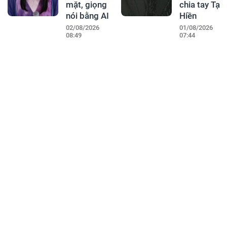
mặt, giọng
chia tay Tạ
nói bằng AI
Hiền
02/08/2026
01/08/2026
08:49
07:44