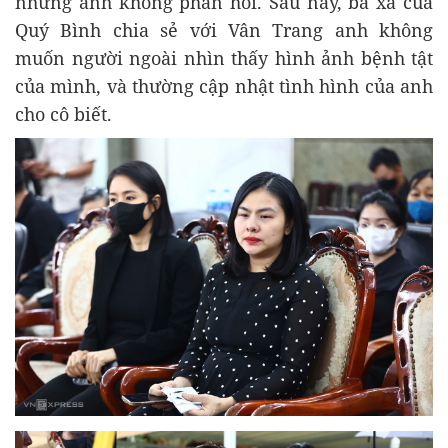
nhưng anh không phản hồi. Sau này, bà xã của
Quý Bình chia sẻ với Vân Trang anh không
muốn người ngoài nhìn thấy hình ảnh bệnh tật
của mình, và thường cập nhật tình hình của anh
cho cô biết.