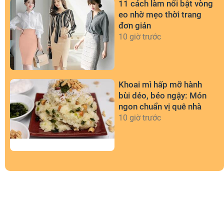
11 cách làm nổi bật vòng
eo nhờ mẹo thời trang
đơn giản
10 giờ trước
Khoai mì hấp mỡ hành
bùi dẻo, béo ngậy: Món
ngon chuẩn vị quê nhà
10 giờ trước