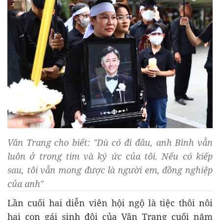
Vân Trang cho biết: "Dù có đi đâu, anh Bình vẫn
luôn ở trong tim và ký ức của tôi. Nếu có kiếp
sau, tôi vẫn mong được là người em, đồng nghiệp
của anh"
Lần cuối hai diễn viên hội ngộ là tiệc thôi nôi
hai con gái sinh đôi của Vân Trang cuối năm