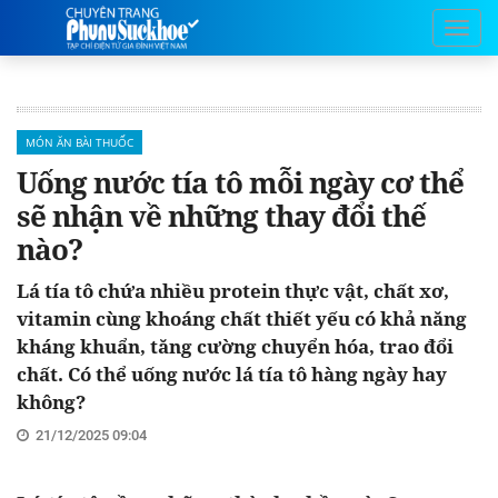
MÓN ĂN BÀI THUỐC
Uống nước tía tô mỗi ngày cơ thể
sẽ nhận về những thay đổi thế
nào?
Lá tía tô chứa nhiều protein thực vật, chất xơ,
vitamin cùng khoáng chất thiết yếu có khả năng
kháng khuẩn, tăng cường chuyển hóa, trao đổi
chất. Có thể uống nước lá tía tô hàng ngày hay
không?
21/12/2025 09:04