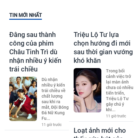
TIN MỚI NHẤT
Đằng sau thành
Triệu Lộ Tư lựa
công của phim
chọn hướng đi mới
Châu Tinh Trì dù
sau thời gian vướng
nhận nhiều ý kiến
khó khăn
trái chiều
Trong bối
cảnh việc trở
Dù nhận
lại màn ảnh
nhiều ý kiến
chưa có nhiều
trái chiều về
tiến triển,
chất lượng
Triệu Lộ Tư
sau khi ra
gây chú ý
mắt, Đội Bóng
khi...
Đá Nữ Kung
11 giờ trước
Fu...
11 giờ trước
Loạt ảnh mới cho