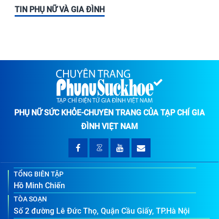
TIN PHỤ NỮ VÀ GIA ĐÌNH
PHỤ NỮ SỨC KHỎE-CHUYÊN TRANG CỦA TẠP CHÍ GIA
ĐÌNH VIỆT NAM
TỔNG BIÊN TẬP
Hồ Minh Chiến
TÒA SOẠN
Số 2 đường Lê Đức Thọ, Quận Cầu Giấy, TP.Hà Nội