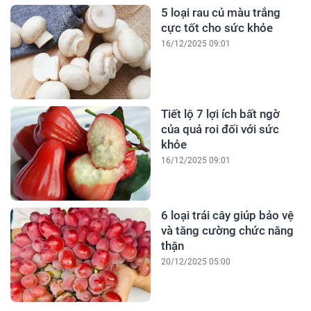
5 loại rau củ màu trắng
cực tốt cho sức khỏe
16/12/2025 09:01
Tiết lộ 7 lợi ích bất ngờ
của quả roi đối với sức
khỏe
16/12/2025 09:01
6 loại trái cây giúp bảo vệ
và tăng cường chức năng
thận
20/12/2025 05:00