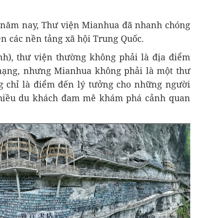
5 năm nay, Thư viện Mianhua đã nhanh chóng
n các nền tảng xã hội Trung Quốc.
nh), thư viện thường không phải là địa điểm
 mạng, nhưng Mianhua không phải là một thư
g chỉ là điểm đến lý tưởng cho những người
nhiều du khách đam mê khám phá cảnh quan