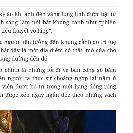
kỳ ảo khi ánh đèn vàng lung linh được bật từ
nh sáng làm nổi bật khung cảnh như “phiên
tiểu thuyết võ hiệp”.
 người liên tưởng đến khung cảnh do trí tuệ
chất đây là một địa điểm có thật, mở cửa cho
quãng đường đến đó.
n chính là những lối đi và ban công gỗ bám
ến người ta thực sự choáng ngợp lại nằm ở
 viện được bố trí trong một hang động rộng
ch được xếp ngay ngắn dọc theo những vách