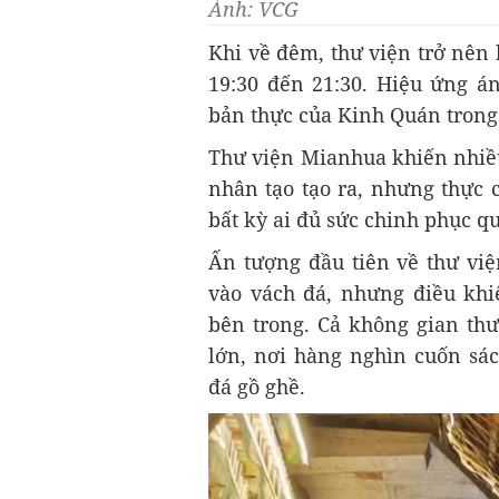
Ảnh: VCG
Khi về đêm, thư viện trở nên 
19:30 đến 21:30. Hiệu ứng á
bản thực của Kinh Quán trong 
Thư viện Mianhua khiến nhiều
nhân tạo tạo ra, nhưng thực 
bất kỳ ai đủ sức chinh phục 
Ấn tượng đầu tiên về thư việ
vào vách đá, nhưng điều khi
bên trong. Cả không gian thư
lớn, nơi hàng nghìn cuốn sá
đá gồ ghề.