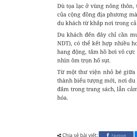
Dù tọa lạc ở vùng nông thôn,
của cộng đồng địa phương mà c
du khách từ khắp nơi trong cả
Du khách đến đây chỉ cần m
NDT), có thể kết hợp nhiều h
hang động, tắm hồ bơi vô cực 
nhìn ôm trọn hố sụt.
Từ một thư viện nhỏ bé giữa
thành biểu tượng mới, nơi du 
đắm trong trang sách, lẫn cảm
hóa.
Chia sẻ bài viết:
Facebook