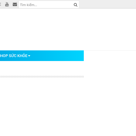
HOP SỨC KHỎE