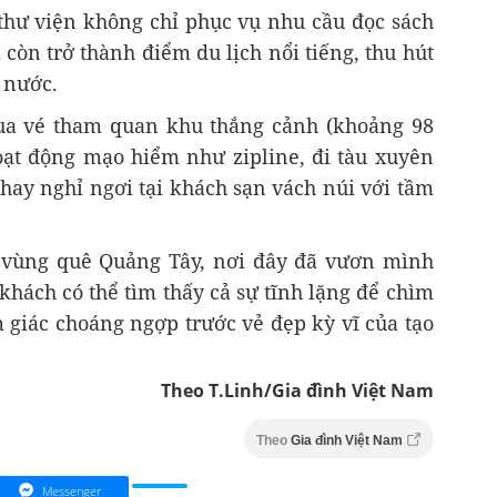
 thư viện không chỉ phục vụ nhu cầu đọc sách
òn trở thành điểm du lịch nổi tiếng, thu hút
 nước.
ua vé tham quan khu thắng cảnh (khoảng 98
oạt động mạo hiểm như zipline, đi tàu xuyên
hay nghỉ ngơi tại khách sạn vách núi với tầm
 vùng quê Quảng Tây, nơi đây đã vươn mình
khách có thể tìm thấy cả sự tĩnh lặng để chìm
 giác choáng ngợp trước vẻ đẹp kỳ vĩ của tạo
Theo T.Linh/Gia đình Việt Nam
Theo
Gia đình Việt Nam
Messenger