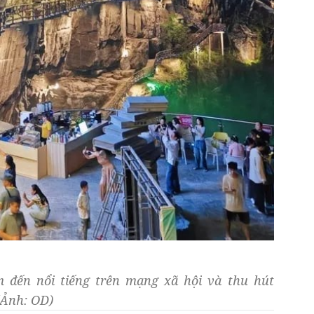
 đến nổi tiếng trên mạng xã hội và thu hút
(Ảnh: OD)