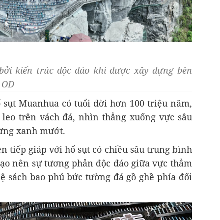
bởi kiến trúc độc đáo khi được xây dựng bên
: OD
sụt Muanhua có tuổi đời hơn 100 triệu năm,
leo trên vách đá, nhìn thẳng xuống vực sâu
rừng xanh mướt.
n tiếp giáp với hố sụt có chiều sâu trung bình
ạo nên sự tương phản độc đáo giữa vực thẳm
ệ sách bao phủ bức tường đá gồ ghề phía đối