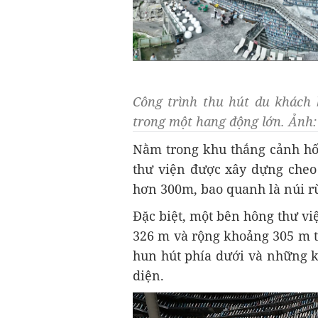
Công trình thu hút du khách 
trong một hang động lớn. Ảnh
Nằm trong khu thắng cảnh hố 
thư viện được xây dựng cheo 
hơn 300m, bao quanh là núi 
Đặc biệt, một bên hông thư việ
326 m và rộng khoảng 305 m t
hun hút phía dưới và những k
diện.