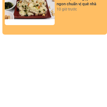
ngon chuẩn vị quê nhà
10 giờ trước