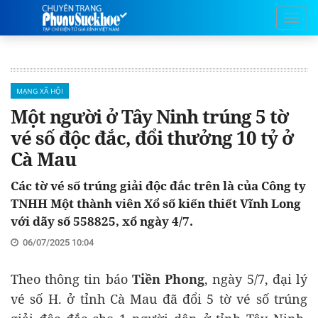
MẠNG XÃ HỘI
Một người ở Tây Ninh trúng 5 tờ
vé số độc đắc, đổi thưởng 10 tỷ ở
Cà Mau
Các tờ vé số trúng giải độc đắc trên là của Công ty
TNHH Một thành viên Xổ số kiến thiết Vĩnh Long
với dãy số 558825, xổ ngày 4/7.
06/07/2025 10:04
Theo thông tin báo
Tiền Phong
, ngày 5/7, đại lý
vé số H. ở tỉnh Cà Mau đã đổi 5 tờ vé số trúng