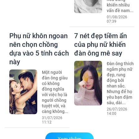
khiến nhiều
vấn đề nam...
01/08/2026
07:39
Phụ nữ khôn ngoan
7 nét đẹp tiềm ẩn
nên chọn chồng
của phụ nữ khiến
dựa vào 5 tính cách
đàn ông mê say
này
Đàn ông thích
ngắm phụ nữ
Một người
đẹp, rung
đàn ông giàu
động bởi
có không
nhan sắc.
đồng nghĩa
Nhưng để họ
với việc họ là
yêu bạn đậm
người chồng
sâu, dài...
tuyệt vời, và
26/07/2026
càng không...
14:00
31/07/2026
11:12
Xem thêm