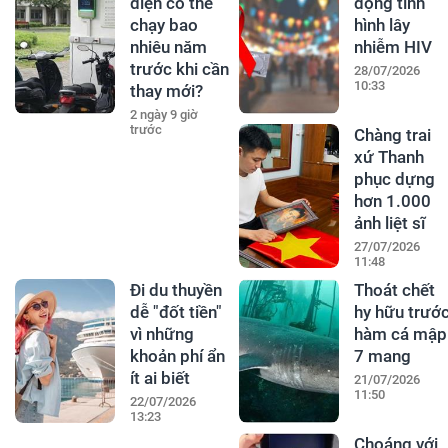
điện có thể
động tình
chạy bao
hình lây
nhiêu năm
nhiễm HIV
trước khi cần
28/07/2026
10:33
thay mới?
2 ngày 9 giờ
trước
Chàng trai
xứ Thanh
phục dựng
hơn 1.000
ảnh liệt sĩ
27/07/2026
11:48
Đi du thuyền
Thoát chết
dễ "đốt tiền"
hy hữu trướ
vì những
hàm cá mập
khoản phí ẩn
7 mang
ít ai biết
21/07/2026
11:50
22/07/2026
13:23
Choáng với