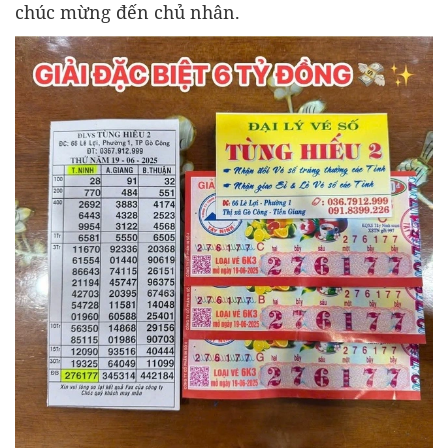
chúc mừng đến chủ nhân.