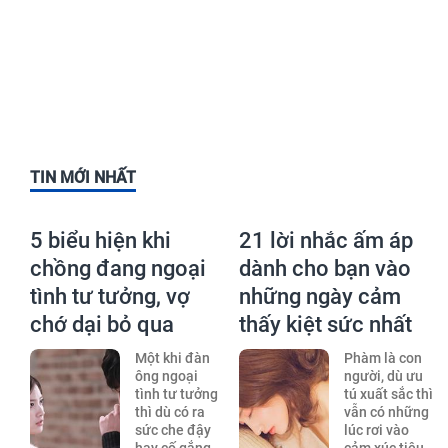
TIN MỚI NHẤT
5 biểu hiện khi
21 lời nhắc ấm áp
chồng đang ngoại
dành cho bạn vào
tình tư tưởng, vợ
những ngày cảm
chớ dại bỏ qua
thấy kiệt sức nhất
Một khi đàn
Phàm là con
ông ngoại
người, dù ưu
tình tư tưởng
tú xuất sắc thì
thì dù có ra
vẫn có những
sức che đậy
lúc rơi vào
hay cố gắng
cảm xúc tiêu