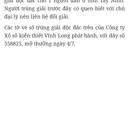
giải độc đắc cho 1 người dân ở tỉnh Tây Ninh.
Người trúng giải trước đây có quen biết với chủ
đại lý nên liên hệ đổi giải.
Các tờ vé số trúng giải độc đắc trên của Công ty
Xổ số kiến thiết Vĩnh Long phát hành, với dãy số
558825, mở thưởng ngày 4/7.