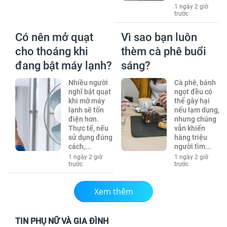
1 ngày 2 giờ
trước
Có nên mở quạt
Vì sao bạn luôn
cho thoáng khi
thèm cà phê buổi
đang bật máy lạnh?
sáng?
Nhiều người
Cà phê, bánh
nghĩ bật quạt
ngọt đều có
khi mở máy
thể gây hại
lạnh sẽ tốn
nếu lạm dụng,
điện hơn.
nhưng chúng
Thực tế, nếu
vẫn khiến
sử dụng đúng
hàng triệu
cách,...
người tìm...
1 ngày 2 giờ
1 ngày 2 giờ
trước
trước
Xem thêm
TIN PHỤ NỮ VÀ GIA ĐÌNH