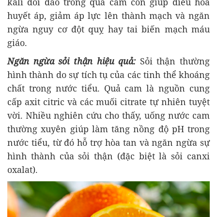
kali dồi dào trong quả cam còn giúp điều hòa
huyết áp, giảm áp lực lên thành mạch và ngăn
ngừa nguy cơ đột quỵ hay tai biến mạch máu
giáo.
Ngăn ngừa sỏi thận hiệu quả:
Sỏi thận thường
hình thành do sự tích tụ của các tinh thể khoáng
chất trong nước tiểu. Quả cam là nguồn cung
cấp axit citric và các muối citrate tự nhiên tuyệt
vời. Nhiều nghiên cứu cho thấy, uống nước cam
thường xuyên giúp làm tăng nồng độ pH trong
nước tiểu, từ đó hỗ trợ hòa tan và ngăn ngừa sự
hình thành của sỏi thận (đặc biệt là sỏi canxi
oxalat).