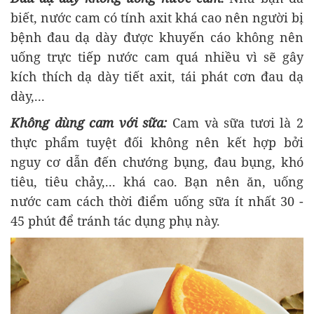
biết, nước cam có tính axit khá cao nên người bị
bệnh đau dạ dày được khuyến cáo không nên
uống trực tiếp nước cam quá nhiều vì sẽ gây
kích thích dạ dày tiết axit, tái phát cơn đau dạ
dày,...
Không dùng cam với sữa:
Cam và sữa tươi là 2
thực phẩm tuyệt đối không nên kết hợp bởi
nguy cơ dẫn đến chướng bụng, đau bụng, khó
tiêu, tiêu chảy,... khá cao. Bạn nên ăn, uống
nước cam cách thời điểm uống sữa ít nhất 30 -
45 phút để tránh tác dụng phụ này.