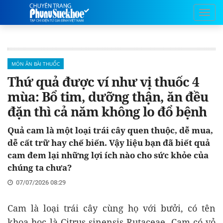
MÓN ĂN BÀI THUỐC
Thứ quả được ví như vị thuốc 4
mùa: Bổ tim, dưỡng thận, ăn đều
đặn thì cả năm không lo đổ bệnh
Quả cam là một loại trái cây quen thuộc, dễ mua,
dễ cất trữ hay chế biến. Vậy liệu bạn đã biết quả
cam đem lại những lợi ích nào cho sức khỏe của
chúng ta chưa?
07/07/2026 08:29
Cam là loại trái cây cùng họ với bưởi, có tên
khoa học là Citrus sinensis Rutaceae. Cam có vỏ