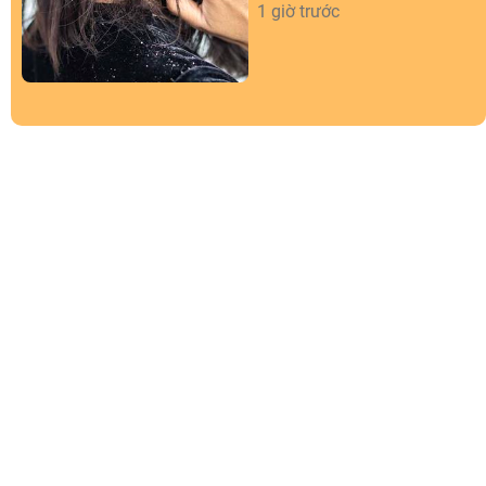
1 giờ trước