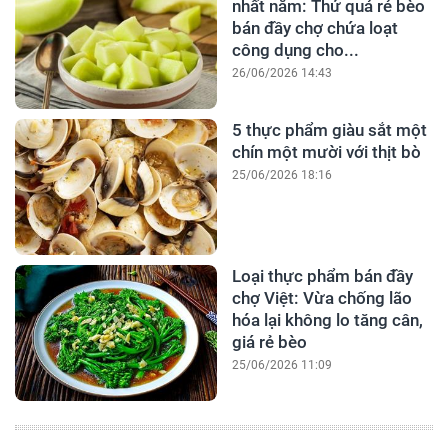
nhất năm: Thứ quả rẻ bèo
bán đầy chợ chứa loạt
công dụng cho...
26/06/2026 14:43
5 thực phẩm giàu sắt một
chín một mười với thịt bò
25/06/2026 18:16
Loại thực phẩm bán đầy
chợ Việt: Vừa chống lão
hóa lại không lo tăng cân,
giá rẻ bèo
25/06/2026 11:09