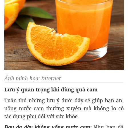
Ảnh minh họa: Internet
Lưu ý quan trọng khi dùng quả cam
Tuân thủ những lưu ý dưới đây sẽ giúp bạn ăn,
uống nước cam thường xuyên mà không lo có
tác dụng phụ đối với sức khỏe.
Đau dạ dày không uống nước cam:
Như bạn đã