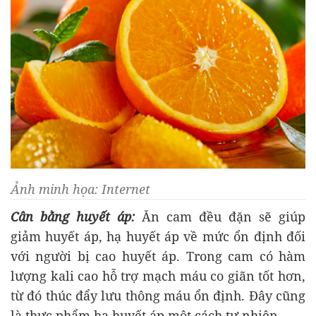
Ảnh minh họa: Internet
Cân bằng huyết áp:
Ăn cam đều đặn sẽ giúp
giảm huyết áp, hạ huyết áp về mức ổn định đối
với người bị cao huyết áp. Trong cam có hàm
lượng kali cao hỗ trợ mạch máu co giãn tốt hơn,
từ đó thúc đẩy lưu thông máu ổn định. Đây cũng
là thực phẩm hạ huyết áp một cách tự nhiên.