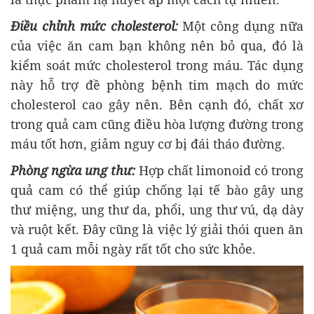
Điều chỉnh mức cholesterol:
Một công dụng nữa
của việc ăn cam bạn không nên bỏ qua, đó là
kiểm soát mức cholesterol trong máu. Tác dụng
này hỗ trợ đề phòng bệnh tim mạch do mức
cholesterol cao gây nên. Bên cạnh đó, chất xơ
trong quả cam cũng điều hòa lượng đường trong
máu tốt hơn, giảm nguy cơ bị đái tháo đường.
Phòng ngừa ung thư:
Hợp chất limonoid có trong
quả cam có thể giúp chống lại tế bào gây ung
thư miệng, ung thư da, phổi, ung thư vú, dạ dày
và ruột kết. Đây cũng là việc lý giải thói quen ăn
1 quả cam mỗi ngày rất tốt cho sức khỏe.