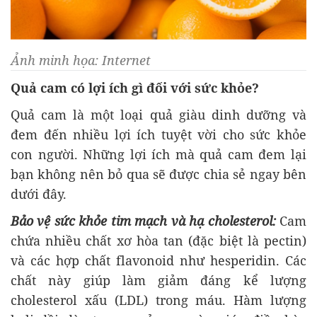
Ảnh minh họa: Internet
Quả cam có lợi ích gì đối với sức khỏe?
Quả cam là một loại quả giàu dinh dưỡng và
đem đến nhiều lợi ích tuyệt vời cho sức khỏe
con người. Những lợi ích mà quả cam đem lại
bạn không nên bỏ qua sẽ được chia sẻ ngay bên
dưới đây.
Bảo vệ sức khỏe tim mạch và hạ cholesterol:
Cam
chứa nhiều chất xơ hòa tan (đặc biệt là pectin)
và các hợp chất flavonoid như hesperidin. Các
chất này giúp làm giảm đáng kể lượng
cholesterol xấu (LDL) trong máu. Hàm lượng