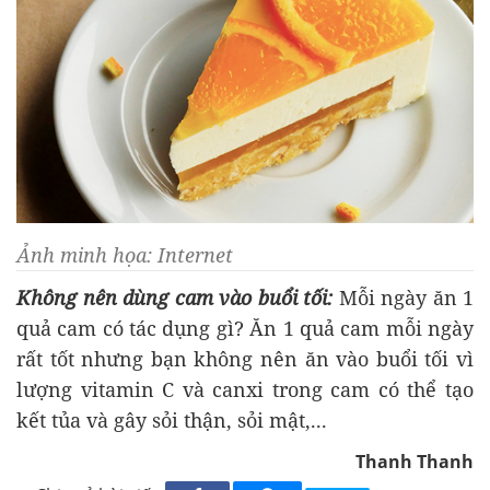
Ảnh minh họa: Internet
Không nên dùng cam vào buổi tối:
Mỗi ngày ăn 1
quả cam có tác dụng gì? Ăn 1 quả cam mỗi ngày
rất tốt nhưng bạn không nên ăn vào buổi tối vì
lượng vitamin C và canxi trong cam có thể tạo
kết tủa và gây sỏi thận, sỏi mật,...
Thanh Thanh