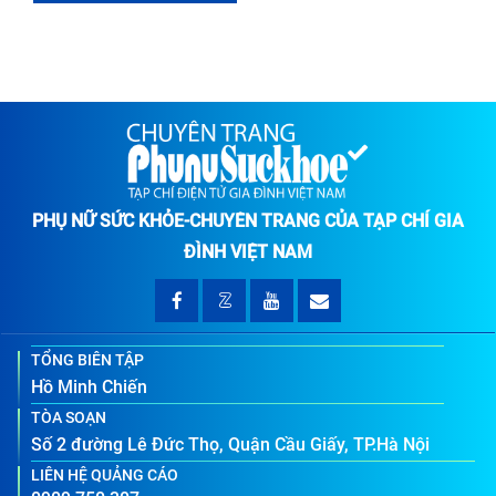
PHỤ NỮ SỨC KHỎE-CHUYÊN TRANG CỦA TẠP CHÍ GIA
ĐÌNH VIỆT NAM
TỔNG BIÊN TẬP
Hồ Minh Chiến
TÒA SOẠN
Số 2 đường Lê Đức Thọ, Quận Cầu Giấy, TP.Hà Nội
LIÊN HỆ QUẢNG CÁO