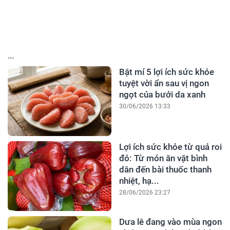
...
Bật mí 5 lợi ích sức khỏe
tuyệt vời ẩn sau vị ngon
ngọt của bưởi da xanh
30/06/2026 13:33
Lợi ích sức khỏe từ quả roi
đỏ: Từ món ăn vặt bình
dân đến bài thuốc thanh
nhiệt, hạ...
28/06/2026 23:27
Dưa lê đang vào mùa ngon