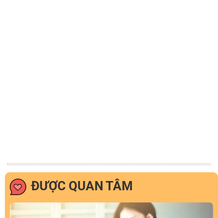
ĐƯỢC QUAN TÂM