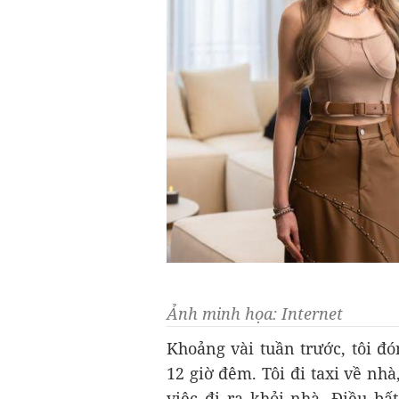
Ảnh minh họa: Internet
Khoảng vài tuần trước, tôi đó
12 giờ đêm. Tôi đi taxi về nhà,
việc đi ra khỏi nhà. Điều bấ