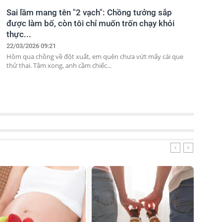
Sai lầm mang tên "2 vạch": Chồng tưởng sắp
được làm bố, còn tôi chỉ muốn trốn chạy khỏi
thực...
22/03/2026 09:21
Hôm qua chồng về đột xuất, em quên chưa vứt mấy cái que
thử thai. Tắm xong, anh cầm chiếc...