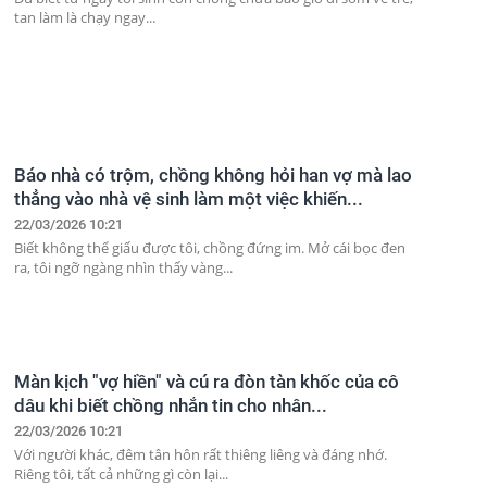
tan làm là chạy ngay...
Báo nhà có trộm, chồng không hỏi han vợ mà lao
thẳng vào nhà vệ sinh làm một việc khiến...
22/03/2026 10:21
Biết không thể giấu được tôi, chồng đứng im. Mở cái bọc đen
ra, tôi ngỡ ngàng nhìn thấy vàng...
Màn kịch "vợ hiền" và cú ra đòn tàn khốc của cô
dâu khi biết chồng nhắn tin cho nhân...
22/03/2026 10:21
Với người khác, đêm tân hôn rất thiêng liêng và đáng nhớ.
Riêng tôi, tất cả những gì còn lại...