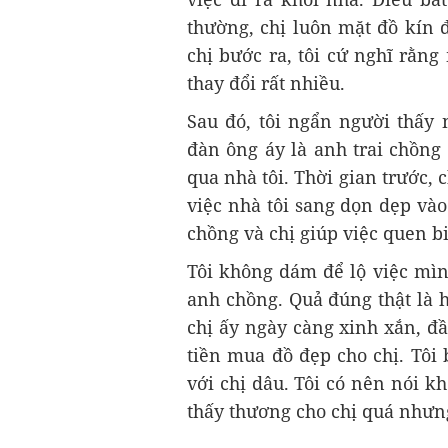
thường, chị luôn mặt đồ kín đ
chị bước ra, tôi cứ nghĩ rằn
thay đổi rất nhiều.
Sau đó, tôi ngẩn người thấy 
đàn ông áy là anh trai chồng
qua nhà tôi. Thời gian trước, 
việc nhà tôi sang dọn dẹp và
chồng và chị giúp việc quen b
Tôi không dám để lộ việc mình
anh chồng. Quả đúng thật là h
chị ấy ngày càng xinh xắn, đ
tiền mua đồ đẹp cho chị. Tôi 
với chị dâu. Tôi có nên nói k
thấy thương cho chị quá nhưng