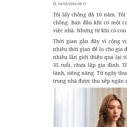
24/03/2026 08:17
Tôi lấy chồng đã 10 năm. Tôi
chồng. Ban đầu khi có một co
việc nhà. Nhưng từ khi có con 
Thời gian gần đây vì công v
nhiều thời gian để lo cho gia 
nhiều lần giới thiệu qua lại 
35 tuổi, chưa lập gia đình. 
lành, siêng năng. Từ ngày th
trong nhà được thu xếp ngăn n