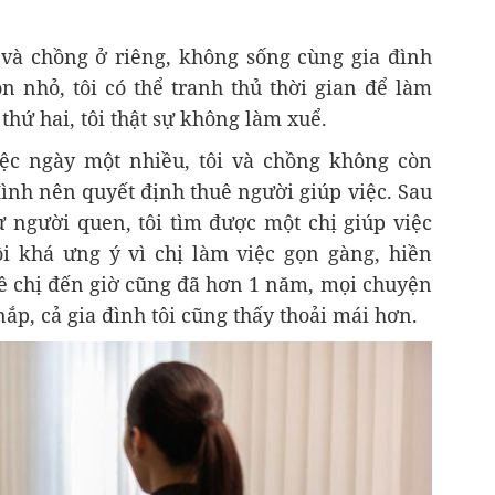
 và chồng ở riêng, không sống cùng gia đình
n nhỏ, tôi có thể tranh thủ thời gian để làm
thứ hai, tôi thật sự không làm xuể.
iệc ngày một nhiều, tôi và chồng không còn
đình nên quyết định thuê người giúp việc. Sau
từ người quen, tôi tìm được một chị giúp việc
Tôi khá ưng ý vì chị làm việc gọn gàng, hiền
uê chị đến giờ cũng đã hơn 1 năm, mọi chuyện
ắp, cả gia đình tôi cũng thấy thoải mái hơn.