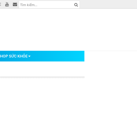
HOP SỨC KHỎE