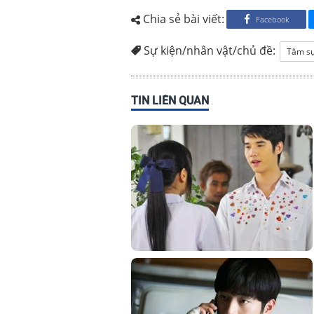
Chia sẻ bài viết:
Facebook
Sự kiện/nhân vật/chủ đề:
Tâm s
TIN LIÊN QUAN