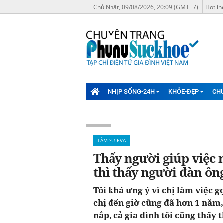
Chủ Nhật, 09/08/2026, 20:09 (GMT+7)
Hotlin
NHỊP SỐNG-24H
KHỎE-ĐẸP
CH
TÂM SỰ EVA
Thấy người giúp việc m
thì thấy người đàn ông
Tôi khá ưng ý vì chị làm việc g
chị đến giờ cũng đã hơn 1 năm
nắp, cả gia đình tôi cũng thấy 