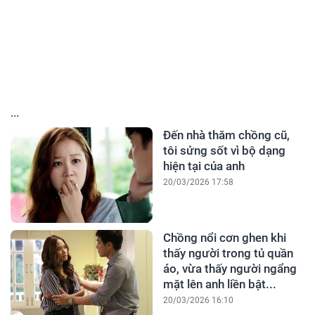
...
Đến nhà thăm chồng cũ,
tôi sửng sốt vì bộ dạng
hiện tại của anh
20/03/2026 17:58
Chồng nổi cơn ghen khi
thấy người trong tủ quần
áo, vừa thấy người ngẩng
mặt lên anh liền bật...
20/03/2026 16:10