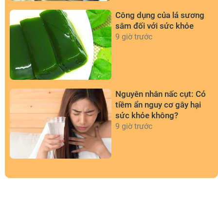
Công dụng của lá sương
sâm đối với sức khỏe
9 giờ trước
Nguyên nhân nấc cụt: Có
tiềm ẩn nguy cơ gây hại
sức khỏe không?
9 giờ trước