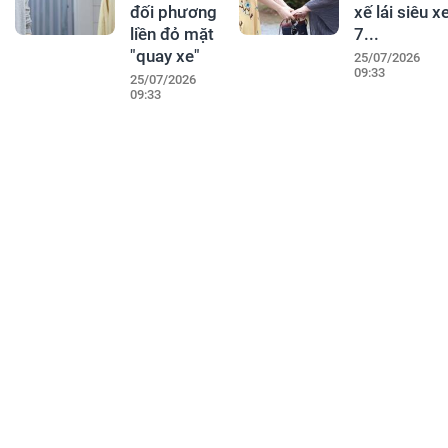
đối phương
xế lái siêu x
liền đỏ mặt
7...
"quay xe"
25/07/2026
09:33
25/07/2026
09:33