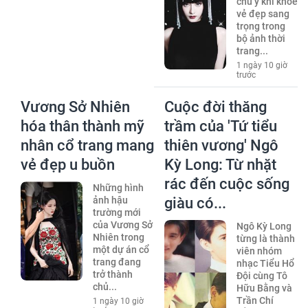
chú ý khi khoe
vẻ đẹp sang
trọng trong
bộ ảnh thời
trang...
1 ngày 10 giờ
trước
Vương Sở Nhiên
Cuộc đời thăng
hóa thân thành mỹ
trầm của 'Tứ tiểu
nhân cổ trang mang
thiên vương' Ngô
vẻ đẹp u buồn
Kỳ Long: Từ nhặt
rác đến cuộc sống
Những hình
ảnh hậu
giàu có...
trường mới
của Vương Sở
Ngô Kỳ Long
Nhiên trong
từng là thành
một dự án cổ
viên nhóm
trang đang
nhạc Tiểu Hổ
trở thành
Đội cùng Tô
chủ...
Hữu Bằng và
Trần Chí
1 ngày 10 giờ