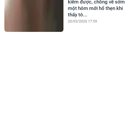
kiếm được, chồng về sớm
một hôm mới hổ thẹn khi
thấy tô...
20/03/2026 17:59