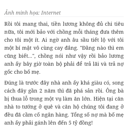
Ảnh minh họa: Internet
Rồi tôi mang thai, tiền lương không đủ chi tiêu
nữa, tôi mới bảo với chồng mỗi tháng đưa thêm
cho tôi một ít. Ai ngờ anh âu sầu tiết lộ với tôi
một bí mật vô cùng cay đắng. "Đằng nào thì em
cũng biết...", chồng nói như vậy rồi bảo lương
anh ấy bây giờ toàn bộ phải để trả lãi và trả nợ
gốc cho bố mẹ.
Đúng là trước đây nhà anh ấy khá giàu có, song
cách đây gần 2 năm thì đã phá sản rồi. Ông bà
bị thua lỗ trong một vụ làm ăn lớn. Hiện tại căn
nhà to tướng ở quê và căn hộ chúng tôi đang ở
đều đã cầm cố ngân hàng. Tổng số nợ mà bố mẹ
anh ấy phải gánh lên đến 5 tỷ đồng!