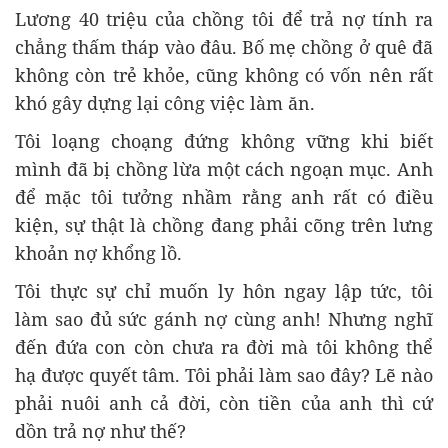
Lương 40 triệu của chồng tôi để trả nợ tính ra
chẳng thấm tháp vào đâu. Bố mẹ chồng ở quê đã
không còn trẻ khỏe, cũng không có vốn nên rất
khó gây dựng lại công việc làm ăn.
Tôi loạng choạng đứng không vững khi biết
mình đã bị chồng lừa một cách ngoạn mục. Anh
để mặc tôi tưởng nhầm rằng anh rất có điều
kiện, sự thật là chồng đang phải cõng trên lưng
khoản nợ khổng lồ.
Tôi thực sự chỉ muốn ly hôn ngay lập tức, tôi
làm sao đủ sức gánh nợ cùng anh! Nhưng nghĩ
đến đứa con còn chưa ra đời mà tôi không thể
hạ được quyết tâm. Tôi phải làm sao đây? Lẽ nào
phải nuôi anh cả đời, còn tiền của anh thì cứ
dồn trả nợ như thế?