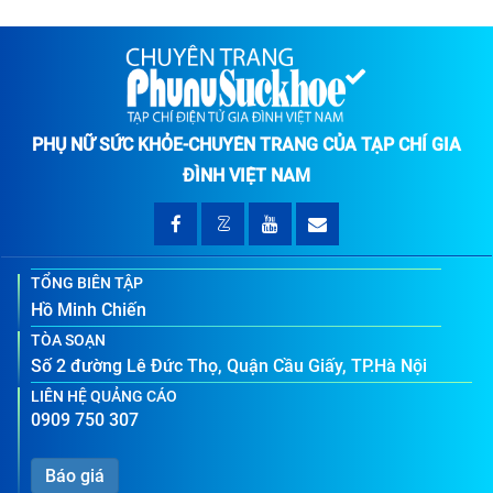
PHỤ NỮ SỨC KHỎE-CHUYÊN TRANG CỦA TẠP CHÍ GIA
ĐÌNH VIỆT NAM
TỔNG BIÊN TẬP
Hồ Minh Chiến
TÒA SOẠN
Số 2 đường Lê Đức Thọ, Quận Cầu Giấy, TP.Hà Nội
LIÊN HỆ QUẢNG CÁO
0909 750 307
Báo giá