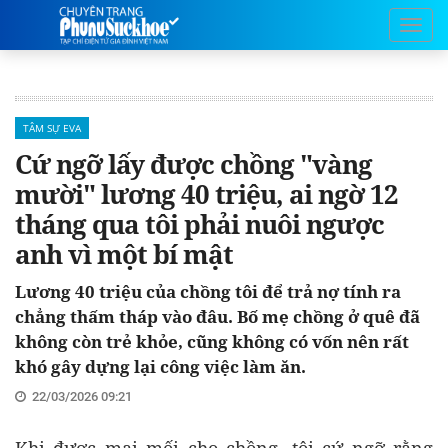
TÂM SỰ EVA
Cứ ngỡ lấy được chồng "vàng
mười" lương 40 triệu, ai ngờ 12
tháng qua tôi phải nuôi ngược
anh vì một bí mật
Lương 40 triệu của chồng tôi để trả nợ tính ra
chẳng thấm tháp vào đâu. Bố mẹ chồng ở quê đã
không còn trẻ khỏe, cũng không có vốn nên rất
khó gây dựng lại công việc làm ăn.
22/03/2026 09:21