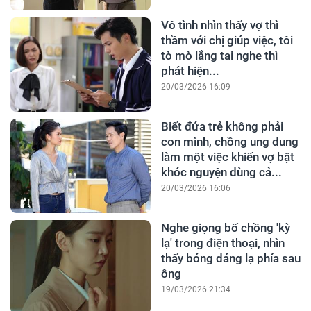
Vô tình nhìn thấy vợ thì
thầm với chị giúp việc, tôi
tò mò lắng tai nghe thì
phát hiện...
20/03/2026 16:09
Biết đứa trẻ không phải
con mình, chồng ung dung
làm một việc khiến vợ bật
khóc nguyện dùng cả...
20/03/2026 16:06
Nghe giọng bố chồng 'kỳ
lạ' trong điện thoại, nhìn
thấy bóng dáng lạ phía sau
ông
19/03/2026 21:34