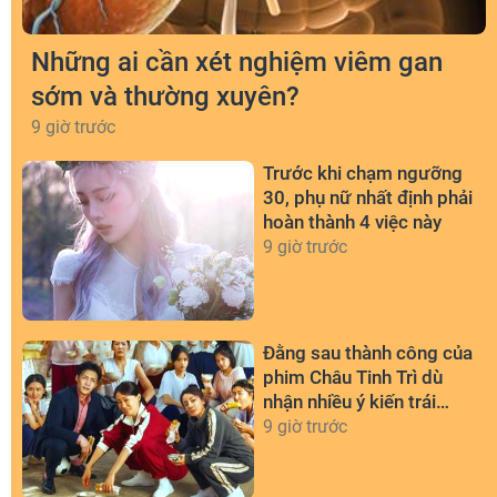
Những ai cần xét nghiệm viêm gan
sớm và thường xuyên?
9 giờ trước
Trước khi chạm ngưỡng
30, phụ nữ nhất định phải
hoàn thành 4 việc này
9 giờ trước
Đằng sau thành công của
phim Châu Tinh Trì dù
nhận nhiều ý kiến trái
chiều
9 giờ trước