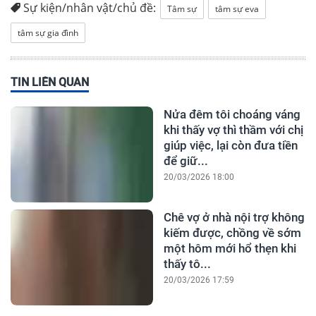
Sự kiện/nhân vật/chủ đề:
Tâm sự
tâm sự eva
tâm sự gia đình
TIN LIÊN QUAN
Nửa đêm tôi choáng váng
khi thấy vợ thì thầm với chị
giúp việc, lại còn đưa tiền
để giữ...
20/03/2026 18:00
Chê vợ ở nhà nội trợ không
kiếm được, chồng về sớm
một hôm mới hổ thẹn khi
thấy tô...
20/03/2026 17:59