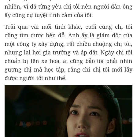
nhiên, vì đã từng yêu chị tôi nên người đàn ông
ấy cũng cự tuyệt tình cảm của tôi.
Trải qua vài mối tình khác, cuối cùng chị tôi
cũng tìm được bến đỗ. Anh ấy là giám đốc của
một công ty xây dựng, rất chiều chuộng chị tôi,
nhưng lại hơi gia trưởng và áp đặt. Ngày chị tôi
chuẩn bị lên xe hoa, ai cũng bảo tôi phải nhìn
gương chị mà học tập, rằng chỉ chị tôi mới lấy
được người tốt như thế.