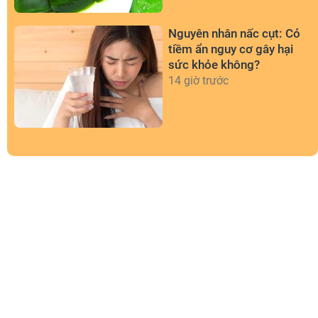
Nguyên nhân nấc cụt: Có
tiềm ẩn nguy cơ gây hại
sức khỏe không?
14 giờ trước