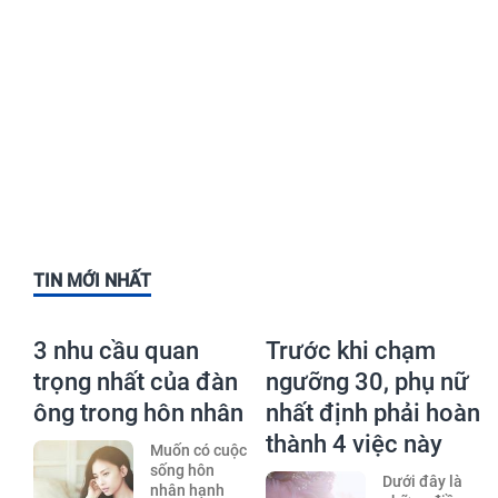
TIN MỚI NHẤT
3 nhu cầu quan
Trước khi chạm
trọng nhất của đàn
ngưỡng 30, phụ nữ
ông trong hôn nhân
nhất định phải hoàn
thành 4 việc này
Muốn có cuộc
sống hôn
Dưới đây là
nhân hạnh