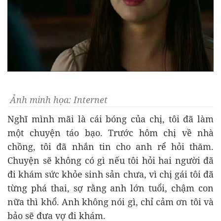
Ảnh minh họa: Internet
Nghĩ mình mãi là cái bóng của chị, tôi đã làm
một chuyện táo bạo. Trước hôm chị về nhà
chồng, tôi đã nhắn tin cho anh rể hỏi thăm.
Chuyện sẽ không có gì nếu tôi hỏi hai người đã
đi khám sức khỏe sinh sản chưa, vì chị gái tôi đã
từng phá thai, sợ rằng anh lớn tuổi, chậm con
nữa thì khổ. Anh không nói gì, chỉ cảm ơn tôi và
bảo sẽ đưa vợ đi khám.