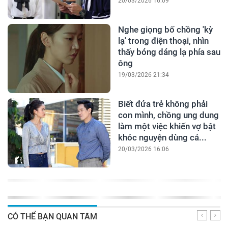
20/03/2026 16:09
Nghe giọng bố chồng 'kỳ
lạ' trong điện thoại, nhìn
thấy bóng dáng lạ phía sau
ông
19/03/2026 21:34
Biết đứa trẻ không phải
con mình, chồng ung dung
làm một việc khiến vợ bật
khóc nguyện dùng cả...
20/03/2026 16:06
CÓ THỂ BẠN QUAN TÂM