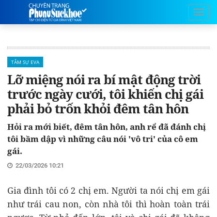
TÂM SỰ EVA
Lỡ miệng nói ra bí mật động trời
trước ngày cưới, tôi khiến chị gái
phải bỏ trốn khỏi đêm tân hôn
Hỏi ra mới biết, đêm tân hôn, anh rể đã đánh chị
tôi bầm dập vì những câu nói 'vô tri' của cô em
gái.
22/03/2026 10:21
Gia đình tôi có 2 chị em. Người ta nói chị em gái
như trái cau non, còn nhà tôi thì hoàn toàn trái