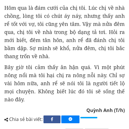
Hôm qua là đám cưới của chị tôi. Lúc chị về nhà
chồng, lòng tôi có chút áy náy, nhưng thấy anh
rể tốt với vợ, tôi cũng yên tâm. Vậy mà nửa đêm
qua, chị tôi về nhà trong bộ dạng tả tơi. Hỏi ra
mới biết, đêm tân hôn, anh rể đã đánh chị tôi
bầm dập. Sợ mình sẽ khổ, nửa đêm, chị tôi bắc
thang trốn về nhà.
Bây giờ tôi cảm thấy ân hận quá. Vì một phút
nông nổi mà tôi hại chị ra nông nỗi này. Chỉ sợ
vài hôm nữa, anh rể sẽ nói tôi là người tiết lộ
mọi chuyện. Không biết lúc đó tôi sẽ sống thế
nào đây.
Quỳnh Anh (T/h)
Chia sẻ bài viết: