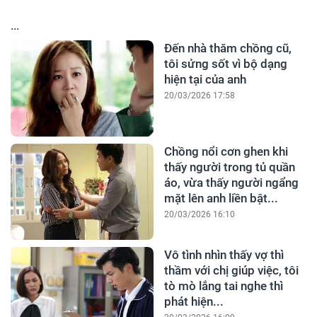
...
Đến nhà thăm chồng cũ,
tôi sửng sốt vì bộ dạng
hiện tại của anh
20/03/2026 17:58
Chồng nổi cơn ghen khi
thấy người trong tủ quần
áo, vừa thấy người ngẩng
mặt lên anh liền bật...
20/03/2026 16:10
Vô tình nhìn thấy vợ thì
thầm với chị giúp việc, tôi
tò mò lắng tai nghe thì
phát hiện...