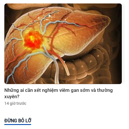
Những ai cần xét nghiệm viêm gan sớm và thường
xuyên?
14 giờ trước
ĐỪNG BỎ LỠ