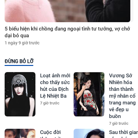
5 biểu hiện khi chồng đang ngoại tình tư tưởng, vợ chớ
dại bỏ qua
1 ngày 9 giờ trước
ĐỪNG BỎ LỠ
Loạt ảnh mới
Vương Sở
cho thấy sức
Nhiên hóa
hút của Địch
thân thành
Lệ Nhiệt Ba
mỹ nhân cổ
trang mang
7 giờ trước
vẻ đẹp u
buồn
7 giờ trước
Cuộc đời
Sau thời gia