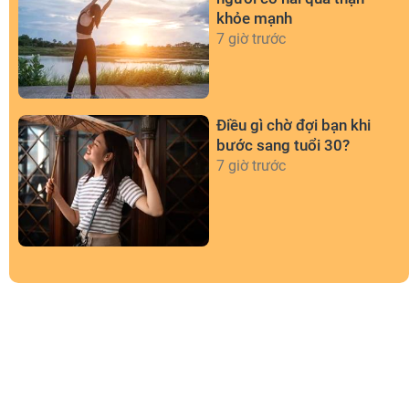
khỏe mạnh
7 giờ trước
Điều gì chờ đợi bạn khi
bước sang tuổi 30?
7 giờ trước