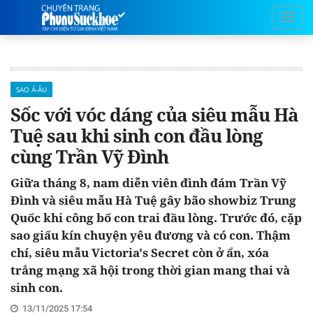
SAO Á-ÂU
Sốc với vóc dáng của siêu mẫu Hà
Tuệ sau khi sinh con đầu lòng
cùng Trần Vỹ Đình
Giữa tháng 8, nam diễn viên đình đám Trần Vỹ
Đình và siêu mẫu Hà Tuệ gây bão showbiz Trung
Quốc khi công bố con trai đầu lòng. Trước đó, cặp
sao giấu kín chuyện yêu đương và có con. Thậm
chí, siêu mẫu Victoria's Secret còn ở ẩn, xóa
trắng mạng xã hội trong thời gian mang thai và
sinh con.
13/11/2025 17:54