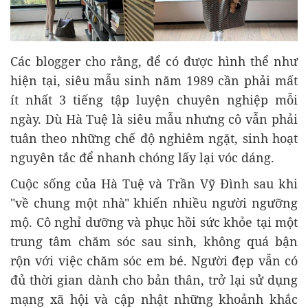
Các blogger cho rằng, để có được hình thể như
hiện tại, siêu mẫu sinh năm 1989 cần phải mất
ít nhất 3 tiếng tập luyện chuyên nghiệp mỗi
ngày. Dù Hà Tuệ là siêu mẫu nhưng cô vẫn phải
tuân theo những chế độ nghiêm ngặt, sinh hoạt
nguyên tắc để nhanh chóng lấy lại vóc dáng.
Cuộc sống của Hà Tuệ và Trần Vỹ Đình sau khi
"về chung một nhà" khiến nhiều người ngưỡng
mộ. Cô nghỉ dưỡng và phục hồi sức khỏe tại một
trung tâm chăm sóc sau sinh, không quá bận
rộn với việc chăm sóc em bé. Người đẹp vẫn có
đủ thời gian dành cho bản thân, trở lại sử dụng
mạng xã hội và cập nhật những khoảnh khắc