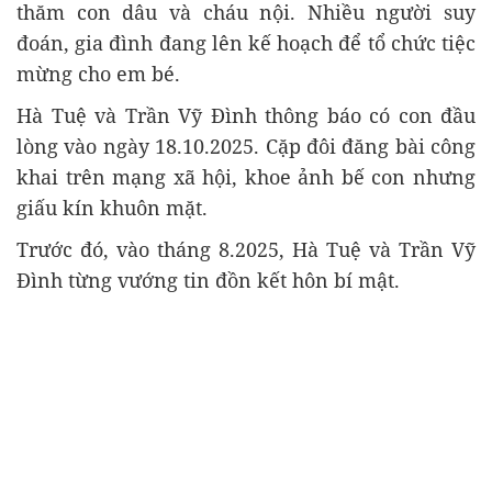
thăm con dâu và cháu nội. Nhiều người suy
đoán, gia đình đang lên kế hoạch để tổ chức tiệc
mừng cho em bé.
Hà Tuệ và Trần Vỹ Đình thông báo có con đầu
lòng vào ngày 18.10.2025. Cặp đôi đăng bài công
khai trên mạng xã hội, khoe ảnh bế con nhưng
giấu kín khuôn mặt.
Trước đó, vào tháng 8.2025, Hà Tuệ và Trần Vỹ
Đình từng vướng tin đồn kết hôn bí mật.