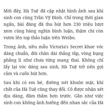
Mới đây, Hà Tuệ đã cập nhật hình ảnh sau khi
sinh con cùng Trần Vỹ Đình. Chỉ trong thời gian
ngắn, bài đăng đã thu hút hơn 230 triệu lượt
xem cùng hàng nghìn bình luận, thậm chí còn
vươn lên top thảo luận trên Weibo.
Trong ảnh, siêu mẫu Victoria's Secret khoe vóc
dáng chuẩn, đôi chân dài thẳng tắp, vòng bụng
phẳng lì như chưa từng mang thai. Không chỉ
lấy lại vóc dáng sau sinh, Hà Tuệ trở nên gợi
cảm và cuốn hút hơn.
Sau khi có em bé, đường nét khuôn mặt, khí
chất của Hà Tuệ cũng thay đổi. Cô được nhận xét
dịu dàng, đằm thắm hơn trước. Gần như việc
sinh con không ảnh hưởng đến nhan sắc của Hà