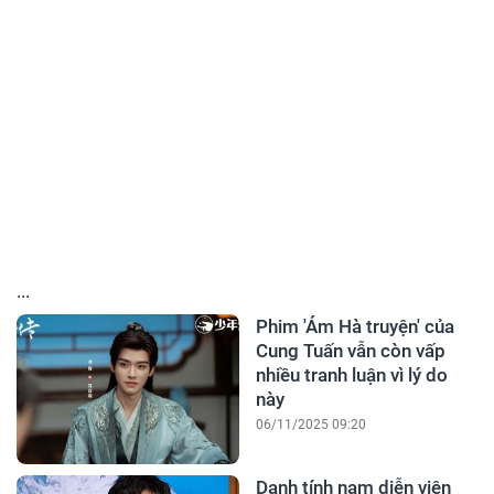
...
Phim 'Ám Hà truyện' của
Cung Tuấn vẫn còn vấp
nhiều tranh luận vì lý do
này
06/11/2025 09:20
Danh tính nam diễn viên