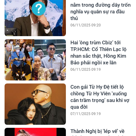
nằm trong đường dây trốn
nghĩa vụ quân sự ra đầu
thú
06/11/2025 09:20
Hai 'ông trùm Cbiz' tới
TP.HCM: Cổ Thiên Lạc lộ
nhan sắc thật, Hồng Kim
Bảo phải ngồi xe lăn
06/11/2025 09:19
Con gái Từ Hy Đệ tiết lộ
chồng Từ Hy Viên 'xuống
cân trầm trọng' sau khi vợ
qua đời
07/11/2025 09:19
Thành Nghị bị 'lép vế' về