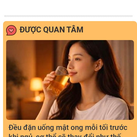
ĐƯỢC QUAN TÂM
Đều đặn uống mật ong mỗi tối trước