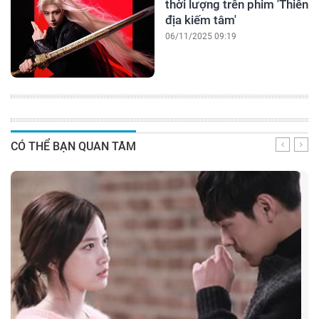
thời lượng trên phim 'Thiên
địa kiếm tâm'
06/11/2025 09:19
CÓ THỂ BẠN QUAN TÂM