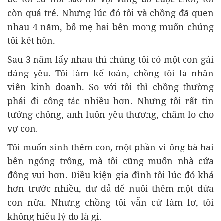
còn quá trẻ. Nhưng lúc đó tôi và chồng đã quen
nhau 4 năm, bố mẹ hai bên mong muốn chúng
tôi kết hôn.
Sau 3 năm lấy nhau thì chúng tôi có một con gái
đáng yêu. Tôi làm kế toán, chồng tôi là nhân
viên kinh doanh. So với tôi thì chồng thường
phải đi công tác nhiều hơn. Nhưng tôi rất tin
tưởng chồng, anh luôn yêu thương, chăm lo cho
vợ con.
Tôi muốn sinh thêm con, một phần vì ông bà hai
bên ngóng trông, mà tôi cũng muốn nhà cửa
đông vui hơn. Điều kiện gia đình tôi lúc đó khá
hơn trước nhiều, dư dả để nuôi thêm một đứa
con nữa. Nhưng chồng tôi vẫn cứ làm lơ, tôi
không hiểu lý do là gì.