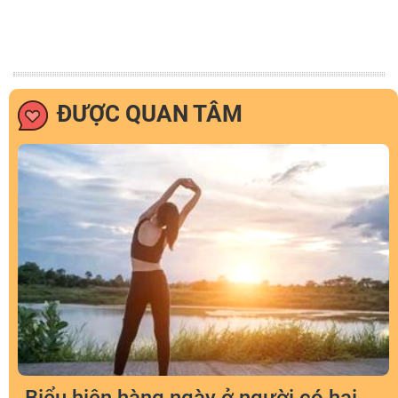
ĐƯỢC QUAN TÂM
Biểu hiện hàng ngày ở người có hai