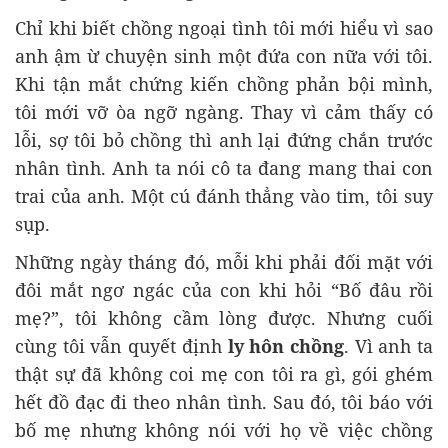
Chỉ khi biết chồng ngoại tình tôi mới hiểu vì sao
anh ậm ừ chuyện sinh một đứa con nữa với tôi.
Khi tận mắt chứng kiến chồng phản bội mình,
tôi mới vỡ òa ngỡ ngàng. Thay vì cảm thấy có
lỗi, sợ tôi bỏ chồng thì anh lại đứng chắn trước
nhân tình. Anh ta nói cô ta đang mang thai con
trai của anh. Một cú đánh thẳng vào tim, tôi suy
sụp.
Những ngày tháng đó, mỗi khi phải đối mặt với
đôi mắt ngơ ngác của con khi hỏi “Bố đâu rồi
mẹ?”, tôi không cầm lòng được. Nhưng cuối
cùng tôi vẫn quyết định
ly hôn chồng
. Vì anh ta
thật sự đã không coi mẹ con tôi ra gì, gói ghém
hết đồ đạc đi theo nhân tình. Sau đó, tôi báo với
bố mẹ nhưng không nói với họ về việc chồng