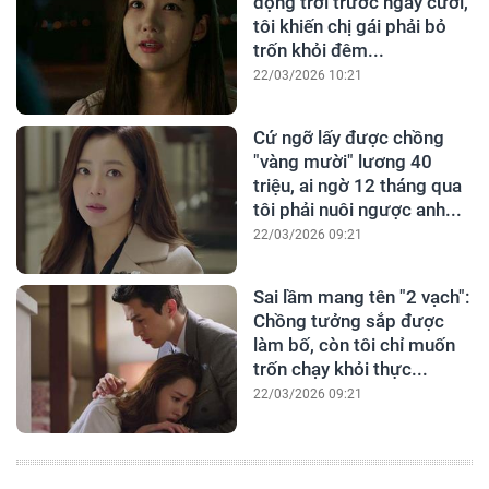
động trời trước ngày cưới,
tôi khiến chị gái phải bỏ
trốn khỏi đêm...
22/03/2026 10:21
Cứ ngỡ lấy được chồng
"vàng mười" lương 40
triệu, ai ngờ 12 tháng qua
tôi phải nuôi ngược anh...
22/03/2026 09:21
Sai lầm mang tên "2 vạch":
Chồng tưởng sắp được
làm bố, còn tôi chỉ muốn
trốn chạy khỏi thực...
22/03/2026 09:21