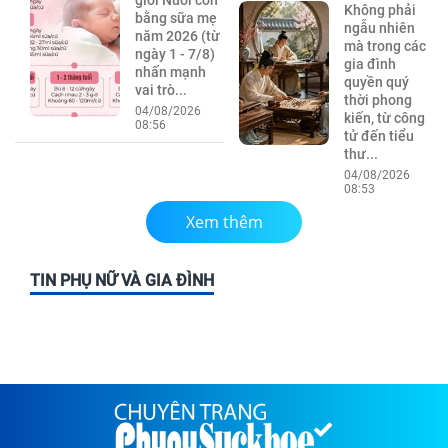
Không phải
bằng sữa mẹ
ngẫu nhiên
năm 2026 (từ
mà trong các
ngày 1 - 7/8)
gia đình
nhấn mạnh
quyền quý
vai trò...
thời phong
04/08/2026
kiến, từ công
08:56
tử đến tiểu
thư...
04/08/2026
08:53
Xem thêm
TIN PHỤ NỮ VÀ GIA ĐÌNH