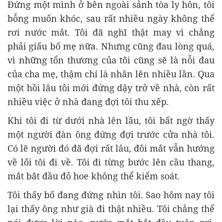
Đứng một mình ở bên ngoài sảnh tòa ly hôn, tôi
bỗng muốn khóc, sau rất nhiều ngày không thể
rơi nước mắt. Tôi đã nghĩ thật may vì chẳng
phải giấu bố mẹ nữa. Nhưng cũng đau lòng quá,
vì những tổn thương của tôi cũng sẽ là nỗi đau
của cha mẹ, thậm chí là nhân lên nhiều lần. Qua
một hồi lâu tôi mới đứng dậy trở về nhà, còn rất
nhiều việc ở nhà đang đợi tôi thu xếp.
Khi tôi đi từ dưới nhà lên lầu, tôi bất ngờ thấy
một người đàn ông đứng đợi trước cửa nhà tôi.
Có lẽ người đó đã đợi rất lâu, đôi mắt vẫn hướng
về lối tôi đi về. Tôi đi từng bước lên cầu thang,
mắt bắt đầu đỏ hoe không thể kiểm soát.
Tôi thấy bố đang đứng nhìn tôi. Sao hôm nay tôi
lại thấy ông như già đi thật nhiều. Tôi chẳng thể