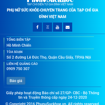
PHỤ NỮ SỨC KHỎE-CHUYÊN TRANG CỦA TẠP CHÍ GIA
ĐÌNH VIỆT NAM
TỔNG BIÊN TẬP
Hồ Minh Chiến
TÒA SOẠN
Số 2 đường Lê Đức Thọ, Quận Cầu Giấy, TP.Hà Nội
LIÊN HỆ QUẢNG CÁO
0909 750 307
Báo giá
Giấy phép hoạt động Báo chí số 27/GP- CBC - Bộ Thông
tin và Truyền thông cấp ngày 24-12-2020
© Copyright 2016 PhunuSuckhoe.vn. All rights reserved.