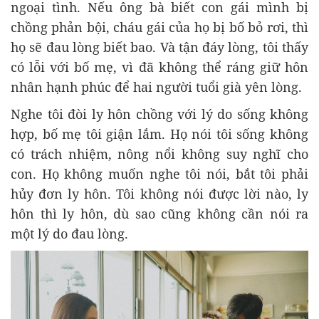
ngoại tình. Nếu ông bà biết con gái mình bị
chồng phản bội, cháu gái của họ bị bố bỏ rơi, thì
họ sẽ đau lòng biết bao. Và tận đáy lòng, tôi thấy
có lỗi với bố mẹ, vì đã không thể ráng giữ hôn
nhân hạnh phúc để hai người tuổi già yên lòng.
Nghe tôi đòi ly hôn chồng với lý do sống không
hợp, bố mẹ tôi giận lắm. Họ nói tôi sống không
có trách nhiệm, nông nổi không suy nghĩ cho
con. Họ không muốn nghe tôi nói, bắt tôi phải
hủy đơn ly hôn. Tôi không nói được lời nào, ly
hôn thì ly hôn, dù sao cũng không cần nói ra
một lý do đau lòng.