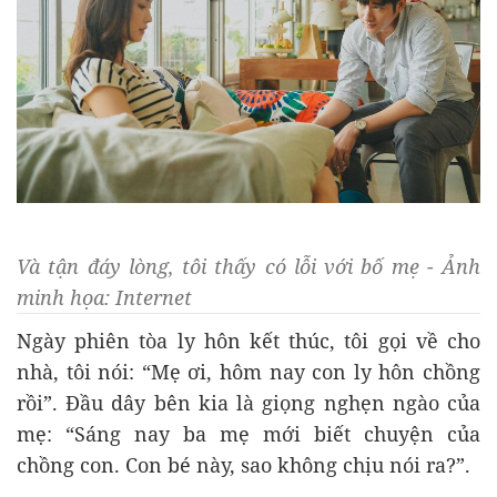
Và tận đáy lòng, tôi thấy có lỗi với bố mẹ - Ảnh
minh họa: Internet
Ngày phiên tòa ly hôn kết thúc, tôi gọi về cho
nhà, tôi nói: “Mẹ ơi, hôm nay con ly hôn chồng
rồi”. Đầu dây bên kia là giọng nghẹn ngào của
mẹ: “Sáng nay ba mẹ mới biết chuyện của
chồng con. Con bé này, sao không chịu nói ra?”.