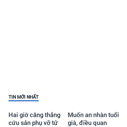
TIN MỚI NHẤT
Hai giờ căng thẳng
Muốn an nhàn tuổi
cứu sản phụ vỡ tử
già, điều quan