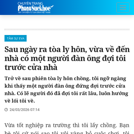
TÂM SỰ EVA
Sau ngày ra tòa ly hôn, vừa về đến
nhà có một người đàn ông đợi tôi
trước cửa nhà
Trở về sau phiên tòa ly hôn chồng, tôi ngỡ ngàng
khi thấy một người đàn ông đứng đợi trước cửa
nhà. Có lẽ người đó đã đợi tôi rất lâu, luôn hướng
về lối tôi về.
24/03/2026 07:14
Vừa tốt nghiệp ra trường thì tôi lấy chồng. Bạn
bè tôi cứ nói sao tôi vội vàng bỏ cuộc chơi, tôi