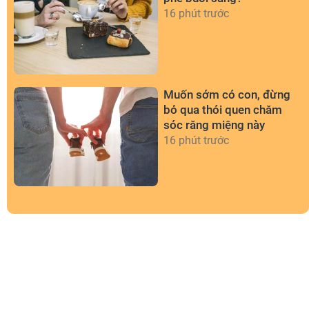
16 phút trước
Muốn sớm có con, đừng
bỏ qua thói quen chăm
sóc răng miệng này
16 phút trước