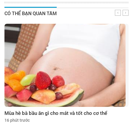
CÓ THỂ BẠN QUAN TÂM
Mùa hè bà bầu ăn gì cho mát và tốt cho cơ thể
16 phút trước