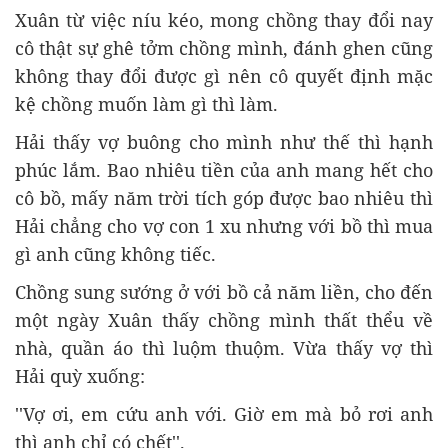
Xuân từ việc níu kéo, mong chồng thay đổi nay
cô thật sự ghê tởm chồng mình, đánh ghen cũng
không thay đổi được gì nên cô quyết định mặc
kệ chồng muốn làm gì thì làm.
Hải thấy vợ buông cho mình như thế thì hạnh
phúc lắm. Bao nhiêu tiền của anh mang hết cho
cô bồ, mấy năm trời tích góp được bao nhiêu thì
Hải chẳng cho vợ con 1 xu nhưng với bồ thì mua
gì anh cũng không tiếc.
Chồng sung sướng ở với bồ cả năm liền, cho đến
một ngày Xuân thấy chồng mình thất thểu về
nhà, quần áo thì luộm thuộm. Vừa thấy vợ thì
Hải quỳ xuống:
''Vợ ơi, em cứu anh với. Giờ em mà bỏ rơi anh
thì anh chỉ có chết''.