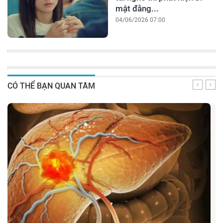
mật đằng...
04/06/2026 07:00
CÓ THỂ BẠN QUAN TÂM