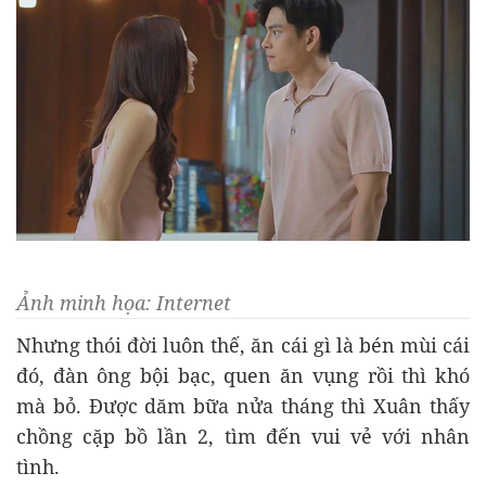
Ảnh minh họa: Internet
Nhưng thói đời luôn thế, ăn cái gì là bén mùi cái
đó, đàn ông bội bạc, quen ăn vụng rồi thì khó
mà bỏ. Được dăm bữa nửa tháng thì Xuân thấy
chồng cặp bồ lần 2, tìm đến vui vẻ với nhân
tình.