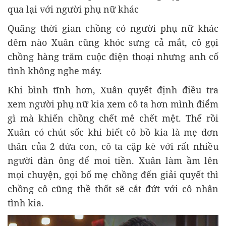
qua lại với người phụ nữ khác
Quãng thời gian chồng có người phụ nữ khác
đêm nào Xuân cũng khóc sưng cả mắt, cô gọi
chồng hàng trăm cuộc điện thoại nhưng anh cố
tình không nghe máy.
Khi bình tĩnh hơn, Xuân quyết định điều tra
xem người phụ nữ kia xem cô ta hơn mình điểm
gì mà khiến chồng chết mê chết mệt. Thế rồi
Xuân có chút sốc khi biết cô bồ kia là mẹ đơn
thân của 2 đứa con, cô ta cặp kè với rất nhiều
người đàn ông để moi tiền. Xuân làm ầm lên
mọi chuyện, gọi bố mẹ chồng đến giải quyết thì
chồng cô cũng thề thốt sẽ cắt đứt với cô nhân
tình kia.