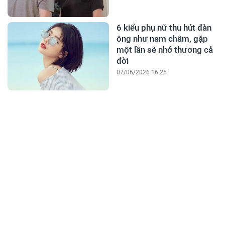
6 kiểu phụ nữ thu hút đàn
ông như nam châm, gặp
một lần sẽ nhớ thương cả
đời
07/06/2026 16:25