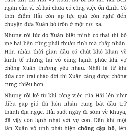
ngăn cản vì cả hai chưa có công việc ổn định. Có
thời điểm Hải còn áp lực quá còn nghĩ đến
chuyện đưa Xuân bỏ trốn ở một nơi xa.
Nhưng rồi lúc đó Xuân biết mình có thai thì bố
mẹ hai bên cũng phải thuận tình mà chấp nhận.
Hôn nhân thời gian đầu có chút khó khăn về
kinh tế nhưng lại vô cùng hạnh phúc khi vợ
chồng Xuân thương yêu nhau. Nhất là từ khi
đứa con trai chào đời thì Xuân càng được chồng
cưng chiều hơn.
Nhưng rồi kể từ khi công việc của Hải lên như
diều gặp gió thì hôn nhân cũng bắt đầu trở
thành địa ngục. Hải suốt ngày đi sớm về khuya,
đã vậy còn lạnh nhạt với vợ con. Đến khi một
lần Xuân vô tình phát hiện
chồng cặp bồ
, lén