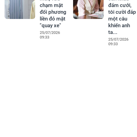
chạm mặt
đám cưới,
đối phương
tôi cười đáp
liền đỏ mặt
một câu
"quay xe"
khiến anh
ta...
25/07/2026
09:33
25/07/2026
09:33