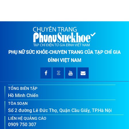
PHỤ NỮ SỨC KHỎE-CHUYÊN TRANG CỦA TẠP CHÍ GIA
ĐÌNH VIỆT NAM
TỔNG BIÊN TẬP
Hồ Minh Chiến
TÒA SOẠN
Số 2 đường Lê Đức Thọ, Quận Cầu Giấy, TP.Hà Nội
LIÊN HỆ QUẢNG CÁO
0909 750 307