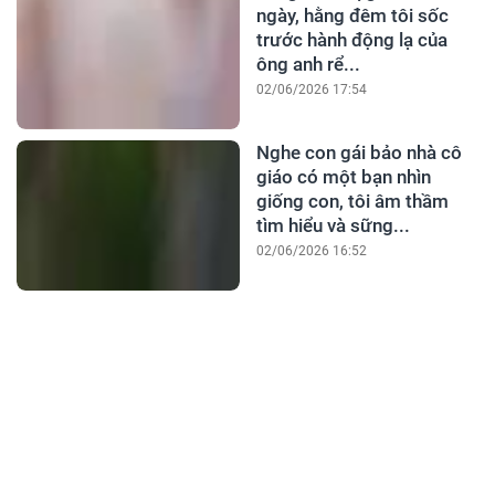
ngày, hằng đêm tôi sốc
trước hành động lạ của
ông anh rể...
02/06/2026 17:54
Nghe con gái bảo nhà cô
giáo có một bạn nhìn
giống con, tôi âm thầm
tìm hiểu và sững...
02/06/2026 16:52