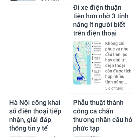
Đi xe điện thuận
tiện hơn nhờ 3 tính
năng ít người biết
trên điện thoại
Không chỉ
phục vụ nhu
cầu liên lạc
hay giải trí,
điện thoại
còn được tích
hợp nhiều
tính năng...
5 giờ trước
Hà Nội công khai
Phẫu thuật thành
số điện thoại tiếp
công ca chấn
nhận, giải đáp
thương nhãn cầu hở
thông tin y tế
phức tạp