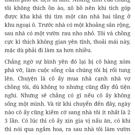
tôi không thích ồn ào, xô bồ nên khi tích góp
được kha khá thì tìm một căn nhà hai tầng ở
khu ngoại ô. Trước nhà có một khoảng sân rộng,
sau nhà có một vườn rau nho nhỏ. Tôi và chồng
cực kì thích không gian yên tĩnh, thoải mái này,
mặc dù phải đi làm xa hơn nhiều.
Chẳng ngờ sự bình yên đó lại bị cô hàng xóm
phá vỡ, làm cuộc sống của chúng tôi bị rối tung
lên. Chuyện là cô ấy mua nhà cạnh nhà vợ
chồng tôi, dù không to nhưng cũng đầy đủ tiện
nghi. Nhưng sẽ chẳng có gì nếu cô ấy không
sống một mình. Và từ khi chuyển đến đây, ngày
nào cô ấy cũng kiếm cớ sang nhà tôi ít nhất là 2
3 lần. Có lúc thì cô ấy xin gia vị nấu ăn, có khi
thì nói qua ngắm hoa, ra sau nhà tôi làm vườn