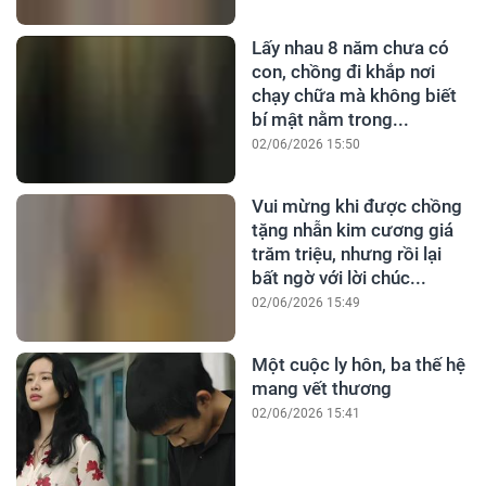
Lấy nhau 8 năm chưa có
con, chồng đi khắp nơi
chạy chữa mà không biết
bí mật nằm trong...
02/06/2026 15:50
Vui mừng khi được chồng
tặng nhẫn kim cương giá
trăm triệu, nhưng rồi lại
bất ngờ với lời chúc...
02/06/2026 15:49
Một cuộc ly hôn, ba thế hệ
mang vết thương
02/06/2026 15:41