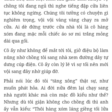
chồng tôi đang ngủ thì nghe tiếng đập cửa liên
tục không ngừng. Chúng tôi tưởng có chuyện gì
nghiêm trọng, vội vội vàng vàng chạy ra mở
cửa. Ai dè đứng trước cửa nhà tôi là cô hàng
xóm đang mặc mỗi chiếc áo sơ mi trắng mỏng
dài qua gối.
Cô ấy như không để mắt tới tôi, giở điệu bộ làm
nũng nhờ chồng tôi sang nhà xem đường dây tự
dưng cúp điện. Cô ấy còn lý lẽ vì sợ tối nên mới
vội sang đây nhờ giúp đỡ.
Phải nói lúc đó tôi “tăng xông” thật sự, như
muốn phát hỏa. Ai đời nửa đêm lại chạy sang
nhà người khác mà còn mặc đồ kiểu như thế?
Nhưng dù tôi giận không cho chồng đi thì anh
ấy vẫn kiểu: “Thôi hàng xóm láng giềng tối lửa