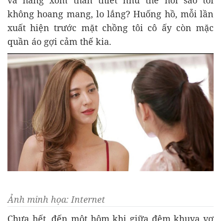
và hàng xóm thân thiết như thế hỏi sao tôi
không hoang mang, lo lắng? Huống hồ, mỗi lần
xuất hiện trước mặt chồng tôi cô ấy còn mặc
quần áo gợi cảm thế kia.
Ảnh minh họa: Internet
Chưa hết, đến một hôm khi giữa đêm khuya vợ