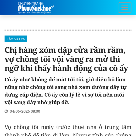
TÂM SỰ EVA
Chị hàng xóm đập cửa rầm rầm,
vợ chồng tôi vội vàng ra mở thì
ngỡ khi thấy hành động của cô ấy
Cô ấy như không để mắt tới tôi, giở điệu bộ làm
nũng nhờ chồng tôi sang nhà xem đường dây tự
dưng cúp điện. Cô ấy còn lý lẽ vì sợ tối nên mới
vội sang đây nhờ giúp đỡ.
04/06/2026 08:00
Vợ chồng tôi ngày trước thuê nhà ở trung tâm
thành phố để tiện đi làm. Nhưng tính của chúng