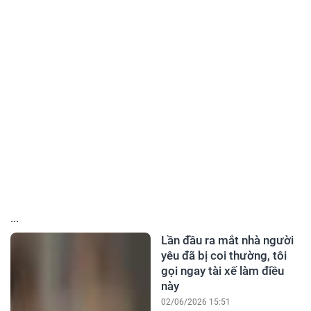
...
Lần đầu ra mắt nhà người
yêu đã bị coi thường, tôi
gọi ngay tài xế làm điều
này
02/06/2026 15:51