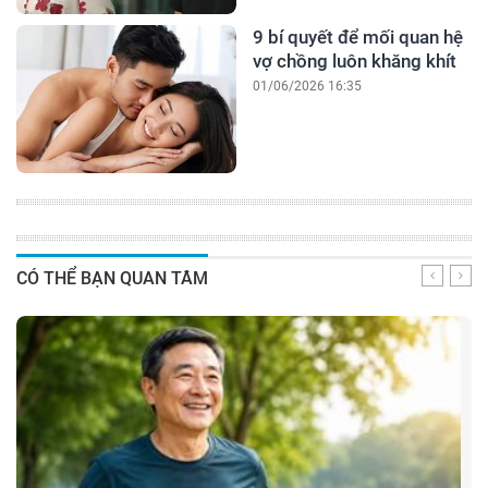
9 bí quyết để mối quan hệ
vợ chồng luôn khăng khít
01/06/2026 16:35
CÓ THỂ BẠN QUAN TÂM