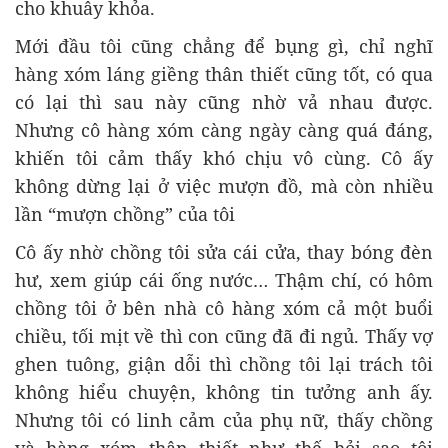
cho khuây khỏa.
Mới đầu tôi cũng chẳng để bụng gì, chỉ nghĩ
hàng xóm láng giềng thân thiết cũng tốt, có qua
có lại thì sau này cũng nhờ vả nhau được.
Nhưng cô hàng xóm càng ngày càng quá đáng,
khiến tôi cảm thấy khó chịu vô cùng. Cô ấy
không dừng lại ở việc mượn đồ, mà còn nhiều
lần “mượn chồng” của tôi
Cô ấy nhờ chồng tôi sửa cái cửa, thay bóng đèn
hư, xem giúp cái ống nước… Thậm chí, có hôm
chồng tôi ở bên nhà cô hàng xóm cả một buổi
chiều, tối mịt về thì con cũng đã đi ngủ. Thấy vợ
ghen tuông, giận dỗi thì chồng tôi lại trách tôi
không hiểu chuyện, không tin tưởng anh ấy.
Nhưng tôi có linh cảm của phụ nữ, thấy chồng