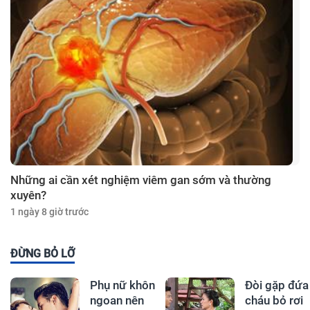
Những ai cần xét nghiệm viêm gan sớm và thường
xuyên?
1 ngày 8 giờ trước
ĐỪNG BỎ LỠ
Phụ nữ khôn
Đòi gặp đứa
ngoan nên
cháu bỏ rơi