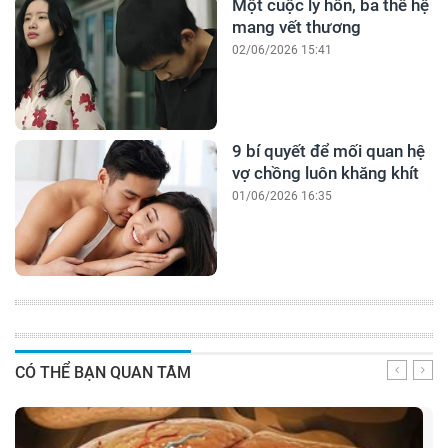
Một cuộc ly hôn, ba thế hệ
mang vết thương
02/06/2026 15:41
9 bí quyết để mối quan hệ
vợ chồng luôn khăng khít
01/06/2026 16:35
CÓ THỂ BẠN QUAN TÂM