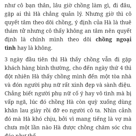
như cô bạn thân, lâu giờ chồng làm gì, đi đâu,
gặp ai thì Hà chẳng quản lý. Nhưng giờ thì cô
quyết tâm theo dõi chồng, ý định của Hà là thuê
thám tử nhưng cô thấy không an tâm nên quyết
định là chính mình theo dõi
chồng ngoại
tình
hay là không.
3 ngày đầu tiên thì Hà thấy chồng vẫn đi gặp
khách hàng bình thường, cho đến ngày thứ 4 thì
đột nhiên Hà thấy chồng mình đến một tòa nhà
và đón người phụ nữ rất xinh đẹp và sành điệu.
Chẳng biết người phụ nữ cố ý hay vô tình mà bị
vấp ngã, lúc đó chồng Hà còn quỳ xuống dùng
khăn lau giày rồi đỡ eo người cô ta. Nhìn cảnh
đó mà Hà khó chịu, bởi vì mang tiếng là vợ mà
chưa một lần nào Hà được chồng chăm sóc chu
đáo như thế.