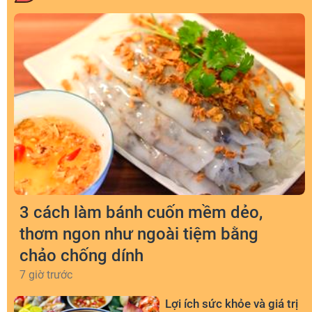
3 cách làm bánh cuốn mềm dẻo,
thơm ngon như ngoài tiệm bằng
chảo chống dính
7 giờ trước
Lợi ích sức khỏe và giá trị