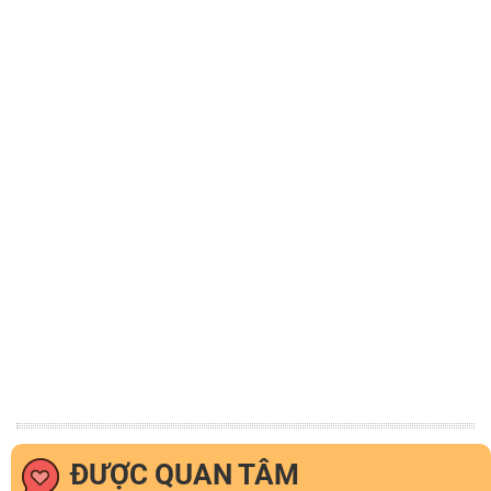
ĐƯỢC QUAN TÂM