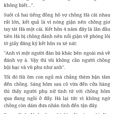
không biết...''.
Suốt cả hai tiếng đồng hồ vợ chồng Hà cãi nhau
rất lớn, kết quả là vì nóng giận nên chồng giơ
tay tát Hà một cái. Kết hôn 4 năm đây là lần đầu
tiên Hà bị chồng đánh nên nổi giận về phòng lôi
tờ giấy đăng ký kết hôn ra xé nát:
''Anh vì một người đàn bà khác bên ngoài mà về
đánh vợ à. Vậy thì tôi không cần người chồng
bội bạc và vũ phu như anh''.
Tối đó Hà ôm con ngủ mà chẳng thèm bận tâm
đến chồng. Sáng hôm sau cô vừa đến cửa hàng
thì thấy người phụ nữ tình tứ với chồng hôm
qua đang ngồi ở đấy. Hà lại tức vì không ngờ
chồng còn dám đưa nhân tình đến tận đây.