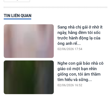
TIN LIÊN QUAN
Sang nhà chị gái ở nhờ ít
ngày, hằng đêm tôi sốc
trước hành động lạ của
ông anh rể...
02/06/2026 17:54
Nghe con gái bảo nhà cô
giáo có một bạn nhìn
giống con, tôi âm thầm
tìm hiểu và sững...
02/06/2026 16:52