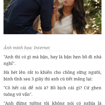
Ảnh minh họa: Internet
"Anh thì có gì mà bận, hay là bận hẹn bồ đi nhà
nghỉ''.
Hà hét lên rất to khiến cho chồng sững người,
bình tĩnh sau 3 giây thì anh cú tiết mắng lại:
"Cô hết cái để nói à? Bồ bịch cái gì? Cứ ghen
tuông vớ vẩn''.
''Anh đừng tưởng tôi không nói có nghĩa là