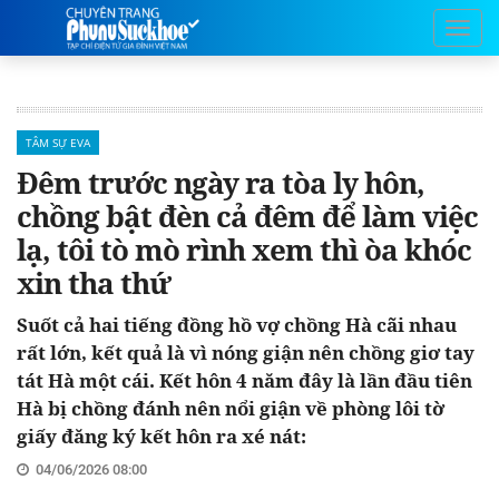
TÂM SỰ EVA
Đêm trước ngày ra tòa ly hôn,
chồng bật đèn cả đêm để làm việc
lạ, tôi tò mò rình xem thì òa khóc
xin tha thứ
Suốt cả hai tiếng đồng hồ vợ chồng Hà cãi nhau
rất lớn, kết quả là vì nóng giận nên chồng giơ tay
tát Hà một cái. Kết hôn 4 năm đây là lần đầu tiên
Hà bị chồng đánh nên nổi giận về phòng lôi tờ
giấy đăng ký kết hôn ra xé nát:
04/06/2026 08:00