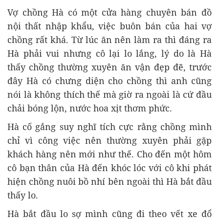
Vợ chồng Hà có một cửa hàng chuyên bán đồ
nội thất nhập khẩu, việc buôn bán của hai vợ
chồng rất khá. Từ lúc ăn nên làm ra thì đáng ra
Hà phải vui nhưng cô lại lo lắng, lý do là Hà
thấy chồng thường xuyên ăn vận đẹp đẽ, trước
đây Hà có chưng diện cho chồng thì anh cũng
nói là không thích thế mà giờ ra ngoài là cứ đầu
chải bóng lộn, nước hoa xịt thơm phức.
Hà cố gắng suy nghĩ tích cực rằng chồng mình
chỉ vì công việc nên thường xuyên phải gặp
khách hàng nên mới như thế. Cho đến một hôm
cô bạn thân của Hà đến khóc lóc với cô khi phát
hiện chồng nuôi bồ nhí bên ngoài thì Hà bắt đầu
thấy lo.
Hà bắt đầu lo sợ mình cũng đi theo vết xe đổ