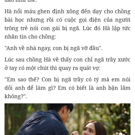
Hà nổi máu ghen định xông đến dạy cho chồng
bài học nhưng rồi có cuộc gọi điện của người
trông trẻ nói con gái bị ngã. Lúc đó Hà lập tức
nhắn tin cho chồng:
"Anh về nhà ngay, con bị ngã vỡ đầu''.
Lúc sau chồng Hà về thấy con chỉ ngã trầy xước
ở tay có một chút thì quay ra quát vợ:
''Em sao thế? Con bị ngã trầy có tý mà em nói
dối anh để làm gì? Em có biết là anh bận lắm
không?".