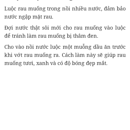
Luộc rau muống trong nồi nhiều nước, đảm bảo
nước ngập mặt rau.
Đợi nước thật sôi mới cho rau muống vào luộc
để tránh làm rau muống bị thâm đen.
Cho vào nồi nước luộc một muỗng dầu ăn trước
khi vớt rau muống ra. Cách làm này sẽ giúp rau
muống tươi, xanh và có độ bóng đẹp mắt.