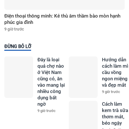
Điện thoại thông minh: Kẻ thù âm thầm bào mòn hạnh
phúc gia đình
9 giờ trước
ĐỪNG BỎ LỠ
Đây là loại
Hướng dẫn
quả chợ nào
cách làm mì
ở Việt Nam
cầu vồng
cũng có, ăn
ngon miệng
vào mang lại
và đẹp mắt
nhiều công
9 giờ trước
dụng bất
ngờ
Cách làm
kem trà sữa
9 giờ trước
thơm mát,
béo ngậy