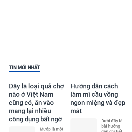
TIN MỚI NHẤT
Đây là loại quả chợ
Hướng dẫn cách
nào ở Việt Nam
làm mì cầu vồng
cũng có, ăn vào
ngon miệng và đẹp
mang lại nhiều
mắt
công dụng bất ngờ
Dưới đây là
bài hướng
Mướp là một
dẫn chi tiết