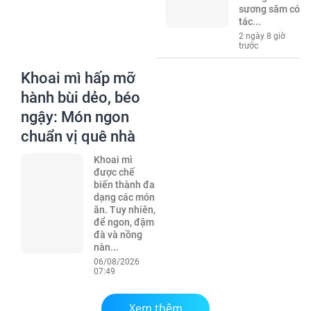
sương sâm có
tác...
2 ngày 8 giờ
trước
Khoai mì hấp mỡ
hành bùi dẻo, béo
ngậy: Món ngon
chuẩn vị quê nhà
Khoai mì
được chế
biến thành đa
dạng các món
ăn. Tuy nhiên,
để ngon, đậm
đà và nồng
nàn...
06/08/2026
07:49
Xem thêm