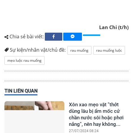
Lan Chi (t/h)
Chia sẻ bài viết:
Sự kiện/nhân vật/chủ đề:
rau muống
rau muống luộc
mẹo luộc rau muống
TIN LIÊN QUAN
Xôn xao mẹo vặt "thớt
dùng lâu bị ẩm mốc cứ
chần nước sôi hoặc phơi
nắng", nên hay không...
27/07/2024 08:24