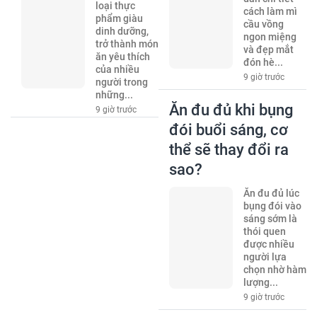
loại thực
cách làm mì
phẩm giàu
cầu vồng
dinh dưỡng,
ngon miệng
trở thành món
và đẹp mắt
ăn yêu thích
đón hè...
của nhiều
9 giờ trước
người trong
những...
Ăn đu đủ khi bụng
9 giờ trước
đói buổi sáng, cơ
thể sẽ thay đổi ra
sao?
Ăn đu đủ lúc
bụng đói vào
sáng sớm là
thói quen
được nhiều
người lựa
chọn nhờ hàm
lượng...
9 giờ trước