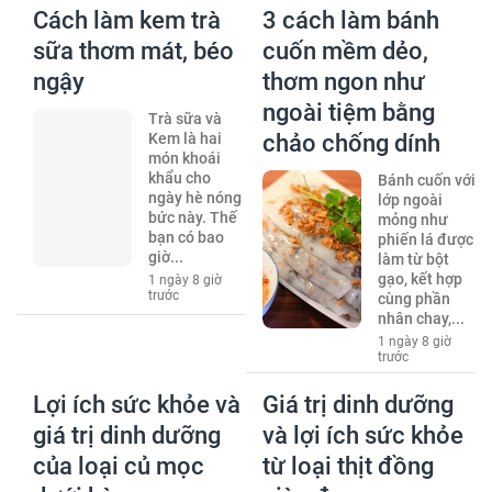
Cách làm kem trà
3 cách làm bánh
sữa thơm mát, béo
cuốn mềm dẻo,
ngậy
thơm ngon như
ngoài tiệm bằng
Trà sữa và
Kem là hai
chảo chống dính
món khoái
khẩu cho
Bánh cuốn với
ngày hè nóng
lớp ngoài
bức này. Thế
mỏng như
bạn có bao
phiến lá được
giờ...
làm từ bột
gạo, kết hợp
1 ngày 8 giờ
trước
cùng phần
nhân chay,...
1 ngày 8 giờ
trước
Lợi ích sức khỏe và
Giá trị dinh dưỡng
giá trị dinh dưỡng
và lợi ích sức khỏe
của loại củ mọc
từ loại thịt đồng