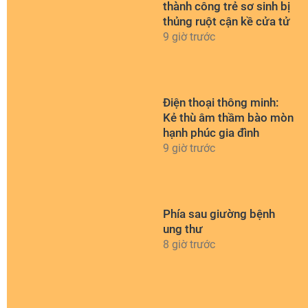
thành công trẻ sơ sinh bị
thủng ruột cận kề cửa tử
9 giờ trước
Điện thoại thông minh:
Kẻ thù âm thầm bào mòn
hạnh phúc gia đình
9 giờ trước
Phía sau giường bệnh
ung thư
8 giờ trước