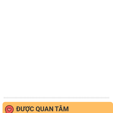
ĐƯỢC QUAN TÂM