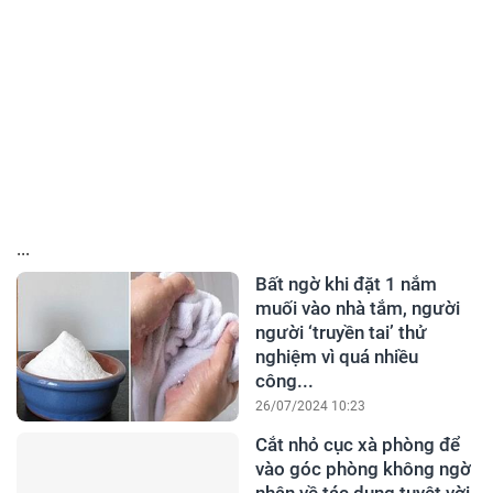
...
Bất ngờ khi đặt 1 nắm
muối vào nhà tắm, người
người ‘truyền tai’ thử
nghiệm vì quá nhiều
công...
26/07/2024 10:23
Cắt nhỏ cục xà phòng để
vào góc phòng không ngờ