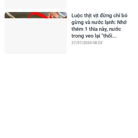
Luộc thịt vịt đừng chỉ bỏ
gừng và nước lạnh: Nhớ
thêm 1 thìa này, nước
trong veo lại "thổi...
27/07/2024 08:23