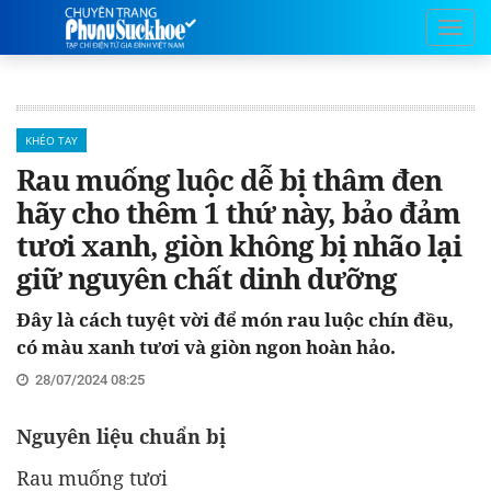
KHÉO TAY
Rau muống luộc dễ bị thâm đen
hãy cho thêm 1 thứ này, bảo đảm
tươi xanh, giòn không bị nhão lại
giữ nguyên chất dinh dưỡng
Đây là cách tuyệt vời để món rau luộc chín đều,
có màu xanh tươi và giòn ngon hoàn hảo.
28/07/2024 08:25
Nguyên liệu chuẩn bị
Rau muống tươi