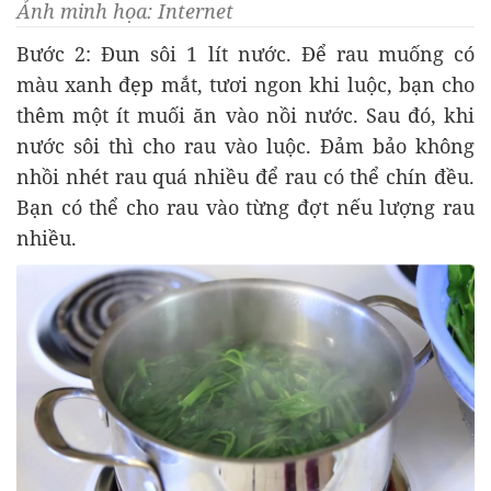
Ảnh minh họa: Internet
Bước 2: Đun sôi 1 lít nước. Để rau muống có
màu xanh đẹp mắt, tươi ngon khi luộc, bạn cho
thêm một ít muối ăn vào nồi nước. Sau đó, khi
nước sôi thì cho rau vào luộc. Đảm bảo không
nhồi nhét rau quá nhiều để rau có thể chín đều.
Bạn có thể cho rau vào từng đợt nếu lượng rau
nhiều.