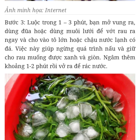
Ảnh minh họa: Internet
Bước 3: Luộc trong 1 – 3 phút, bạn mở vung ra,
dùng đũa hoặc dùng muôi lưới để vớt rau ra
ngay và cho vào tô lớn hoặc chậu nước lạnh có
đá. Việc này giúp ngừng quá trình nấu và giữ
cho rau muống được xanh và giòn. Ngâm thêm
khoảng 1-2 phút rồi vở ra để rác nước.