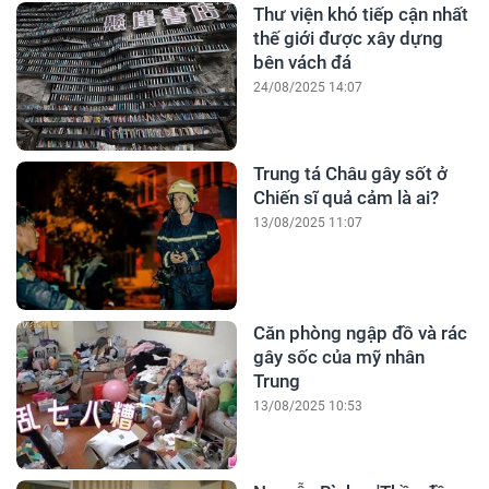
Thư viện khó tiếp cận nhất
thế giới được xây dựng
bên vách đá
24/08/2025 14:07
Trung tá Châu gây sốt ở
Chiến sĩ quả cảm là ai?
13/08/2025 11:07
Căn phòng ngập đồ và rác
gây sốc của mỹ nhân
Trung
13/08/2025 10:53