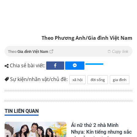
Theo Phương Anh/Gia đình Việt Nam
Copy link
Theo
Gia đình Việt Nam
Chia sẻ bài viết:
Sự kiện/nhân vật/chủ đề:
xã hội
đời sống
gia đình
TIN LIÊN QUAN
Ái nữ thứ 2 nhà Minh
Nhựa: Kín tiếng nhưng sắc