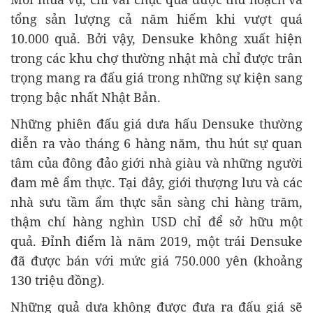
tổng sản lượng cả năm hiếm khi vượt quá
10.000 quả. Bởi vậy, Densuke không xuất hiện
trong các khu chợ thường nhật mà chỉ được trân
trọng mang ra đấu giá trong những sự kiện sang
trọng bậc nhất Nhật Bản.
Những phiên đấu giá dưa hấu Densuke thường
diễn ra vào tháng 6 hàng năm, thu hút sự quan
tâm của đông đảo giới nhà giàu và những người
đam mê ẩm thực. Tại đây, giới thượng lưu và các
nhà sưu tầm ẩm thực sẵn sàng chi hàng trăm,
thậm chí hàng nghìn USD chỉ để sở hữu một
quả. Đỉnh điểm là năm 2019, một trái Densuke
đã được bán với mức giá 750.000 yên (khoảng
130 triệu đồng).
Những quả dưa không được đưa ra đấu giá sẽ