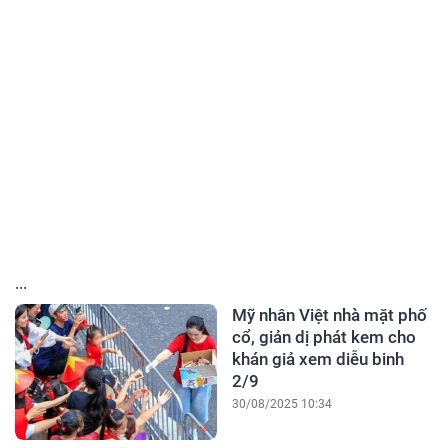
...
Mỹ nhân Việt nhà mặt phố
cổ, giản dị phát kem cho
khán giả xem diễu binh
2/9
30/08/2025 10:34