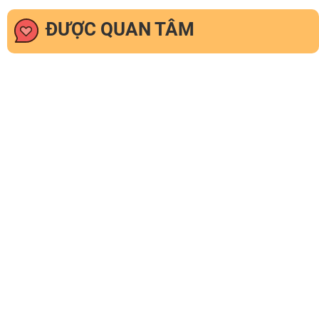
ĐƯỢC QUAN TÂM