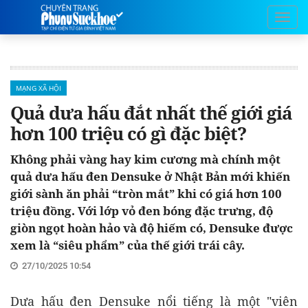
MẠNG XÃ HỘI
Quả dưa hấu đắt nhất thế giới giá
hơn 100 triệu có gì đặc biệt?
Không phải vàng hay kim cương mà chính một
quả dưa hấu đen Densuke ở Nhật Bản mới khiến
giới sành ăn phải “tròn mắt” khi có giá hơn 100
triệu đồng. Với lớp vỏ đen bóng đặc trưng, độ
giòn ngọt hoàn hảo và độ hiếm có, Densuke được
xem là “siêu phẩm” của thế giới trái cây.
27/10/2025 10:54
Dưa hấu đen Densuke nổi tiếng là một "viên