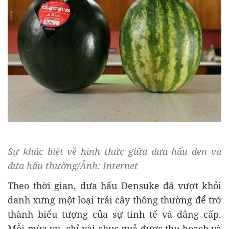
Sự khác biệt về hình thức giữa dưa hấu đen và
dưa hấu thường/Ảnh: Internet
Theo thời gian, dưa hấu Densuke đã vượt khỏi
danh xưng một loại trái cây thông thường để trở
thành biểu tượng của sự tinh tế và đẳng cấp.
Mỗi mùa vụ, chỉ vài chục quả được thu hoạch và