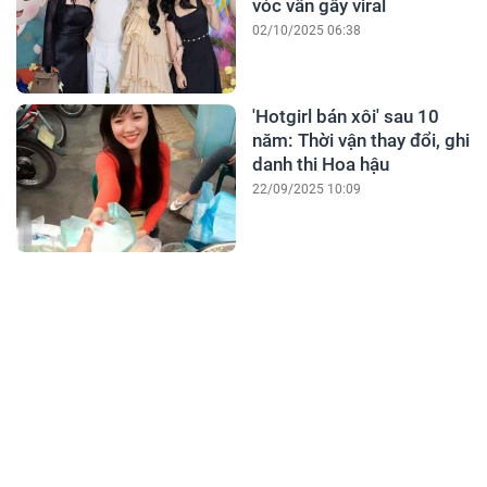
vóc vẫn gây viral
02/10/2025 06:38
'Hotgirl bán xôi' sau 10
năm: Thời vận thay đổi, ghi
danh thi Hoa hậu
22/09/2025 10:09