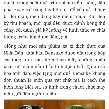
thuật, trong suốt quá trình phát triển, nông dân
phải xoay trở bằng tay liên tục để vỏ quả không
bị đổi màu, méo dáng hay mềm nhũn. Khi đến
kỳ thu hoạch, mỗi quả đều được đánh bóng thủ
công, rồi đánh giá kỹ lưỡng về hình thức và chất
lượng trước khi được đóng gói.
Giống như mọi sản phẩm xa xỉ đích thực của
Nhật Bản, dưa hấu Densuke được đặt trong hộp
các-tông tinh xảo, kèm theo giấy chứng nhận
xuất xứ nhằm đảm bảo tính độc nhất. Tại xứ sở
hoa anh đào, việc tặng một quả Densuke không
đơn thuần là món quà vật chất mà là cách thể
hiện lòng biết ơn, sự kính trọng và lời chúc may
mắn gửi đến người nhận.