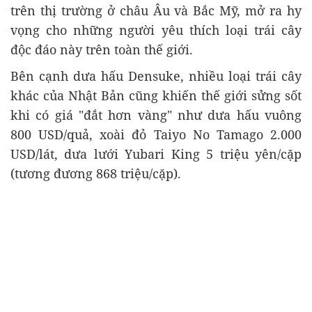
trên thị trường ở châu Âu và Bắc Mỹ, mở ra hy
vọng cho những người yêu thích loại trái cây
khác của Nhật Bản cũng khiến thế giới sửng sốt
khi có giá "đắt hơn vàng" như dưa hấu vuông
800 USD/quả, xoài đỏ Taiyo No Tamago 2.000
USD/lát, dưa lưới Yubari King 5 triệu yên/cặp
(tương đương 868 triệu/cặp).