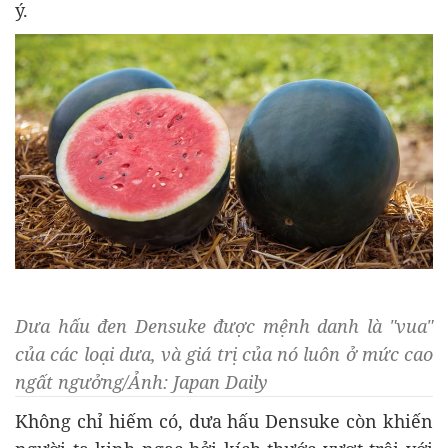
ý.
Dưa hấu đen Densuke được mệnh danh là "vua"
của các loại dưa, và giá trị của nó luôn ở mức cao
ngất ngưởng/Ảnh: Japan Daily
Không chỉ hiếm có, dưa hấu Densuke còn khiến