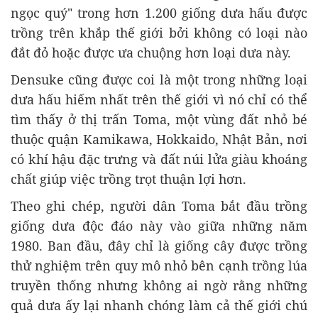
ngọc quý" trong hơn 1.200 giống dưa hấu được
trồng trên khắp thế giới bởi không có loại nào
đắt đỏ hoặc được ưa chuộng hơn loại dưa này.
Densuke cũng được coi là một trong những loại
dưa hấu hiếm nhất trên thế giới vì nó chỉ có thể
tìm thấy ở thị trấn Toma, một vùng đất nhỏ bé
thuộc quận Kamikawa, Hokkaido, Nhật Bản, nơi
có khí hậu đặc trưng và đất núi lửa giàu khoáng
chất giúp việc trồng trọt thuận lợi hơn.
Theo ghi chép, người dân Toma bắt đầu trồng
giống dưa độc đáo này vào giữa những năm
1980. Ban đầu, đây chỉ là giống cây được trồng
thử nghiệm trên quy mô nhỏ bên cạnh trồng lúa
truyền thống nhưng không ai ngờ rằng những
quả dưa ấy lại nhanh chóng làm cả thế giới chú