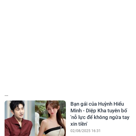
...
Bạn gái của Huỳnh Hiểu
Minh - Diệp Kha tuyên bố
'nỗ lực để không ngửa tay
xin tiền'
02/08/2025 16:31