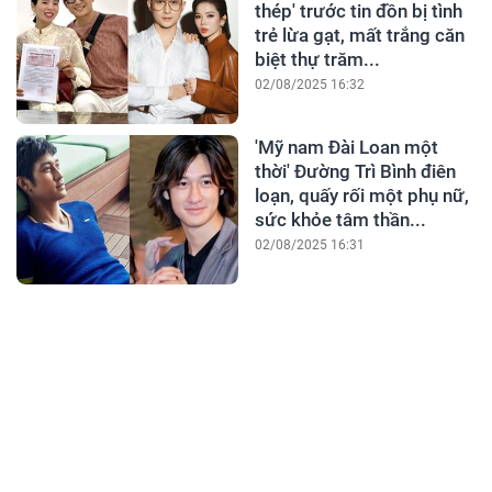
thép' trước tin đồn bị tình
trẻ lừa gạt, mất trắng căn
biệt thự trăm...
02/08/2025 16:32
'Mỹ nam Đài Loan một
thời' Đường Trì Bình điên
loạn, quấy rối một phụ nữ,
sức khỏe tâm thần...
02/08/2025 16:31