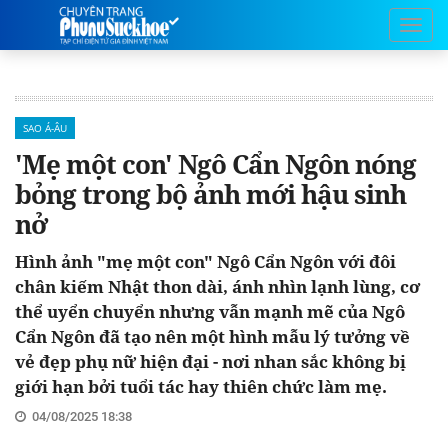
SAO Á-ÂU
'Mẹ một con' Ngô Cẩn Ngôn nóng
bỏng trong bộ ảnh mới hậu sinh
nở
Hình ảnh "mẹ một con" Ngô Cẩn Ngôn với đôi
chân kiếm Nhật thon dài, ánh nhìn lạnh lùng, cơ
thể uyển chuyển nhưng vẫn mạnh mẽ của Ngô
Cẩn Ngôn đã tạo nên một hình mẫu lý tưởng về
vẻ đẹp phụ nữ hiện đại - nơi nhan sắc không bị
giới hạn bởi tuổi tác hay thiên chức làm mẹ.
04/08/2025 18:38