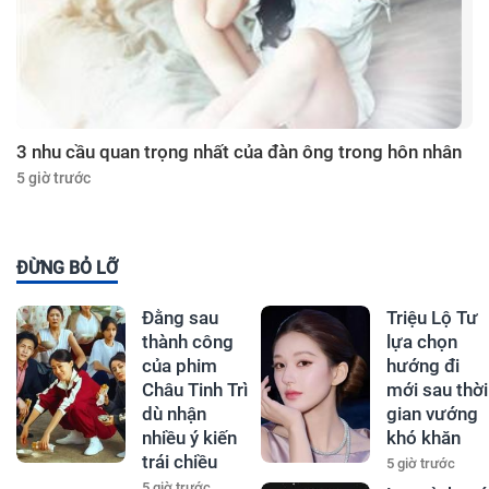
3 nhu cầu quan trọng nhất của đàn ông trong hôn nhân
5 giờ trước
ĐỪNG BỎ LỠ
Đằng sau
Triệu Lộ Tư
thành công
lựa chọn
của phim
hướng đi
Châu Tinh Trì
mới sau thời
dù nhận
gian vướng
nhiều ý kiến
khó khăn
trái chiều
5 giờ trước
5 giờ trước