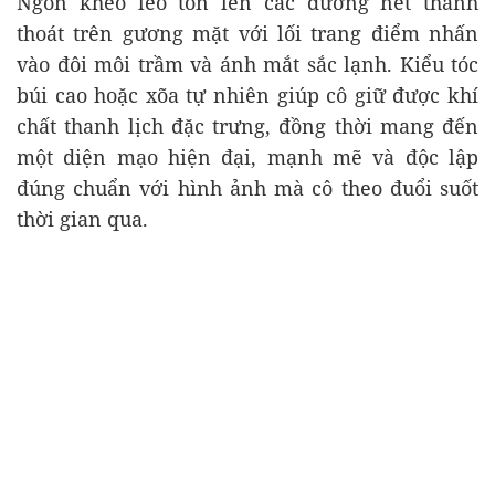
Ngôn khéo léo tôn lên các đường nét thanh
thoát trên gương mặt với lối trang điểm nhấn
vào đôi môi trầm và ánh mắt sắc lạnh. Kiểu tóc
búi cao hoặc xõa tự nhiên giúp cô giữ được khí
chất thanh lịch đặc trưng, đồng thời mang đến
một diện mạo hiện đại, mạnh mẽ và độc lập
đúng chuẩn với hình ảnh mà cô theo đuổi suốt
thời gian qua.