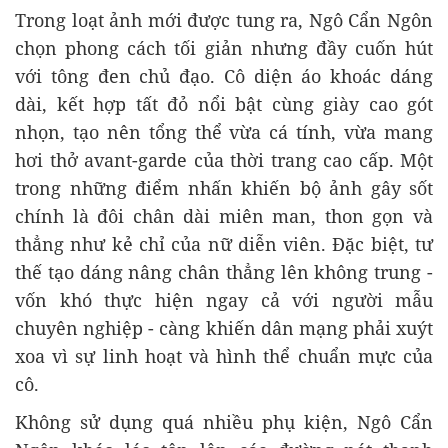
Trong loạt ảnh mới được tung ra, Ngô Cẩn Ngôn
chọn phong cách tối giản nhưng đầy cuốn hút
với tông đen chủ đạo. Cô diện áo khoác dáng
dài, kết hợp tất đỏ nổi bật cùng giày cao gót
nhọn, tạo nên tổng thể vừa cá tính, vừa mang
hơi thở avant-garde của thời trang cao cấp. Một
trong những điểm nhấn khiến bộ ảnh gây sốt
chính là đôi chân dài miên man, thon gọn và
thẳng như kẻ chỉ của nữ diễn viên. Đặc biệt, tư
thế tạo dáng nâng chân thẳng lên không trung -
vốn khó thực hiện ngay cả với người mẫu
chuyên nghiệp - càng khiến dân mạng phải xuýt
xoa vì sự linh hoạt và hình thể chuẩn mực của
cô.
Không sử dụng quá nhiều phụ kiện, Ngô Cẩn