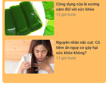
Công dụng của lá sương
sâm đối với sức khỏe
13 giờ trước
Nguyên nhân nấc cụt: Có
tiềm ẩn nguy cơ gây hại
sức khỏe không?
13 giờ trước