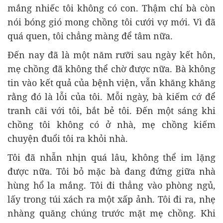
mắng nhiếc tôi không có con. Thậm chí bà còn
nói bóng gió mong chồng tôi cưới vợ mới. Vì đã
quá quen, tôi chẳng màng để tâm nữa.
Đến nay đã là một năm rưỡi sau ngày kết hôn,
mẹ chồng đã không thể chờ được nữa. Bà không
tin vào kết quả của bệnh viện, vẫn khăng khăng
rằng đó là lỗi của tôi. Mỗi ngày, bà kiếm cớ để
tranh cãi với tôi, bắt bẻ tôi. Đến một sáng khi
chồng tôi không có ở nhà, mẹ chồng kiếm
chuyện đuổi tôi ra khỏi nhà.
Tôi đã nhẫn nhịn quá lâu, không thể im lặng
được nữa. Tôi bỏ mặc bà đang đứng giữa nhà
hùng hổ la mắng. Tôi đi thẳng vào phòng ngủ,
lấy trong túi xách ra một xấp ảnh. Tôi đi ra, nhẹ
nhàng quăng chúng trước mặt mẹ chồng. Khi