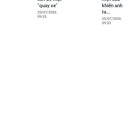
"quay xe"
khiến anh
ta...
25/07/2026
09:33
25/07/2026
09:33