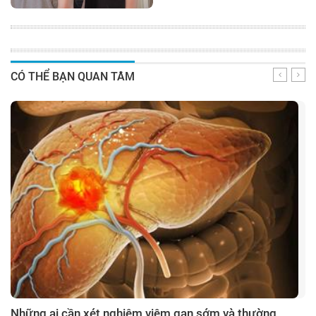
CÓ THỂ BẠN QUAN TÂM
Những ai cần xét nghiệm viêm gan sớm và thường