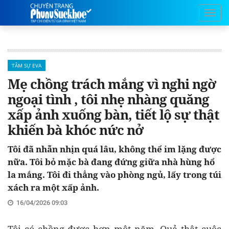
TÂM SỰ EVA
Mẹ chồng trách mắng vì nghi ngờ
ngoại tình , tôi nhẹ nhàng quăng
xấp ảnh xuống bàn, tiết lộ sự thật
khiến bà khóc nức nở
Tôi đã nhẫn nhịn quá lâu, không thể im lặng được
nữa. Tôi bỏ mặc bà đang đứng giữa nhà hùng hổ
la mắng. Tôi đi thẳng vào phòng ngủ, lấy trong túi
xách ra một xấp ảnh.
16/04/2026 09:03