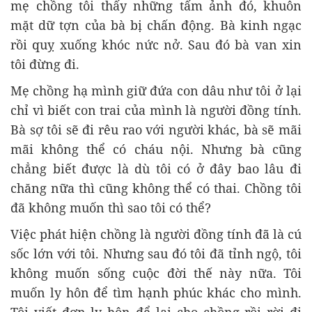
mẹ chồng tôi thấy những tấm ảnh đó, khuôn
mặt dữ tợn của bà bị chấn động. Bà kinh ngạc
rồi quỵ xuống khóc nức nở. Sau đó bà van xin
tôi đừng đi.
Mẹ chồng hạ mình giữ đứa con dâu như tôi ở lại
chỉ vì biết con trai của mình là người đồng tính.
Bà sợ tôi sẽ đi rêu rao với người khác, bà sẽ mãi
mãi không thể có cháu nội. Nhưng bà cũng
chẳng biết được là dù tôi có ở đây bao lâu đi
chăng nữa thì cũng không thể có thai. Chồng tôi
đã không muốn thì sao tôi có thể?
Việc phát hiện chồng là người đồng tính đã là cú
sốc lớn với tôi. Nhưng sau đó tôi đã tỉnh ngộ, tôi
không muốn sống cuộc đời thế này nữa. Tôi
muốn ly hôn để tìm hạnh phúc khác cho mình.