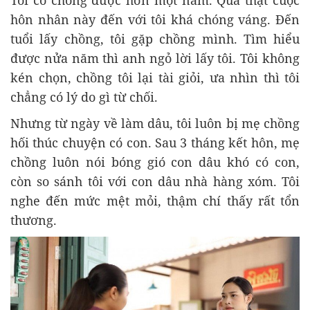
Tôi có chồng được hơn một năm. Quả thật cuộc
hôn nhân này đến với tôi khá chóng váng. Đến
tuổi lấy chồng, tôi gặp chồng mình. Tìm hiểu
được nửa năm thì anh ngỏ lời lấy tôi. Tôi không
kén chọn, chồng tôi lại tài giỏi, ưa nhìn thì tôi
chẳng có lý do gì từ chối.
Nhưng từ ngày về làm dâu, tôi luôn bị mẹ chồng
hối thúc chuyện có con. Sau 3 tháng kết hôn, mẹ
chồng luôn nói bóng gió con dâu khó có con,
còn so sánh tôi với con dâu nhà hàng xóm. Tôi
nghe đến mức mệt mỏi, thậm chí thấy rất tổn
thương.