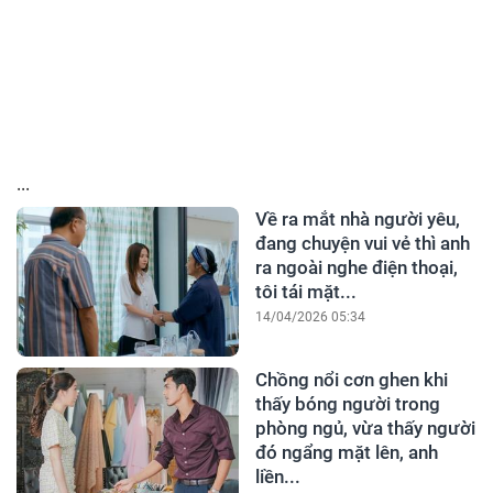
...
Về ra mắt nhà người yêu,
đang chuyện vui vẻ thì anh
ra ngoài nghe điện thoại,
tôi tái mặt...
14/04/2026 05:34
Chồng nổi cơn ghen khi
thấy bóng người trong
phòng ngủ, vừa thấy người
đó ngẩng mặt lên, anh
liền...