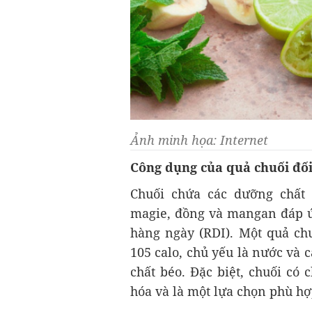
Ảnh minh họa: Internet
Công dụng của quả chuối đố
Chuối chứa các dưỡng chất c
magie, đồng và mangan đáp ứ
hàng ngày (RDI). Một quả c
105 calo, chủ yếu là nước và 
chất béo. Đặc biệt, chuối có 
hóa và là một lựa chọn phù h