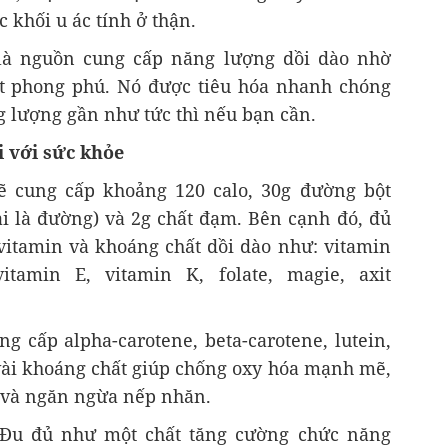
khối u ác tính ở thận.
là nguồn cung cấp năng lượng dồi dào nhờ
t phong phú. Nó được tiêu hóa nhanh chóng
g lượng gần như tức thì nếu bạn cần.
i với sức khỏe
ẽ cung cấp khoảng 120 calo, 30g đường bột
lại là đường) và 2g chất đạm. Bên cạnh đó, đủ
itamin và khoáng chất dồi dào như: vitamin
itamin E, vitamin K, folate, magie, axit
ng cấp alpha-carotene, beta-carotene, lutein,
vài khoáng chất giúp chống oxy hóa mạnh mẽ,
t và ngăn ngừa nếp nhăn.
Đu đủ như một chất tăng cường chức năng