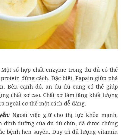
Một số hợp chất enzyme trong đu đủ có thể
 protein đúng cách. Đặc biệt, Papain giúp phá
in. Bên cạnh đó, ăn đu đủ cũng có thể giúp
ng chất xơ cao. Chất xơ làm tăng khối lượng
ra ngoài cơ thể một cách dễ dàng.
uyễn:
Ngoài việc giữ cho thị lực khỏe mạnh,
n dinh dưỡng của đu đủ chín, đã được chứng
c bệnh hen suyễn. Duy trì đủ lượng vitamin