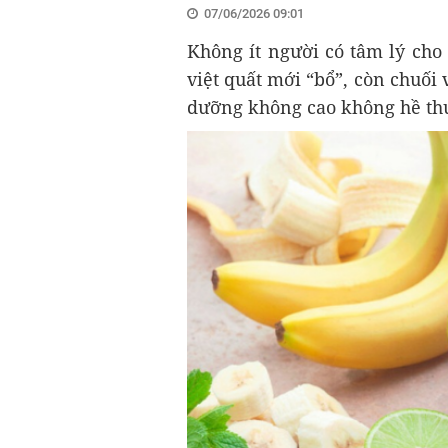
07/06/2026 09:01
Không ít người có tâm lý cho 
việt quất mới “bổ”, còn chuối 
dưỡng không cao không hề t