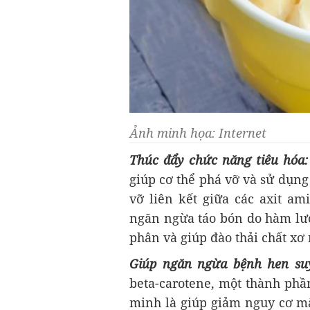
Ảnh minh họa: Internet
Thúc đẩy chức năng tiêu hóa:
giúp cơ thể phá vỡ và sử dụng
vỡ liên kết giữa các axit am
ngăn ngừa táo bón do hàm lượ
phân và giúp đào thải chất xơ 
Giúp ngăn ngừa bệnh hen s
beta-carotene, một thành phầ
minh là giúp giảm nguy cơ mắ