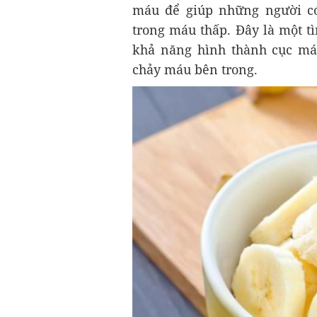
máu để giúp những người có
trong máu thấp. Đây là một t
khả năng hình thành cục má
chảy máu bên trong.