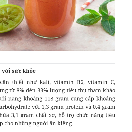
i với sức khỏe
ần thiết như kali, vitamin B6, vitamin C,
ng từ 8% đến 33% lượng tiêu thụ tham khảo
huối nặng khoảng 118 gram cung cấp khoảng
carbohydrate với 1,3 gram protein và 0,4 gram
chứa 3,1 gram chất xơ, hỗ trợ chức năng tiêu
ợp cho những người ăn kiêng.