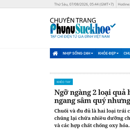
Thứ Sáu, 07/08/2026, 05:44 (GMT+7)
Hotline
NHỊP SỐNG-24H
KHỎE-ĐẸP
CH
KHÉO TAY
Ngỡ ngàng 2 loại quả 
ngang sâm quý nhưng 
Chuối và đu đủ là hai loại trái 
chúng lại chứa nhiều dưỡng chấ
và các hợp chất chống oxy hóa.