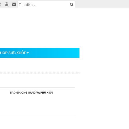
HOP SỨC KHỎE
BÁO GIÁ
ÔNG GANG VÀ PHỤ KIỆN