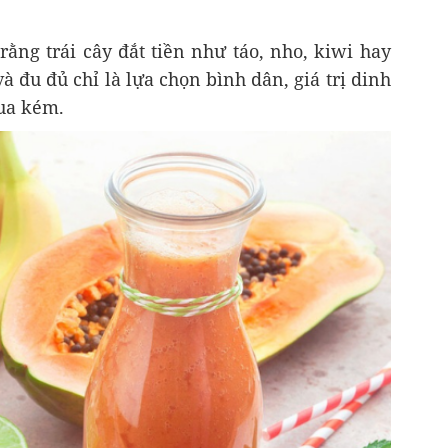
rằng trái cây đắt tiền như táo, nho, kiwi hay
và đu đủ chỉ là lựa chọn bình dân, giá trị dinh
hua kém.