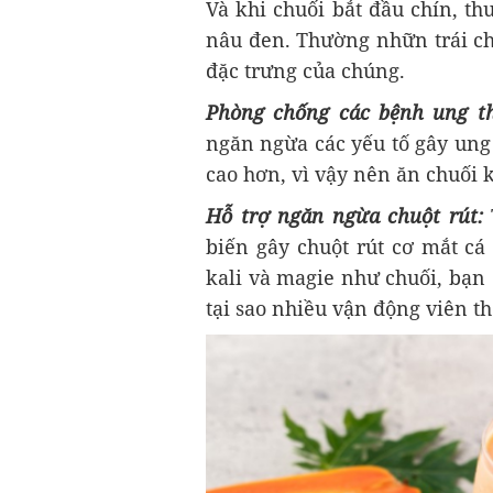
Và khi chuối bắt đầu chín, t
nâu đen. Thường nhữn trái ch
đặc trưng của chúng.
Phòng chống các bệnh ung t
ngăn ngừa các yếu tố gây ung
cao hơn, vì vậy nên ăn chuối 
Hỗ trợ ngăn ngừa chuột rút:
biến gây chuột rút cơ mắt cá
kali và magie như chuối, bạn 
tại sao nhiều vận động viên t