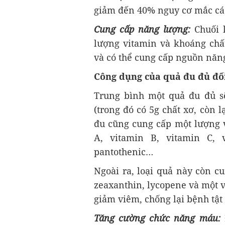
giảm đến 40% nguy cơ mắc các 
Cung cấp năng lượng:
Chuối 
lượng vitamin và khoáng chấ
và có thể cung cấp nguồn năn
Công dụng của quả đu đủ đố
Trung bình một quả đu đủ s
(trong đó có 5g chất xơ, còn 
đu cũng cung cấp một lượng v
A, vitamin B, vitamin C, v
pantothenic…
Ngoài ra, loại quả này còn cu
zeaxanthin, lycopene và một 
giảm viêm, chống lại bệnh tậ
Tăng cường chức năng máu: