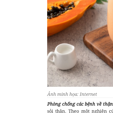
Ảnh minh họa: Internet
Phòng chống các bệnh về thận
sỏi thận. Theo một nghiên cứ