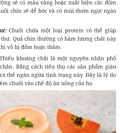
hường sẽ có màu vàng hoặc xuất hiện các đốm
uối chín sẽ dễ bóc và có mùi thơm ngọt ngào
hư:
Chuối chứa một loại protein có thể giúp
 thư. Quả chín thường có hàm lượng chất này
khi vỏ bị đốm hoặc thâm.
Thiếu khoáng chất là một nguyên nhân phổ
 chân. Bằng cách tiêu thụ các sản phẩm giàu
có thể ngăn ngừa tình trạng này. Đây là lý do
hêm chuối vào chế độ ăn uống của họ.