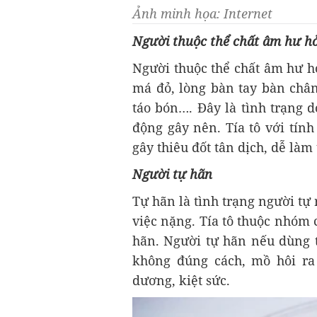
Ảnh minh họa: Internet
Người thuộc thể chất âm hư hỏ
Người thuộc thể chất âm hư h
má đỏ, lòng bàn tay bàn chân 
táo bón…. Đây là tình trạng 
động gây nên. Tía tô với tín
gây thiêu đốt tân dịch, dễ làm
Người tự hãn
Tự hãn là tình trạng người tự
việc nặng. Tía tô thuộc nhóm c
hãn. Người tự hãn nếu dùng 
không đúng cách, mồ hôi ra
dương, kiệt sức.