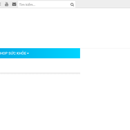
HOP SỨC KHỎE