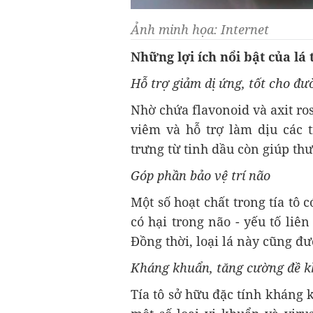
Ảnh minh họa: Internet
Những lợi ích nổi bật của lá t
Hỗ trợ giảm dị ứng, tốt cho đ
Nhờ chứa flavonoid và axit ro
viêm và hỗ trợ làm dịu các 
trưng từ tinh dầu còn giúp th
Góp phần bảo vệ trí não
Một số hoạt chất trong tía tô 
có hại trong não - yếu tố liê
Đồng thời, loại lá này cũng đư
Kháng khuẩn, tăng cường đề 
Tía tô sở hữu đặc tính kháng 