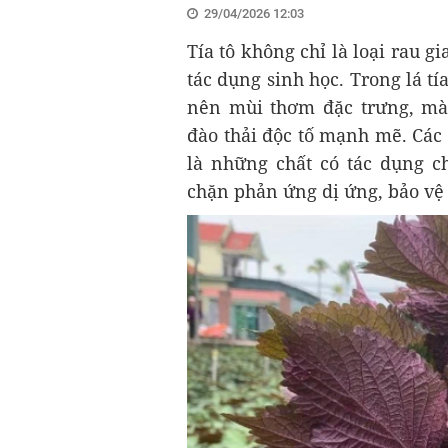
29/04/2026 12:03
Tía tô không chỉ là loại rau g
tác dụng sinh học. Trong lá tí
nên mùi thơm đặc trưng, mà
đào thải độc tố mạnh mẽ. Các h
là những chất có tác dụng 
chặn phản ứng dị ứng, bảo vệ 