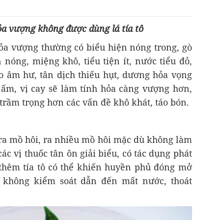
a vượng không được dùng lá tía tô
ỏa vượng thường có biểu hiện nóng trong, gò
nóng, miệng khô, tiểu tiện ít, nước tiểu đỏ,
do âm hư, tân dịch thiếu hụt, dương hỏa vọng
h ấm, vị cay sẽ làm tính hỏa càng vượng hơn,
 trầm trọng hơn các vấn đề khô khát, táo bón.
 ra mồ hôi, ra nhiều mồ hôi mặc dù không làm
ác vị thuốc tân ôn giải biểu, có tác dụng phát
thêm tía tô có thể khiến huyền phủ đóng mở
 không kiểm soát dẫn đến mất nước, thoát