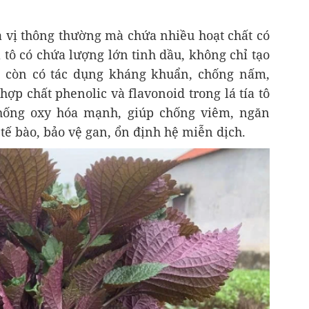
ia vị thông thường mà chứa nhiều hoạt chất có
a tô có chứa lượng lớn tinh dầu, không chỉ tạo
 còn có tác dụng kháng khuẩn, chống nấm,
ợp chất phenolic và flavonoid trong lá tía tô
chống oxy hóa mạnh, giúp chống viêm, ngăn
tế bào, bảo vệ gan, ổn định hệ miễn dịch.