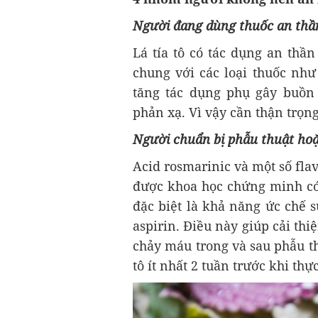
Người đang dùng thuốc an thầ
Lá tía tô có tác dụng an thầ
chung với các loại thuốc như
tăng tác dụng phụ gây buồn
phản xạ. Vì vậy cần thận trọng
Người chuẩn bị phẫu thuật hoặ
Acid rosmarinic và một số flav
được khoa học chứng minh có
đặc biệt là khả năng ức chế s
aspirin. Điều này giúp cải th
chảy máu trong và sau phẫu th
tô ít nhất 2 tuần trước khi thự