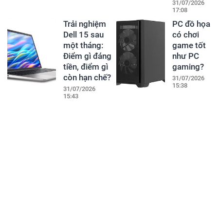
31/07/2026
17:08
Trải nghiệm
PC đồ họa
Dell 15 sau
có chơi
một tháng:
game tốt
Điểm gì đáng
như PC
tiền, điểm gì
gaming?
còn hạn chế?
31/07/2026
15:38
31/07/2026
15:43