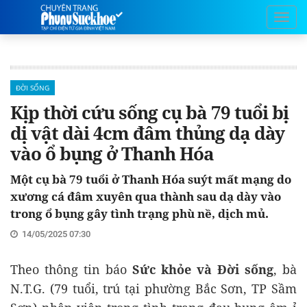
ĐỜI SỐNG
Kịp thời cứu sống cụ bà 79 tuổi bị
dị vật dài 4cm đâm thủng dạ dày
vào ổ bụng ở Thanh Hóa
Một cụ bà 79 tuổi ở Thanh Hóa suýt mất mạng do
xương cá đâm xuyên qua thành sau dạ dày vào
trong ổ bụng gây tình trạng phù nề, dịch mủ.
14/05/2025 07:30
Theo thông tin báo
Sức khỏe và Đời sống
, bà
N.T.G. (79 tuổi, trú tại phường Bắc Sơn, TP Sầm