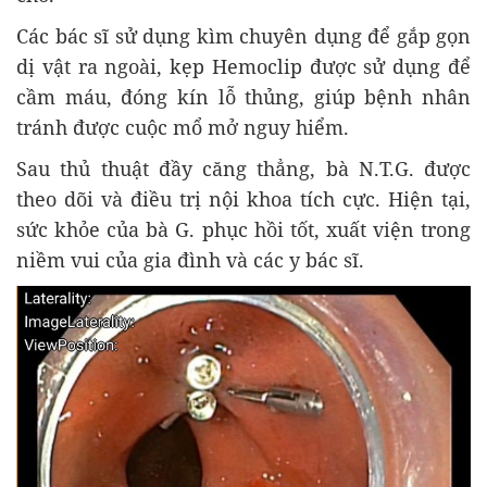
Các bác sĩ sử dụng kìm chuyên dụng để gắp gọn
dị vật ra ngoài, kẹp Hemoclip được sử dụng để
cầm máu, đóng kín lỗ thủng, giúp bệnh nhân
tránh được cuộc mổ mở nguy hiểm.
Sau thủ thuật đầy căng thẳng, bà N.T.G. được
theo dõi và điều trị nội khoa tích cực. Hiện tại,
sức khỏe của bà G. phục hồi tốt, xuất viện trong
niềm vui của gia đình và các y bác sĩ.