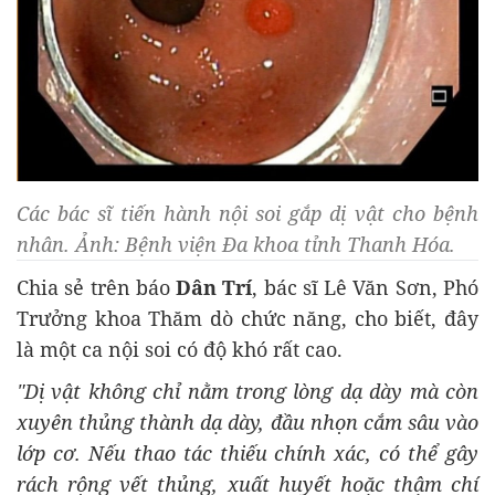
Các bác sĩ tiến hành nội soi gắp dị vật cho bệnh
nhân. Ảnh: Bệnh viện Đa khoa tỉnh Thanh Hóa.
Chia sẻ trên báo
Dân Trí
, bác sĩ Lê Văn Sơn, Phó
Trưởng khoa Thăm dò chức năng, cho biết, đây
là một ca nội soi có độ khó rất cao.
"Dị vật không chỉ nằm trong lòng dạ dày mà còn
xuyên thủng thành dạ dày, đầu nhọn cắm sâu vào
lớp cơ. Nếu thao tác thiếu chính xác, có thể gây
rách rộng vết thủng, xuất huyết hoặc thậm chí