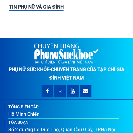
TIN PHỤ NỮ VÀ GIA ĐÌNH
PHỤ NỮ SỨC KHỎE-CHUYÊN TRANG CỦA TẠP CHÍ GIA
ĐÌNH VIỆT NAM
TỔNG BIÊN TẬP
Hồ Minh Chiến
TÒA SOẠN
Số 2 đường Lê Đức Thọ, Quận Cầu Giấy, TP.Hà Nội