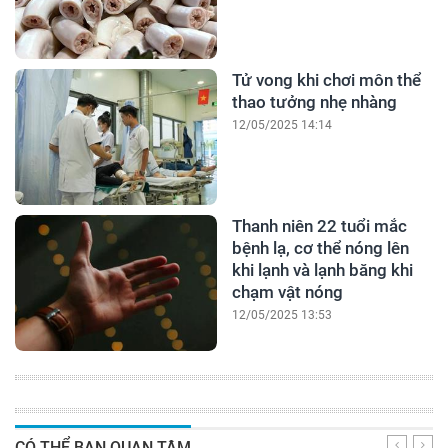
Tử vong khi chơi môn thể
thao tưởng nhẹ nhàng
12/05/2025 14:14
Thanh niên 22 tuổi mắc
bệnh lạ, cơ thể nóng lên
khi lạnh và lạnh băng khi
chạm vật nóng
12/05/2025 13:53
CÓ THỂ BẠN QUAN TÂM