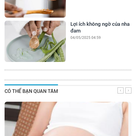
Lợi ích không ngờ của nha
đam
04/05/2025 04:59
CÓ THỂ BẠN QUAN TÂM