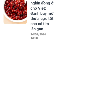
nghìn đồng ở
chợ Việt:
Đánh bay mỡ
thừa, cực tốt
cho cả tim
lẫn gan
24/07/2026
13:28