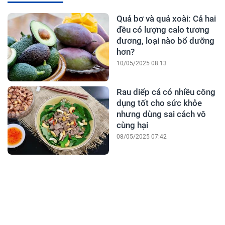
Quả bơ và quả xoài: Cả hai
đều có lượng calo tương
đương, loại nào bổ dưỡng
hơn?
10/05/2025 08:13
Rau diếp cá có nhiều công
dụng tốt cho sức khỏe
nhưng dùng sai cách vô
cùng hại
08/05/2025 07:42