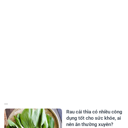
...
Rau cải thìa có nhiều công
dụng tốt cho sức khỏe, ai
nên ăn thường xuyên?