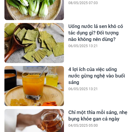
08/05/2025 07:03
Uống nước lá sen khô có
tác dụng gì? Đối tượng
nào không nên dùng?
06/05/2025 13:21
4 lợi ích của việc uống
nước gừng nghệ vào buổi
sáng
06/05/2025 13:21
Chỉ một thìa mỗi sáng, nhẹ
bụng khỏe gan cả ngày
04/05/2025 05:00