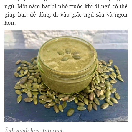
ngủ. Một nắm hạt bí nhỏ trước khi đi ngủ có thể
giúp bạn dễ dàng đi vào giấc ngủ sâu và ngon
hơn.
Ảnh minh họa: Internet