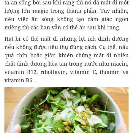
ta ăn sống bởi sau khi rang thì nó đã mất đi một
lượng lớn magie trong thành phần. Tuy nhiên,
nếu việc ăn sống không tạo cảm giác ngon
miệng thì các bạn vẫn có thể ăn sau khi rang.
Hạt bí có thể mất đi những lợi ích dinh dưỡng
nếu không được tiêu thụ đúng cách. Cụ thể, nấu
quá chín hoặc giòn khiến chúng mất đi nhiều
chất dinh dưỡng hòa tan trong nước như niacin,
vitamin B12, riboflavin, vitamin C, thiamin và
vitamin B6…