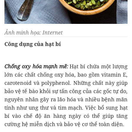
Ảnh minh họa: Internet
Công dụng của hạt bí
Chống oxy hóa mạnh mẽ:
Hạt bí chứa một lượng
lớn các chất chống oxy hóa, bao gồm vitamin E,
carotenoid và polyphenol. Những chất này giúp
bảo vệ tế bào khỏi sự tấn công của các gốc tự do,
nguyên nhân gây ra lão hóa và nhiều bệnh mãn
tính như ung thư và tim mạch. Việc bổ sung hạt
bí vào chế độ ăn hàng ngày có thể giúp tăng
cường hệ miễn dịch và bảo vệ cơ thể toàn diện.