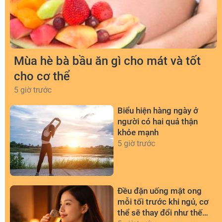
Mùa hè bà bầu ăn gì cho mát và tốt
cho cơ thể
5 giờ trước
Biểu hiện hàng ngày ở
người có hai quả thận
khỏe mạnh
5 giờ trước
Đều đặn uống mật ong
mỗi tối trước khi ngủ, cơ
thể sẽ thay đổi như thế