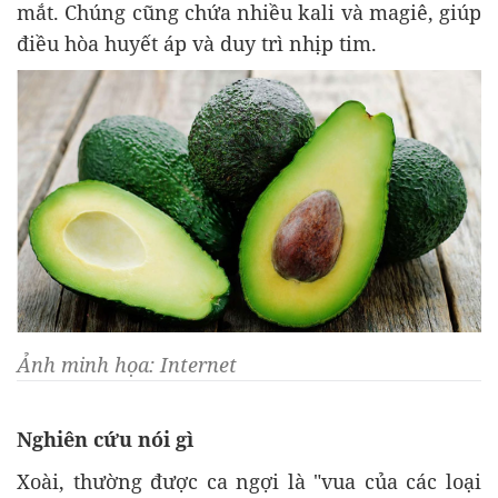
mắt. Chúng cũng chứa nhiều kali và magiê, giúp
điều hòa huyết áp và duy trì nhịp tim.
Ảnh minh họa: Internet
Nghiên cứu nói gì
Xoài, thường được ca ngợi là "vua của các loại