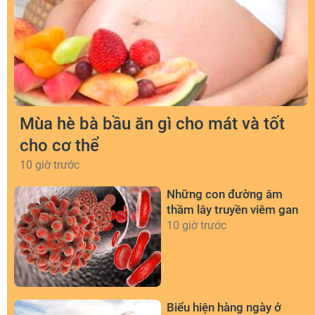
Mùa hè bà bầu ăn gì cho mát và tốt
cho cơ thể
10 giờ trước
Những con đường âm
thầm lây truyền viêm gan
10 giờ trước
Biểu hiện hàng ngày ở