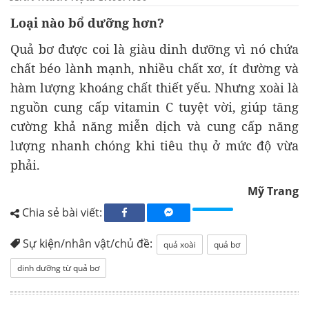
Loại nào bổ dưỡng hơn?
Quả bơ được coi là giàu dinh dưỡng vì nó chứa
chất béo lành mạnh, nhiều chất xơ, ít đường và
hàm lượng khoáng chất thiết yếu. Nhưng xoài là
nguồn cung cấp vitamin C tuyệt vời, giúp tăng
cường khả năng miễn dịch và cung cấp năng
lượng nhanh chóng khi tiêu thụ ở mức độ vừa
phải.
Mỹ Trang
Chia sẻ bài viết:
Sự kiện/nhân vật/chủ đề:
quả xoài
quả bơ
dinh dưỡng từ quả bơ