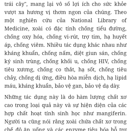
trái cây", mang lại vô số lợi ích cho sức khỏe
vượt xa hương vị thơm ngon của chúng. Theo
một nghiên cứu của National Library of
Medicine, xoài có đặc tính chống tiểu đường,
chống oxy hóa, chống vi-rút, trợ tim, hạ huyết
áp, chống viêm. Nhiều tác dụng khác nhau như
kháng khuẩn, chống nấm, diệt giun sán, chống
ký sinh trùng, chống khối u, chống HIV, chống
tiêu xương, chống co thắt, hạ sốt, chống tiêu
chảy, chống dị ứng, điều hòa miễn dịch, hạ lipid
máu, kháng khuẩn, bảo vệ gan, bảo vệ dạ dày.
Những tác dụng này là do hàm lượng chất xơ
cao trong loại quả này và sự hiện diện của các
hợp chất hoạt tính sinh học như mangiferin.
Người ta cũng nói rằng xoài chứa chất xơ trong
chế độ ăn uống và các enzyme tiêu hóa hỗ trợ