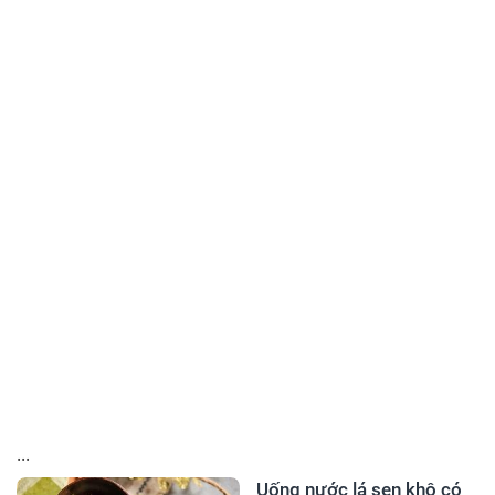
...
Uống nước lá sen khô có