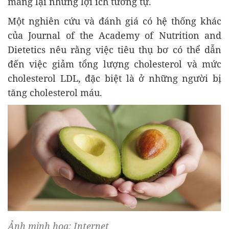
mang lại những lợi ích tương tự.
Một nghiên cứu và đánh giá có hệ thống khác
của Journal of the Academy of Nutrition and
Dietetics nêu rằng việc tiêu thụ bơ có thể dẫn
đến việc giảm tổng lượng cholesterol và mức
cholesterol LDL, đặc biệt là ở những người bị
tăng cholesterol máu.
Ảnh minh họa: Internet