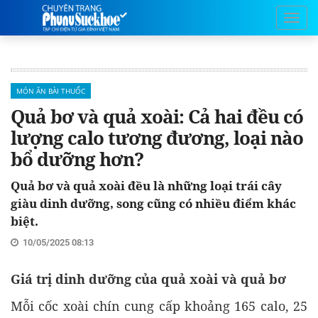
MÓN ĂN BÀI THUỐC
Quả bơ và quả xoài: Cả hai đều có
lượng calo tương đương, loại nào
bổ dưỡng hơn?
Quả bơ và quả xoài đều là những loại trái cây
giàu dinh dưỡng, song cũng có nhiều điểm khác
biệt.
10/05/2025 08:13
Giá trị dinh dưỡng của quả xoài và quả bơ
Mỗi cốc xoài chín cung cấp khoảng 165 calo, 25