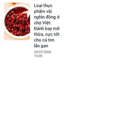
Loại thực
phẩm vài
nghìn đồng ở
chợ Việt:
Đánh bay mỡ
thừa, cực tốt
cho cả tim
lẫn gan
24/07/2026
13:28