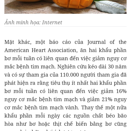
Ảnh minh họa: Internet
Mặt khác, một báo cáo của Journal of the
American Heart Association, ăn hai khẩu phần
bơ mỗi tuần có liên quan đến việc giảm nguy cơ
mắc bệnh tim mạch. Nghiên cứu kéo dài 30 năm
và có sự tham gia của 110.000 người tham gia đã
phát hiện ra rằng tiêu thụ ít nhất hai khẩu phần
bơ mỗi tuần có liên quan đến việc giảm 16%
nguy cơ mắc bệnh tim mạch và giảm 21% nguy
cơ mắc bệnh tim mạch vành. Thay thế một nửa
khẩu phần mỗi ngày các nguồn chất béo bão
hòa như bơ hoặc thịt chế biến bằng bơ cũng