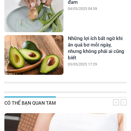
đam
04/05/2025 04:59
Những lợi ích bất ngờ khi
ăn quả bơ mỗi ngày,
nhưng không phải ai cũng
biết
03/05/2025 17:29
CÓ THỂ BẠN QUAN TÂM