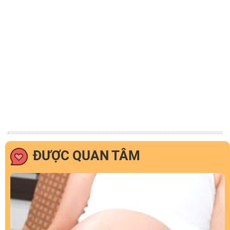
ĐƯỢC QUAN TÂM