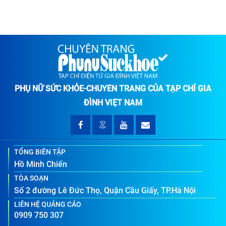
PHỤ NỮ SỨC KHỎE-CHUYÊN TRANG CỦA TẠP CHÍ GIA
ĐÌNH VIỆT NAM
TỔNG BIÊN TẬP
Hồ Minh Chiến
TÒA SOẠN
Số 2 đường Lê Đức Thọ, Quận Cầu Giấy, TP.Hà Nội
LIÊN HỆ QUẢNG CÁO
0909 750 307