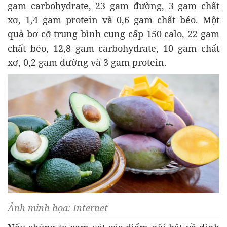
gam carbohydrate, 23 gam đường, 3 gam chất
xơ, 1,4 gam protein và 0,6 gam chất béo. Một
quả bơ cỡ trung bình cung cấp 150 calo, 22 gam
chất béo, 12,8 gam carbohydrate, 10 gam chất
xơ, 0,2 gam đường và 3 gam protein.
Ảnh minh họa: Internet