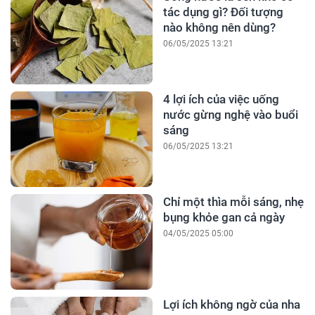
tác dụng gì? Đối tượng
nào không nên dùng?
06/05/2025 13:21
4 lợi ích của việc uống
nước gừng nghệ vào buổi
sáng
06/05/2025 13:21
Chỉ một thìa mỗi sáng, nhẹ
bụng khỏe gan cả ngày
04/05/2025 05:00
Lợi ích không ngờ của nha