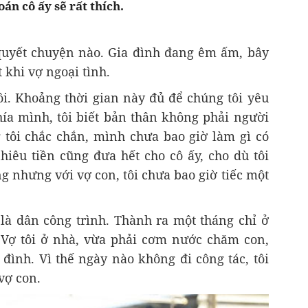
oán cô ấy sẽ rất thích.
 quyết chuyện nào. Gia đình đang êm ấm, bây
 khi vợ ngoại tình.
ồi. Khoảng thời gian này đủ để chúng tôi yêu
ía mình, tôi biết bản thân không phải người
tôi chắc chắn, mình chưa bao giờ làm gì có
hiêu tiền cũng đưa hết cho cô ấy, cho dù tôi
g nhưng với vợ con, tôi chưa bao giờ tiếc một
 là dân công trình. Thành ra một tháng chỉ ở
 Vợ tôi ở nhà, vừa phải cơm nước chăm con,
đình. Vì thế ngày nào không đi công tác, tôi
vợ con.