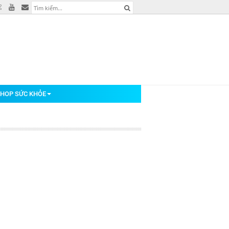
HOP SỨC KHỎE