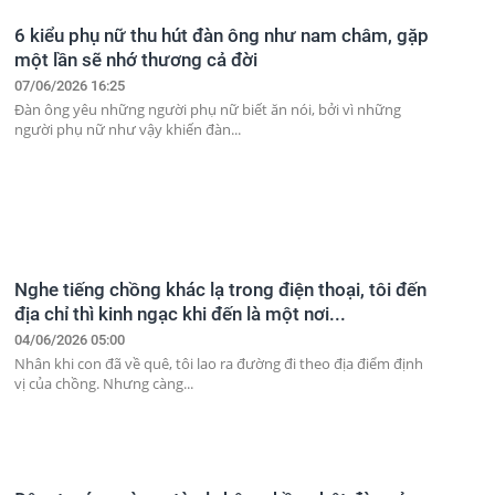
6 kiểu phụ nữ thu hút đàn ông như nam châm, gặp
một lần sẽ nhớ thương cả đời
07/06/2026 16:25
Đàn ông yêu những người phụ nữ biết ăn nói, bởi vì những
người phụ nữ như vậy khiến đàn...
Nghe tiếng chồng khác lạ trong điện thoại, tôi đến
địa chỉ thì kinh ngạc khi đến là một nơi...
04/06/2026 05:00
Nhân khi con đã về quê, tôi lao ra đường đi theo địa điểm định
vị của chồng. Nhưng càng...