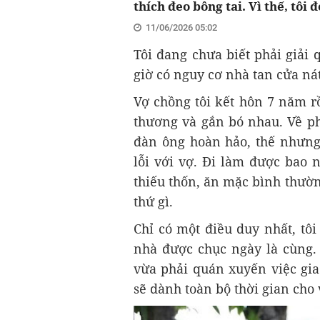
thích đeo bông tai. Vì thế, tôi đ
11/06/2026 05:02
Tôi đang chưa biết phải giải
giờ có nguy cơ nhà tan cửa nát
Vợ chồng tôi kết hôn 7 năm r
thương và gắn bó nhau. Về ph
đàn ông hoàn hảo, thế nhưng 
lỗi với vợ. Đi làm được bao n
thiếu thốn, ăn mặc bình thườn
thứ gì.
Chỉ có một điều duy nhất, tôi
nhà được chục ngày là cùng.
vừa phải quán xuyến việc gia 
sẽ dành toàn bộ thời gian cho 