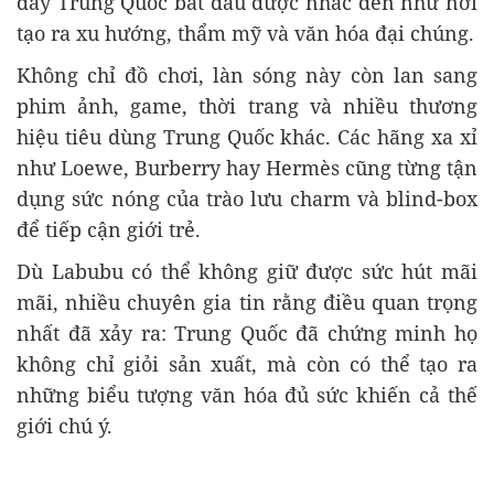
đây Trung Quốc bắt đầu được nhắc đến như nơi
tạo ra xu hướng, thẩm mỹ và văn hóa đại chúng.
Không chỉ đồ chơi, làn sóng này còn lan sang
phim ảnh, game, thời trang và nhiều thương
hiệu tiêu dùng Trung Quốc khác. Các hãng xa xỉ
như Loewe, Burberry hay Hermès cũng từng tận
dụng sức nóng của trào lưu charm và blind-box
để tiếp cận giới trẻ.
Dù Labubu có thể không giữ được sức hút mãi
mãi, nhiều chuyên gia tin rằng điều quan trọng
nhất đã xảy ra: Trung Quốc đã chứng minh họ
không chỉ giỏi sản xuất, mà còn có thể tạo ra
những biểu tượng văn hóa đủ sức khiến cả thế
giới chú ý.