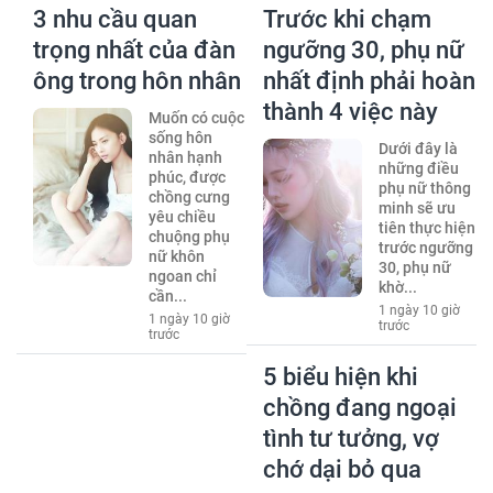
3 nhu cầu quan
Trước khi chạm
trọng nhất của đàn
ngưỡng 30, phụ nữ
ông trong hôn nhân
nhất định phải hoàn
thành 4 việc này
Muốn có cuộc
sống hôn
Dưới đây là
nhân hạnh
những điều
phúc, được
phụ nữ thông
chồng cưng
minh sẽ ưu
yêu chiều
tiên thực hiện
chuộng phụ
trước ngưỡng
nữ khôn
30, phụ nữ
ngoan chỉ
khờ...
cần...
1 ngày 10 giờ
1 ngày 10 giờ
trước
trước
5 biểu hiện khi
chồng đang ngoại
tình tư tưởng, vợ
chớ dại bỏ qua