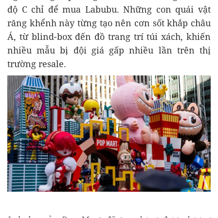
độ C chỉ để mua Labubu. Những con quái vật
răng khểnh này từng tạo nên cơn sốt khắp châu
Á, từ blind-box đến đồ trang trí túi xách, khiến
nhiều mẫu bị đội giá gấp nhiều lần trên thị
trường resale.