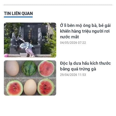
TIN LIÊN QUAN
Ở lì bên mộ ông bà, bé gái
khiến hàng triệu người rơi
nước mắt
04/05/2026 07:22
Độc lạ dưa hấu kích thước
bằng quả trứng gà
29/04/2026 11:53