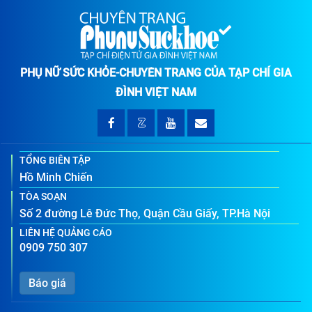
PHỤ NỮ SỨC KHỎE-CHUYÊN TRANG CỦA TẠP CHÍ GIA
ĐÌNH VIỆT NAM
TỔNG BIÊN TẬP
Hồ Minh Chiến
TÒA SOẠN
Số 2 đường Lê Đức Thọ, Quận Cầu Giấy, TP.Hà Nội
LIÊN HỆ QUẢNG CÁO
0909 750 307
Báo giá