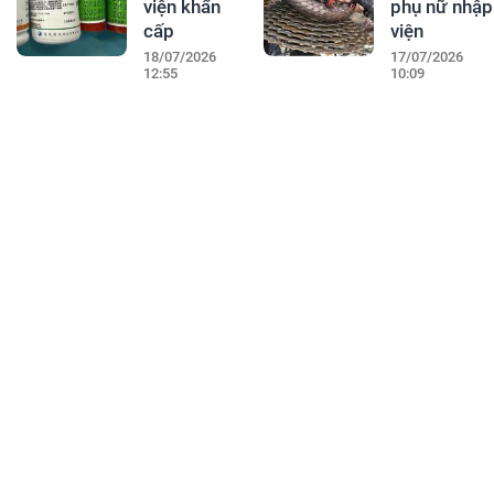
viện khẩn
phụ nữ nhập
cấp
viện
18/07/2026
17/07/2026
12:55
10:09