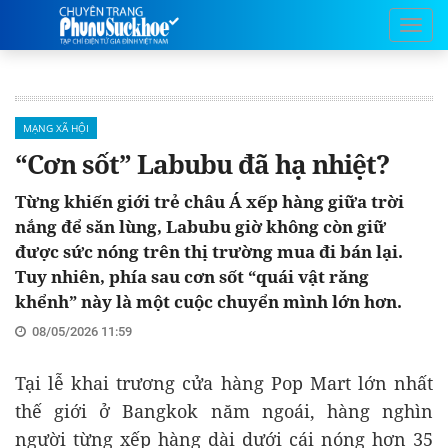
MẠNG XÃ HỘI
“Cơn sốt” Labubu đã hạ nhiệt?
Từng khiến giới trẻ châu Á xếp hàng giữa trời
nắng để săn lùng, Labubu giờ không còn giữ
được sức nóng trên thị trường mua đi bán lại.
Tuy nhiên, phía sau cơn sốt “quái vật răng
khểnh” này là một cuộc chuyển mình lớn hơn.
08/05/2026 11:59
Tại lễ khai trương cửa hàng Pop Mart lớn nhất
thế giới ở Bangkok năm ngoái, hàng nghìn
người từng xếp hàng dài dưới cái nóng hơn 35