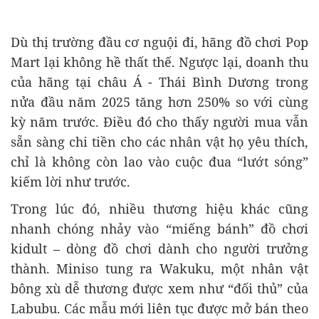
Dù thị trường đầu cơ nguội đi, hãng đồ chơi Pop
Mart lại không hề thất thế. Ngược lại, doanh thu
của hãng tại châu Á - Thái Bình Dương trong
nửa đầu năm 2025 tăng hơn 250% so với cùng
kỳ năm trước. Điều đó cho thấy người mua vẫn
sẵn sàng chi tiền cho các nhân vật họ yêu thích,
chỉ là không còn lao vào cuộc đua “lướt sóng”
kiếm lời như trước.
Trong lúc đó, nhiều thương hiệu khác cũng
nhanh chóng nhảy vào “miếng bánh” đồ chơi
kidult – dòng đồ chơi dành cho người trưởng
thành. Miniso tung ra Wakuku, một nhân vật
bông xù dễ thương được xem như “đối thủ” của
Labubu. Các mẫu mới liên tục được mở bán theo