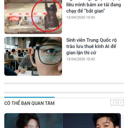
liều mình bám xe tải đang
chạy để “bắt gian”
13/04/2026 10:43
Sinh viên Trung Quốc rộ
trào lưu thuê kính AI để
gian lận thi cử
13/04/2026 10:42
CÓ THỂ BẠN QUAN TÂM