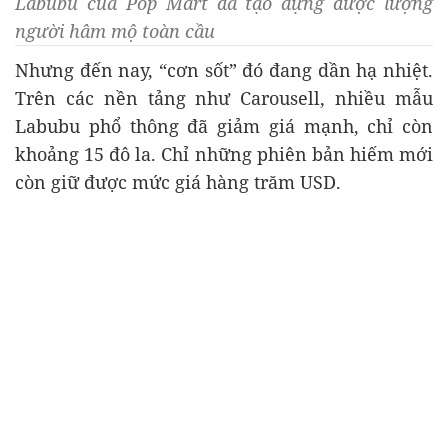
Labubu của Pop Mart đã tạo dựng được lượng
người hâm mộ toàn cầu
Nhưng đến nay, “cơn sốt” đó đang dần hạ nhiệt.
Trên các nền tảng như Carousell, nhiều mẫu
Labubu phổ thông đã giảm giá mạnh, chỉ còn
khoảng 15 đô la. Chỉ những phiên bản hiếm mới
còn giữ được mức giá hàng trăm USD.