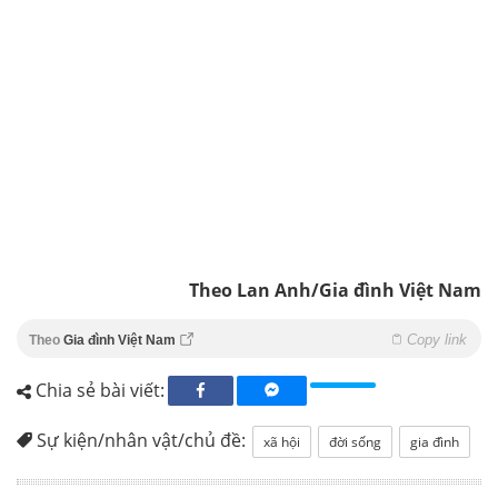
Theo Lan Anh/Gia đình Việt Nam
Copy link
Theo
Gia đình Việt Nam
Chia sẻ bài viết:
Sự kiện/nhân vật/chủ đề:
xã hội
đời sống
gia đình