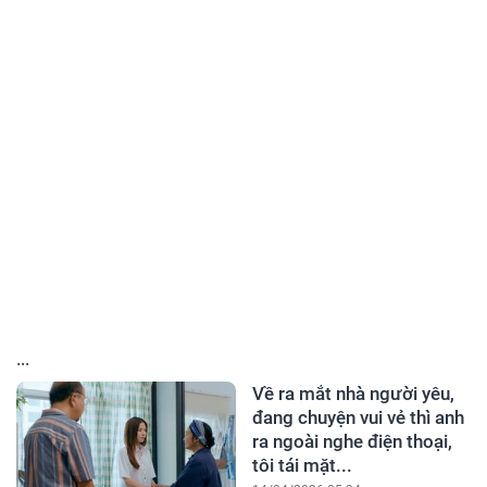
...
Về ra mắt nhà người yêu,
đang chuyện vui vẻ thì anh
ra ngoài nghe điện thoại,
tôi tái mặt...