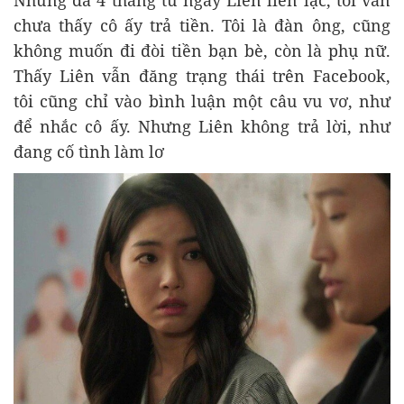
Nhưng đã 4 tháng từ ngày Liên liên lạc, tôi vẫn
chưa thấy cô ấy trả tiền. Tôi là đàn ông, cũng
không muốn đi đòi tiền bạn bè, còn là phụ nữ.
Thấy Liên vẫn đăng trạng thái trên Facebook,
tôi cũng chỉ vào bình luận một câu vu vơ, như
để nhắc cô ấy. Nhưng Liên không trả lời, như
đang cố tình làm lơ