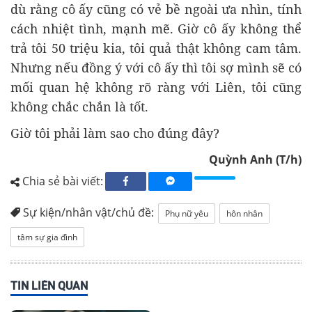
dù rằng cô ấy cũng có vẻ bề ngoài ưa nhìn, tính
cách nhiệt tình, mạnh mẽ. Giờ cô ấy không thể
trả tôi 50 triệu kia, tôi quả thật không cam tâm.
Nhưng nếu đồng ý với cô ấy thì tôi sợ mình sẽ có
mối quan hệ không rõ ràng với Liên, tôi cũng
không chắc chắn là tốt.
Giờ tôi phải làm sao cho đúng đây?
Quỳnh Anh (T/h)
Chia sẻ bài viết:
Sự kiện/nhân vật/chủ đề:
Phụ nữ yêu
hôn nhân
tâm sự gia đình
TIN LIÊN QUAN