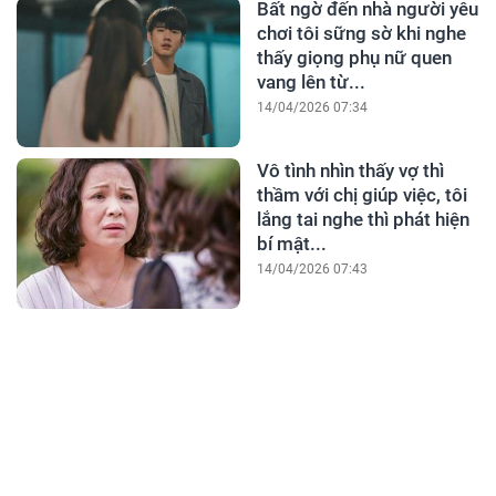
Bất ngờ đến nhà người yêu
chơi tôi sững sờ khi nghe
thấy giọng phụ nữ quen
vang lên từ...
14/04/2026 07:34
Vô tình nhìn thấy vợ thì
thầm với chị giúp việc, tôi
lắng tai nghe thì phát hiện
bí mật...
14/04/2026 07:43