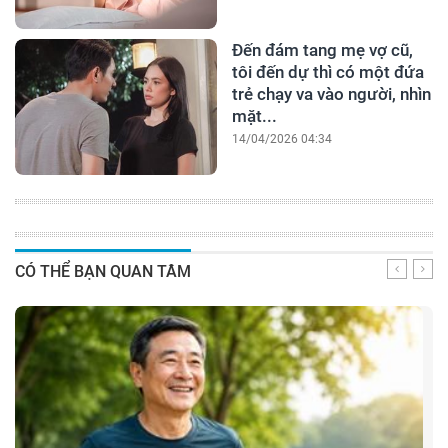
Đến đám tang mẹ vợ cũ,
tôi đến dự thì có một đứa
trẻ chạy va vào người, nhìn
mặt...
14/04/2026 04:34
CÓ THỂ BẠN QUAN TÂM