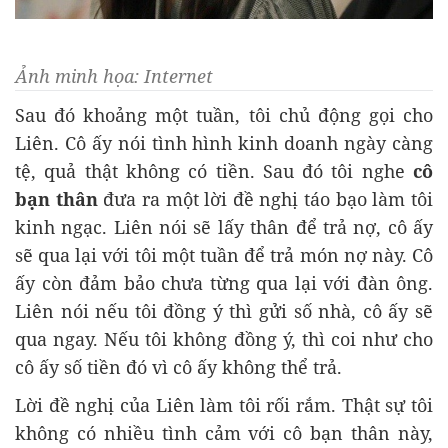
Ảnh minh họa: Internet
Sau đó khoảng một tuần, tôi chủ động gọi cho
Liên. Cô ấy nói tình hình kinh doanh ngày càng
tệ, quả thật không có tiền. Sau đó tôi nghe
cô
bạn thân
đưa ra một lời đề nghị táo bạo làm tôi
kinh ngạc. Liên nói sẽ lấy thân để trả nợ, cô ấy
sẽ qua lại với tôi một tuần để trả món nợ này. Cô
ấy còn đảm bảo chưa từng qua lại với đàn ông.
Liên nói nếu tôi đồng ý thì gửi số nhà, cô ấy sẽ
qua ngay. Nếu tôi không đồng ý, thì coi như cho
cô ấy số tiền đó vì cô ấy không thể trả.
Lời đề nghị của Liên làm tôi rối rắm. Thật sự tôi
không có nhiều tình cảm với cô bạn thân này,