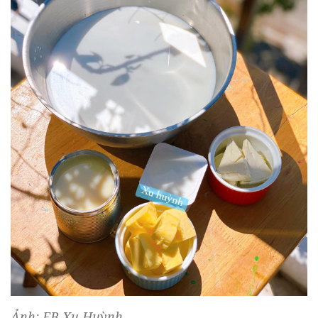
Ảnh: FB Xu Huỳnh