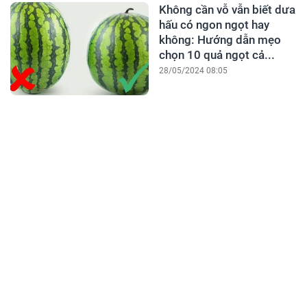
Không cần vỗ vẫn biết dưa
hấu có ngon ngọt hay
không: Hướng dẫn mẹo
chọn 10 quả ngọt cả...
28/05/2024 08:05