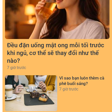
Đều đặn uống mật ong mỗi tối trước
khi ngủ, cơ thể sẽ thay đổi như thế
nào?
7 giờ trước
Vì sao bạn luôn thèm cà
phê buổi sáng?
7 giờ trước