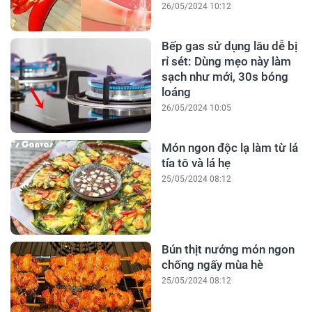
26/05/2024 10:12
Bếp gas sử dụng lâu dễ bị
rỉ sét: Dùng mẹo này làm
sạch như mới, 30s bóng
loáng
26/05/2024 10:05
Món ngon độc lạ làm từ lá
tía tô và lá hẹ
25/05/2024 08:12
Bún thịt nướng món ngon
chống ngấy mùa hè
25/05/2024 08:12