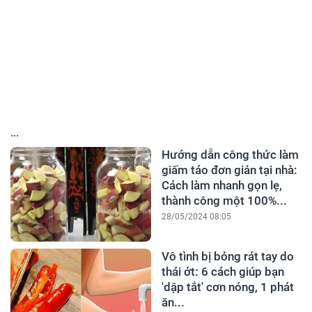
...
Hướng dẫn công thức làm
giấm táo đơn giản tại nhà:
Cách làm nhanh gọn lẹ,
thành công một 100%...
28/05/2024 08:05
Vô tình bị bỏng rát tay do
thái ớt: 6 cách giúp bạn
'dập tắt' cơn nóng, 1 phát
ăn...