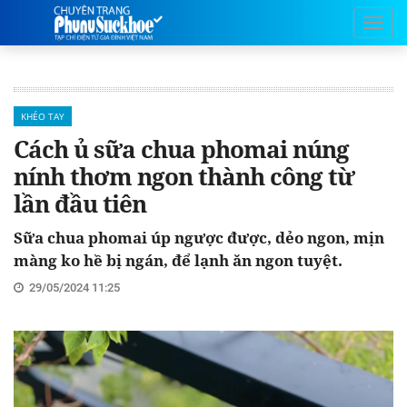
KHÉO TAY
Cách ủ sữa chua phomai núng
nính thơm ngon thành công từ
lần đầu tiên
Sữa chua phomai úp ngược được, dẻo ngon, mịn
màng ko hề bị ngán, để lạnh ăn ngon tuyệt.
29/05/2024 11:25