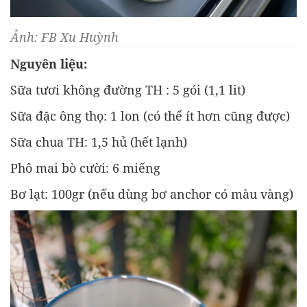
Ảnh: FB Xu Huỳnh
Nguyên liệu:
Sữa tươi không đường TH : 5 gói (1,1 lit)
Sữa đặc ông thọ: 1 lon (có thể ít hơn cũng được)
Sữa chua TH: 1,5 hủ (hết lạnh)
Phô mai bò cười: 6 miếng
Bơ lạt: 100gr (nếu dùng bơ anchor có màu vàng)