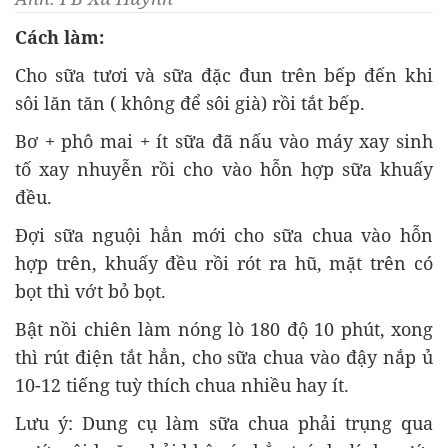
Cách làm:
Cho sữa tươi và sữa đặc đun trên bếp đến khi
sôi lăn tăn ( không để sôi già) rồi tắt bếp.
Bơ + phô mai + ít sữa đã nấu vào máy xay sinh
tố xay nhuyễn rồi cho vào hỗn hợp sữa khuấy
đều.
Đợi sữa nguội hẳn mới cho sữa chua vào hỗn
hợp trên, khuấy đều rồi rót ra hũ, mặt trên có
bọt thì vớt bỏ bọt.
Bật nồi chiên làm nóng lò 180 độ 10 phút, xong
thì rút điện tắt hẳn, cho sữa chua vào đậy nắp ủ
10-12 tiếng tuỳ thích chua nhiều hay ít.
Lưu ý: Dung cụ làm sữa chua phải trụng qua