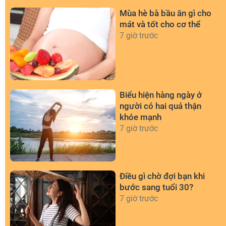
Mùa hè bà bầu ăn gì cho
mát và tốt cho cơ thể
7 giờ trước
Biểu hiện hàng ngày ở
người có hai quả thận
khỏe mạnh
7 giờ trước
Điều gì chờ đợi bạn khi
bước sang tuổi 30?
7 giờ trước