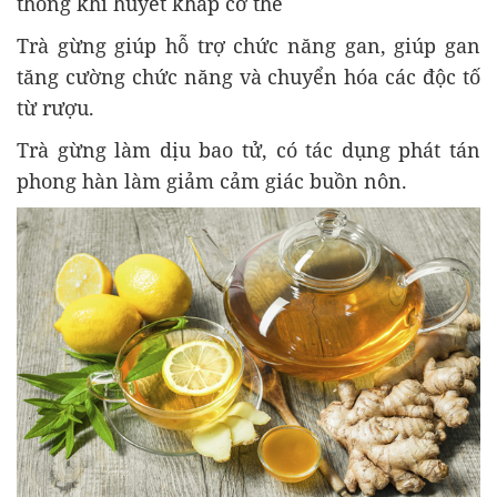
thông khí huyết khắp cơ thể
Trà gừng giúp hỗ trợ chức năng gan, giúp gan
tăng cường chức năng và chuyển hóa các độc tố
từ rượu.
Trà gừng làm dịu bao tử, có tác dụng phát tán
phong hàn làm giảm cảm giác buồn nôn.