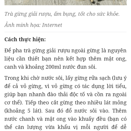
Trà gừng giải rượu, ấm bụng, tốt cho sức khỏe.
Ảnh minh họa: Internet
Cách thực hiện:
Để pha trà gừng giải rượu ngoài gừng là nguyên
liệu cần thiết bạn nên kết hợp thêm mật ong,
canh và khoảng 200ml nước đun sôi.
Trong khi chờ nước sôi, lấy gừng rửa sạch (lưu ý
để cả vỏ gừng, vì vỏ gừng có tác dụng lời tiểu,
giúp bạn nhanh đào thải độc tố và cồn ra ngoài
cơ thể). Tiếp theo cắt gừng theo nhiều lát mỏng
(khoảng 5 lát). Sau đó đổ nước sôi vào. Thêm
nước chanh và mật ong vào khuấy đều (bạn có
thể căn lượng vừa khẩu vị mỗi người để dễ