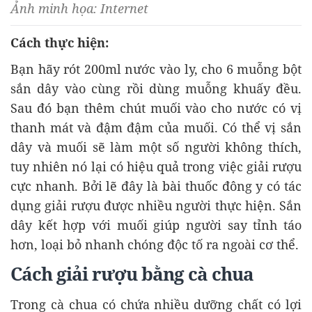
Ảnh minh họa: Internet
Cách thực hiện:
Bạn hãy rót 200ml nước vào ly, cho 6 muỗng bột
sắn dây vào cùng rồi dùng muỗng khuấy đều.
Sau đó bạn thêm chút muối vào cho nước có vị
thanh mát và đậm đậm của muối. Có thể vị sắn
dây và muối sẽ làm một số người không thích,
tuy nhiên nó lại có hiệu quả trong việc giải rượu
cực nhanh. Bởi lẽ đây là bài thuốc đông y có tác
dụng giải rượu được nhiều người thực hiện. Sắn
dây kết hợp với muối giúp người say tỉnh táo
hơn, loại bỏ nhanh chóng độc tố ra ngoài cơ thể.
Cách giải rượu bằng cà chua
Trong cà chua có chứa nhiều dưỡng chất có lợi