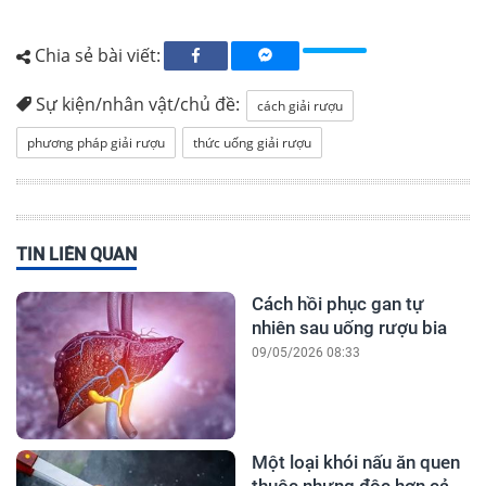
Chia sẻ bài viết:
Sự kiện/nhân vật/chủ đề:
cách giải rượu
phương pháp giải rượu
thức uống giải rượu
TIN LIÊN QUAN
Cách hồi phục gan tự
nhiên sau uống rượu bia
09/05/2026 08:33
Một loại khói nấu ăn quen