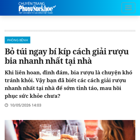
PHÒNG BỆNH
Bỏ túi ngay bí kíp cách giải rượu
bia nhanh nhất tại nhà
Khi liên hoan, đình đám, bia rượu là chuyện khó
tránh khỏi. Vậy bạn đã biết các cách giải rượu
nhanh nhất tại nhà để sớm tỉnh táo, mau hồi
phục sức khỏe chưa?
10/05/2026 14:03