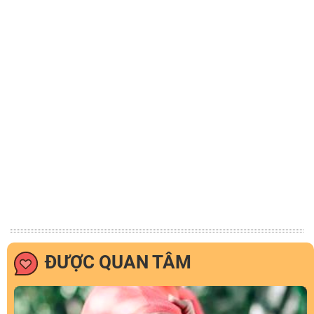
ĐƯỢC QUAN TÂM