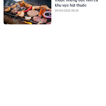
thuộc nhưng độc hơn cả
khu vực hút thuốc
09/05/2026 08:30