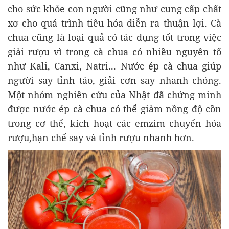
cho sức khỏe con người cũng như cung cấp chất
xơ cho quá trình tiêu hóa diễn ra thuận lợi. Cà
chua cũng là loại quả có tác dụng tốt trong việc
giải rượu vì trong cà chua có nhiều nguyên tố
như Kali, Canxi, Natri... Nước ép cà chua giúp
người say tỉnh táo, giải cơn say nhanh chóng.
Một nhóm nghiên cứu của Nhật đã chứng minh
được nước ép cà chua có thể giảm nồng độ cồn
trong cơ thể, kích hoạt các emzim chuyển hóa
rượu,hạn chế say và tỉnh rượu nhanh hơn.