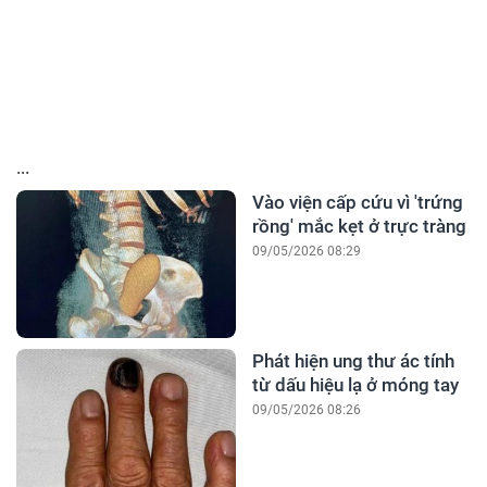
...
Vào viện cấp cứu vì 'trứng
rồng' mắc kẹt ở trực tràng
09/05/2026 08:29
Phát hiện ung thư ác tính
từ dấu hiệu lạ ở móng tay
09/05/2026 08:26