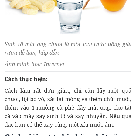
Sinh tố mật ong chuối là một loại thức uống giải
rượu dễ làm, hấp dẫn
Ảnh minh họa: Internet
Cách thực hiện:
Cách làm rất đơn giản, chỉ cần lấy một quả
chuối, lột bỏ vỏ, xắt lát mỏng và thêm chút muối,
thêm vào 4 muỗng cà phê đầy mật ong, cho tất
cả vào máy xay sinh tố và xay nhuyễn. Nếu quá
đặc bạn có thể xay cùng một xíu nước ấm.