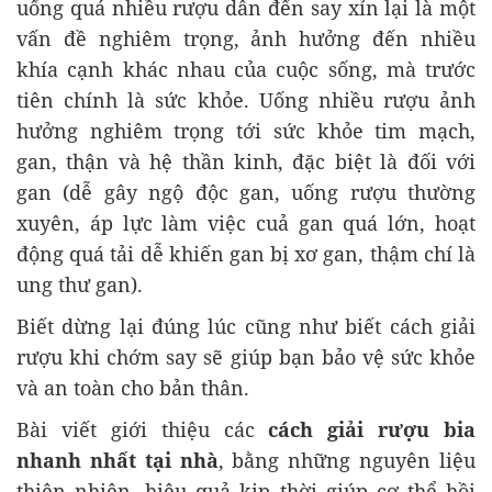
uống quá nhiều rượu dẫn đến say xỉn lại là một
vấn đề nghiêm trọng, ảnh hưởng đến nhiều
khía cạnh khác nhau của cuộc sống, mà trước
tiên chính là sức khỏe. Uống nhiều rượu ảnh
hưởng nghiêm trọng tới sức khỏe tim mạch,
gan, thận và hệ thần kinh, đặc biệt là đối với
gan (dễ gây ngộ độc gan, uống rượu thường
xuyên, áp lực làm việc cuả gan quá lớn, hoạt
động quá tải dễ khiến gan bị xơ gan, thậm chí là
ung thư gan).
Biết dừng lại đúng lúc cũng như biết cách giải
rượu khi chớm say sẽ giúp bạn bảo vệ sức khỏe
và an toàn cho bản thân.
Bài viết giới thiệu các
cách giải rượu bia
nhanh nhất tại nhà
, bằng những nguyên liệu
thiên nhiên, hiệu quả kịp thời giúp cơ thể hồi