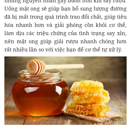
những nguyên nhân gây buồn nôn khi say rượu.
Uống mật ong sẽ giúp bạn bổ sung lượng đường
đã bị mất trong quá trình trao đổi chất, giúp tiêu
hóa nhanh hơn và giải phóng cồn khỏi cơ thể,
làm dịu các triệu chứng của tình trạng say xỉn,
nên mật ong giúp giải rượu nhanh chóng hơn
rất nhiều lần so với việc bạn để cơ thể tự xử lý.