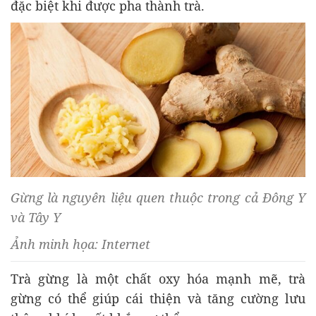
đặc biệt khi được pha thành trà.
Gừng là nguyên liệu quen thuộc trong cả Đông Y
và Tây Y
Ảnh minh họa: Internet
Trà gừng là một chất oxy hóa mạnh mẽ, trà
gừng có thể giúp cái thiện và tăng cường lưu