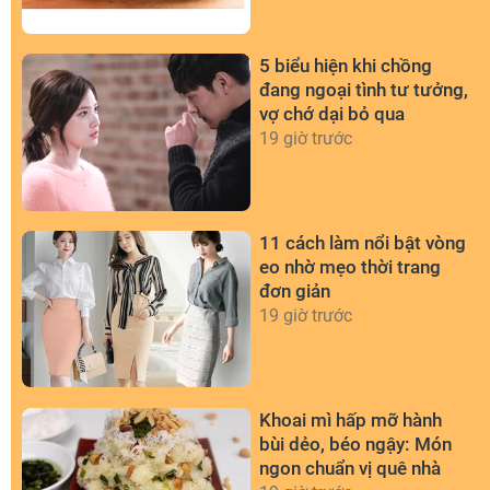
5 biểu hiện khi chồng
đang ngoại tình tư tưởng,
vợ chớ dại bỏ qua
19 giờ trước
11 cách làm nổi bật vòng
eo nhờ mẹo thời trang
đơn giản
19 giờ trước
Khoai mì hấp mỡ hành
bùi dẻo, béo ngậy: Món
ngon chuẩn vị quê nhà