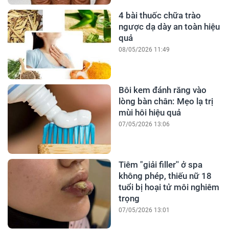
4 bài thuốc chữa trào
ngược dạ dày an toàn hiệu
quả
08/05/2026 11:49
Bôi kem đánh răng vào
lòng bàn chân: Mẹo lạ trị
mùi hôi hiệu quả
07/05/2026 13:06
Tiêm "giải filler'' ở spa
không phép, thiếu nữ 18
tuổi bị hoại tử môi nghiêm
trọng
07/05/2026 13:01