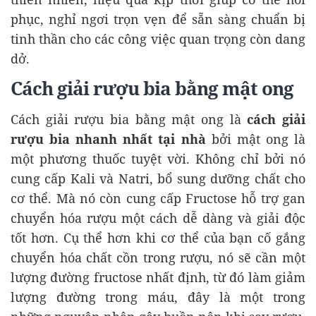
phục, nghỉ ngơi trọn vẹn để sẵn sàng chuẩn bị
tinh thần cho các công việc quan trọng còn dang
dở.
Cách giải rượu bia bằng mật ong
Cách giải rượu bia bằng mật ong là
cách giải
rượu bia nhanh nhất tại nhà
bởi mật ong là
một phương thuốc tuyệt vời. Không chỉ bởi nó
cung cấp Kali và Natri, bổ sung dưỡng chất cho
cơ thể. Mà nó còn cung cấp Fructose hỗ trợ gan
chuyển hóa rượu một cách dễ dàng và giải độc
tốt hơn. Cụ thể hơn khi cơ thể của bạn cố gắng
chuyển hóa chất cồn trong rượu, nó sẽ cần một
lượng đường fructose nhất định, từ đó làm giảm
lượng đường trong máu, đây là một trong