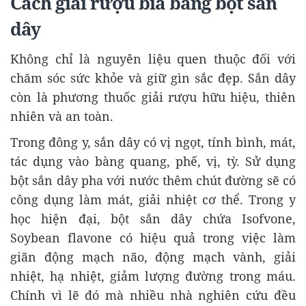
Cách giải rượu bia bằng bột sắn
dây
Không chỉ là nguyên liệu quen thuộc đối với
chăm sóc sức khỏe và giữ gìn sắc đẹp. Sắn dây
còn là phương thuốc giải rượu hữu hiệu, thiên
nhiên và an toàn.
Trong đông y, sắn dây có vị ngọt, tính bình, mát,
tác dụng vào bàng quang, phế, vị, tỳ. Sử dụng
bột sắn dây pha với nước thêm chút đường sẽ có
công dụng làm mát, giải nhiệt cơ thể. Trong y
học hiện đại, bột sắn dây chứa Isofvone,
Soybean flavone có hiệu quả trong việc làm
giãn động mạch não, động mạch vành, giải
nhiệt, hạ nhiệt, giảm lượng đường trong máu.
Chính vì lẽ đó mà nhiều nhà nghiên cứu đều