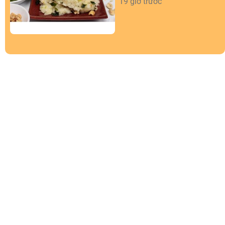
19 giờ trước