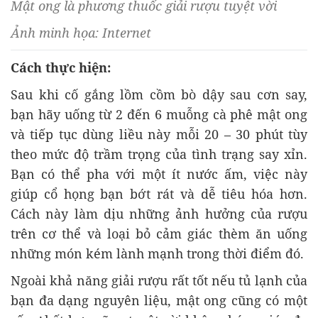
Mật ong là phương thuốc giải rượu tuyệt vời
Ảnh minh họa: Internet
Cách thực hiện:
Sau khi cố gắng lồm cồm bò dậy sau cơn say,
bạn hãy uống từ 2 đến 6 muỗng cà phê mật ong
và tiếp tục dùng liều này mỗi 20 – 30 phút tùy
theo mức độ trầm trọng của tình trạng say xỉn.
Bạn có thể pha với một ít nước ấm, việc này
giúp cổ họng bạn bớt rát và dễ tiêu hóa hơn.
Cách này làm dịu những ảnh hưởng của rượu
trên cơ thể và loại bỏ cảm giác thèm ăn uống
những món kém lành mạnh trong thời điểm đó.
Ngoài khả năng giải rượu rất tốt nếu tủ lạnh của
bạn đa dạng nguyên liệu, mật ong cũng có một