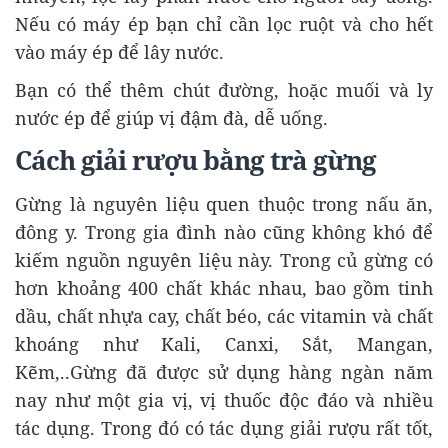
Nếu có máy ép bạn chỉ cần lọc ruột và cho hết
vào máy ép để lây nước.
Bạn có thể thêm chút đường, hoặc muối và ly
nước ép để giúp vị đậm đà, dễ uống.
Cách giải rượu bằng trà gừng
Gừng là nguyên liệu quen thuộc trong nấu ăn,
đông y. Trong gia đình nào cũng không khó để
kiếm nguồn nguyên liệu này. Trong củ gừng có
hơn khoảng 400 chất khác nhau, bao gồm tinh
dầu, chất nhựa cay, chất béo, các vitamin và chất
khoáng như Kali, Canxi, Sắt, Mangan,
Kẽm,..Gừng đã được sử dụng hàng ngàn năm
nay như một gia vị, vị thuốc độc đáo và nhiều
tác dụng. Trong đó có tác dụng giải rượu rất tốt,