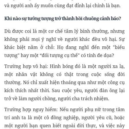
và người anh ấy muốn cùng đạt đỉnh lại chính là bạn.
Khi nào sự tưởng tượng trở thành hồi chuông cảnh báo?
Dù được coi là một cơ chế tâm lý bình thường, nhưng
không phải mọi ý nghĩ về người khác đều vô hại. Sự
khác biệt nằm ở chỗ: Họ đang nghĩ đến một "biểu
tượng" hay một “đối tượng cụ thể" có tính đe dọa?
Trường hợp vô hại: Hình bóng đó là một người xa lạ,
một nhân vật không có thật trong cuộc sống đời
thường. Nó chỉ xuất hiện thoáng qua như một công cụ
kích thích nhất thời. Sau cuộc yêu, người đàn ông lại
trở về làm người chồng, người cha trách nhiệm.
Trường hợp nguy hiểm: Nếu người phụ nữ trong tâm
trí anh ta là một cô đồng nghiệp, người yêu cũ, hoặc
một người bạn quen biết ngoài đời thực, và việc này