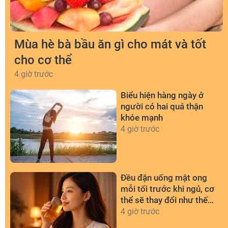
Mùa hè bà bầu ăn gì cho mát và tốt
cho cơ thể
4 giờ trước
Biểu hiện hàng ngày ở
người có hai quả thận
khỏe mạnh
4 giờ trước
Đều đặn uống mật ong
mỗi tối trước khi ngủ, cơ
thể sẽ thay đổi như thế
nào?
4 giờ trước