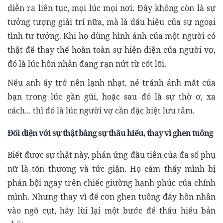
diễn ra liên tục, mọi lúc mọi nơi. Đây không còn là sự
tưởng tượng giải trí nữa, mà là dấu hiệu của sự ngoại
tình tư tưởng. Khi họ dùng hình ảnh của một người có
thật để thay thế hoàn toàn sự hiện diện của người vợ,
đó là lúc hôn nhân đang rạn nứt từ cốt lõi.
Nếu anh ấy trở nên lạnh nhạt, né tránh ánh mắt của
bạn trong lúc gần gũi, hoặc sau đó là sự thờ ơ, xa
cách... thì đó là lúc người vợ cần đặc biệt lưu tâm.
Đối diện với sự thật bằng sự thấu hiểu, thay vì ghen tuông
Biết được sự thật này, phản ứng đầu tiên của đa số phụ
nữ là tổn thương và tức giận. Họ cảm thấy mình bị
phản bội ngay trên chiếc giường hạnh phúc của chính
mình. Nhưng thay vì để cơn ghen tuông đẩy hôn nhân
vào ngõ cụt, hãy lùi lại một bước để thấu hiểu bản