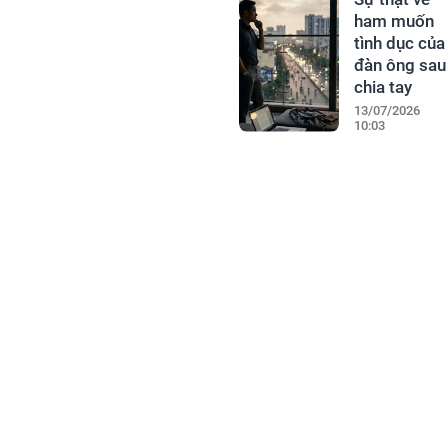
ham muốn
tình dục của
đàn ông sau
chia tay
13/07/2026
10:03