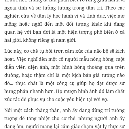
ngoại tình và sự tưởng tượng trong tâm trí. Theo các
nghiên cứu về tâm lý học hành vi và tình dục, việc mơ
mộng hoặc nghĩ đến một đối tượng khác khi đang
quan hệ với bạn đời là một hiện tượng phổ biến ở cả
hai giới, không riêng gì nam giới.
Lúc này, cơ chế tự bôi trơn cảm xúc của não bộ sẽ kích
hoạt. Việc nghĩ đến một cô người mẫu nóng bỏng, một
diễn viên điện ảnh, một hình bóng thoáng qua trên
đường, hoặc thậm chí là một kịch bản giả tưởng nào
đó... thực chất là một công cụ giúp họ đạt được sự
hưng phấn nhanh hơn. Họ mượn hình ảnh đó làm chất
xúc tác để phục vụ cho cuộc yêu hiện tại với vợ.
Nói một cách thẳng thắn, anh ấy đang dùng trí tưởng
tượng để tăng nhiệt cho cơ thể, nhưng người anh ấy
đang ôm, người mang lại cảm giác chạm vật lý thực sự