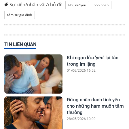
Sự kiện/nhân vật/chủ đề:
Phụ nữ yêu
hôn nhân
tâm sự gia đình
TIN LIÊN QUAN
Khi ngọn lửa 'yêu' lụi tàn
trong im lặng
01/06/2026 16:52
Đừng nhân danh tình yêu
cho những ham muốn tầm
thường
28/05/2026 10:00