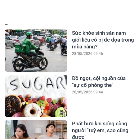
...
Sức khỏe sinh sản nam
giới liệu có bị đe dọa trong
mùa nắng?
28/05/2026 09:46
Đồ ngọt, cội nguồn của
"sự cố phòng the"
28/05/2026 09:44
Phát bực khi sống cùng
người "tuỳ em, sao cũng
được”