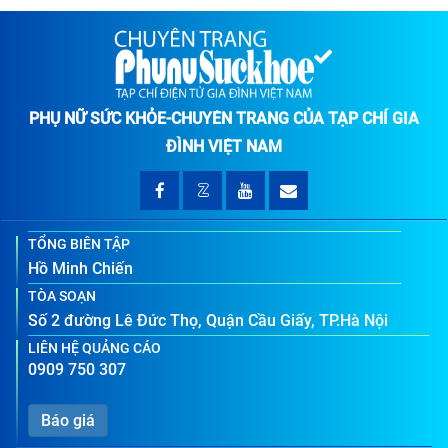
PHỤ NỮ SỨC KHỎE-CHUYÊN TRANG CỦA TẠP CHÍ GIA
ĐÌNH VIỆT NAM
TỔNG BIÊN TẬP
Hồ Minh Chiến
TÒA SOẠN
Số 2 đường Lê Đức Thọ, Quận Cầu Giấy, TP.Hà Nội
LIÊN HỆ QUẢNG CÁO
0909 750 307
Báo giá