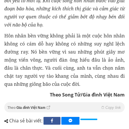
bởi yếu tố mới lạ. Khi cuộc sống hôn nhân bước vào giai
đoạn bão hòa, những kích thích thị giác và cảm giác từ
người vợ quen thuộc có thể giảm bớt độ nhạy bén đối
với não bộ của họ.
Hôn nhân bền vững không phải là một cuộc hôn nhân
không có cám dỗ hay không có những suy nghĩ lệch
đường ray. Nó bền vững vì sau những phút giây mơ
mộng viển vông, người đàn ông hiểu đâu là ảo ảnh,
đâu là chân thực. Và cuối cùng, anh ta vẫn chọn nắm
chặt tay người vợ tào khang của mình, cùng nhau đi
qua những giông bão của cuộc đời.
Theo Song Tử/Gia đình Việt Nam
Copy link
Theo
Gia đình Việt Nam
Chia sẻ bài viết: