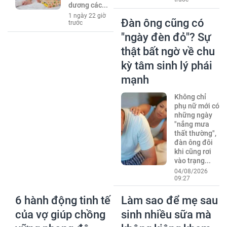
dương các...
1 ngày 22 giờ
Đàn ông cũng có
trước
"ngày đèn đỏ"? Sự
thật bất ngờ về chu
kỳ tâm sinh lý phái
mạnh
Không chỉ
phụ nữ mới có
những ngày
"nắng mưa
thất thường",
đàn ông đôi
khi cũng rơi
vào trạng...
04/08/2026
09:27
6 hành động tinh tế
Làm sao để mẹ sau
của vợ giúp chồng
sinh nhiều sữa mà