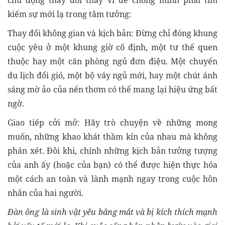
chủ động thay đổi thay vì để chồng mình phải tìm
kiếm sự mới lạ trong tâm tưởng:
Thay đổi không gian và kịch bản: Đừng chỉ đóng khung
cuộc yêu ở một khung giờ cố định, một tư thế quen
thuộc hay một căn phòng ngủ đơn điệu. Một chuyến
du lịch đổi gió, một bộ váy ngủ mới, hay một chút ánh
sáng mờ ảo của nến thơm có thể mang lại hiệu ứng bất
ngờ.
Giao tiếp cởi mở: Hãy trò chuyện về những mong
muốn, những khao khát thầm kín của nhau mà không
phán xét. Đôi khi, chính những kịch bản tưởng tượng
của anh ấy (hoặc của bạn) có thể được hiện thực hóa
một cách an toàn và lành mạnh ngay trong cuộc hôn
nhân của hai người.
Đàn ông là sinh vật yêu bằng mắt và bị kích thích mạnh