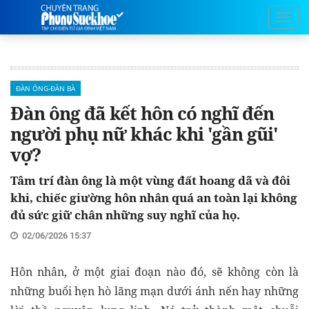
ĐÀN ÔNG-ĐÀN BÀ
Đàn ông đã kết hôn có nghĩ đến
người phụ nữ khác khi 'gần gũi'
vợ?
Tâm trí đàn ông là một vùng đất hoang dã và đôi
khi, chiếc giường hôn nhân quá an toàn lại không
đủ sức giữ chân những suy nghĩ của họ.
02/06/2026 15:37
Hôn nhân, ở một giai đoạn nào đó, sẽ không còn là
những buổi hẹn hò lãng mạn dưới ánh nến hay những