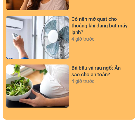
Có nên mở quạt cho
thoáng khi đang bật máy
lạnh?
4 giờ trước
Bà bầu và rau ngổ: Ăn
sao cho an toàn?
4 giờ trước