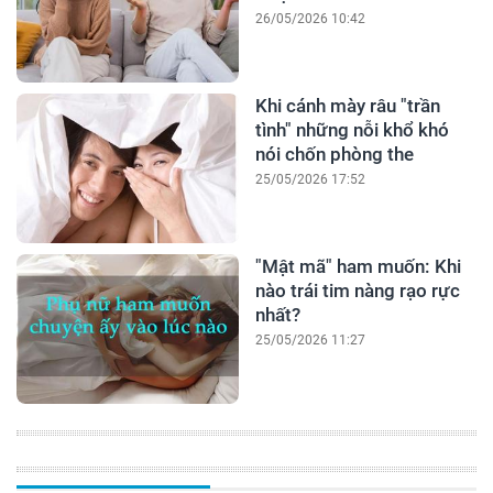
26/05/2026 10:42
Khi cánh mày râu "trần
tình" những nỗi khổ khó
nói chốn phòng the
25/05/2026 17:52
"Mật mã" ham muốn: Khi
nào trái tim nàng rạo rực
nhất?
25/05/2026 11:27