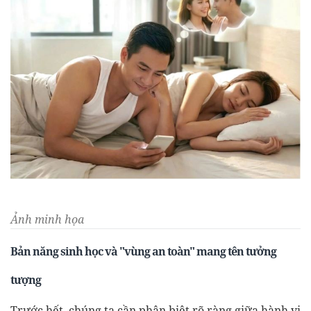
Ảnh minh họa
Bản năng sinh học và "vùng an toàn" mang tên tưởng
tượng
Trước hết, chúng ta cần phân biệt rõ ràng giữa hành vi