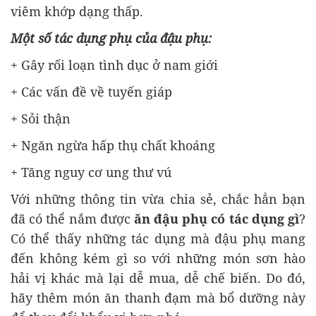
viêm khớp dạng thấp.
Một số tác dụng phụ của đậu phụ:
+ Gây rối loạn tình dục ở nam giới
+ Các vấn đề về tuyến giáp
+ Sỏi thận
+ Ngăn ngừa hấp thụ chất khoáng
+ Tăng nguy cơ ung thư vú
Với những thông tin vừa chia sẻ, chắc hẳn bạn
đã có thể nắm được
ăn đậu phụ có tác dụng gì
?
Có thể thấy những tác dụng mà đậu phụ mang
đến không kém gì so với những món sơn hào
hải vị khác mà lại dễ mua, dễ chế biến. Do đó,
hãy thêm món ăn thanh đạm mà bổ dưỡng này