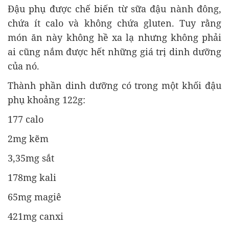
Đậu phụ được chế biến từ sữa đậu nành đông,
chứa ít calo và không chứa gluten. Tuy rằng
món ăn này không hề xa lạ nhưng không phải
ai cũng nắm được hết những giá trị dinh dưỡng
của nó.
Thành phần dinh dưỡng có trong một khối đậu
phụ khoảng 122g:
177 calo
2mg kẽm
3,35mg sắt
178mg kali
65mg magiê
421mg canxi