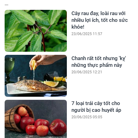
...
Cây rau đay, loài rau với
nhiều lợi ích, tốt cho sức
khỏe!
23/06/2025 11:57
Chanh rất tốt nhưng 'kỵ'
những thực phẩm này
20/06/2025 12:21
7 loại trái cây tốt cho
người bị cao huyết áp
20/06/2025 05:05