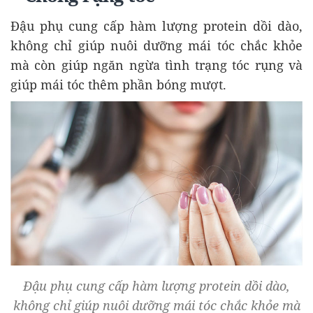
Đậu phụ cung cấp hàm lượng protein dồi dào,
không chỉ giúp nuôi dưỡng mái tóc chắc khỏe
mà còn giúp ngăn ngừa tình trạng tóc rụng và
giúp mái tóc thêm phần bóng mượt.
Đậu phụ cung cấp hàm lượng protein dồi dào,
không chỉ giúp nuôi dưỡng mái tóc chắc khỏe mà