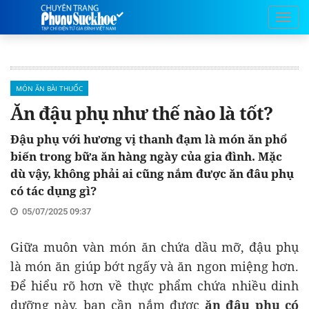
MÓN ĂN BÀI THUỐC
Ăn đậu phụ như thế nào là tốt?
Đậu phụ với hương vị thanh đạm là món ăn phổ
biến trong bữa ăn hàng ngày của gia đình. Mặc
dù vậy, không phải ai cũng nắm được ăn đâu phụ
có tác dụng gì?
05/07/2025 09:37
Giữa muôn vàn món ăn chứa dầu mỡ, đậu phụ
là món ăn giúp bớt ngấy và ăn ngon miệng hơn.
Để hiểu rõ hơn về thực phẩm chứa nhiều dinh
dưỡng này, bạn cần nắm được
ăn đậu phụ có