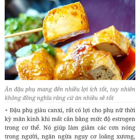
Ăn đậu phụ mang đến nhiều lợi ích tốt, tuy nhiên
không đồng nghĩa rằng cứ ăn nhiều sẽ tốt
+ Đậu phụ giàu canxi, rất có lợi cho phụ nữ thời
kỳ mãn kinh khi mất cân bằng mức độ estrogen
trong cơ thể. Nó giúp làm giảm các cơn nóng
trong người, ngăn ngừa nguy cơ loãng xương,