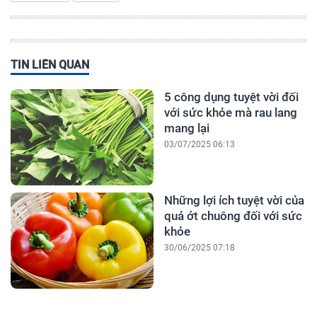
TIN LIÊN QUAN
5 công dụng tuyệt vời đối
với sức khỏe mà rau lang
mang lại
03/07/2025 06:13
Những lợi ích tuyệt vời của
quả ớt chuông đối với sức
khỏe
30/06/2025 07:18