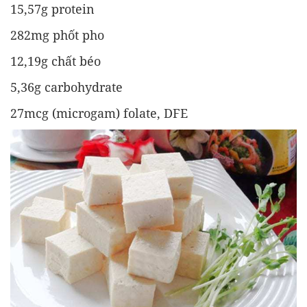
15,57g protein
282mg phốt pho
12,19g chất béo
5,36g carbohydrate
27mcg (microgam) folate, DFE