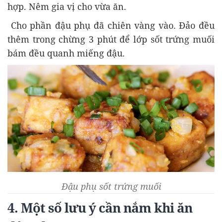
hợp. Nêm gia vị cho vừa ăn.
Cho phần đậu phụ đã chiên vàng vào. Đảo đều
thêm trong chừng 3 phút để lớp sốt trứng muối
bám đều quanh miếng đậu.
Đậu phụ sốt trứng muối
4. Một số lưu ý cần nắm khi ăn