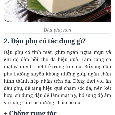
Đậu phụ non
2. Đậu phụ có tác dụng gì?
Đậu phụ có tính mát, giúp ngăn ngừa mụn và
giữ độ đàn hồi cho da hiệu quả. Làm căng cơ
mặt và duy trì nét trẻ trung trên da. Bổ sung đậu
phụ thường xuyên không những giúp ngăn chặn
hình thành nếp nhăn trên da. Đồng thời với ăn
đậu phụ, để tăng hiệu quả chăm sóc da, nên kết
hợp sử dụng đậu để làm mặt nạ, bổ sung độ ẩm
và cung cấp các dưỡng chất cho da.
+ Chống rụng tóc