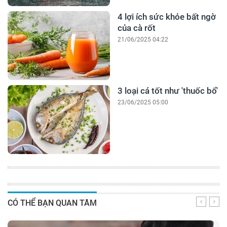
4 lợi ích sức khỏe bất ngờ
của cà rốt
21/06/2025 04:22
3 loại cá tốt như 'thuốc bổ'
23/06/2025 05:00
CÓ THỂ BẠN QUAN TÂM