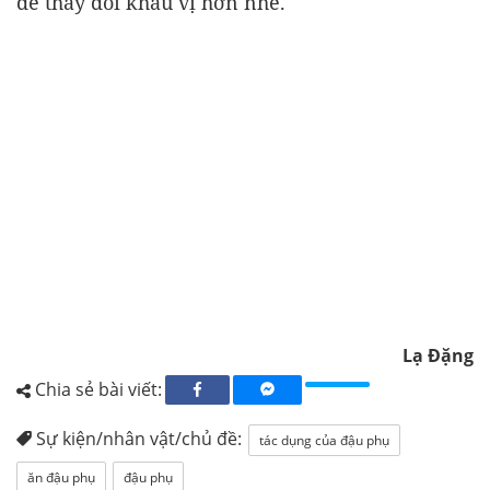
để thay đổi khẩu vị hơn nhé.
Lạ Đặng
Chia sẻ bài viết:
Sự kiện/nhân vật/chủ đề:
tác dụng của đậu phụ
ăn đậu phụ
đậu phụ