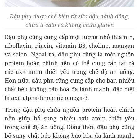
Đậu phụ được chế biến từ sữa đậu nành đông,
chứa ít calo và không chứa gluten
Đậu phụ cũng cung cấp một lượng nhỏ thiamin,
riboflavin, niacin, vitamin B6, choline, mangan
và selen. Ngoài ra, đậu phụ cũng là một nguồn
protein hoàn chỉnh nên có thể cung cấp tất cả
các axit amin thiết yếu trong chế độ ăn uống.
Hơn nữa, đậu phụ cũng cung cấp cho bạn nhiều
chất béo không bão hòa đa lành mạnh, đặc biệt
là axit alpha-linolenic omega-3.
Trong đậu phụ chứa nguồn protein hoàn chỉnh
nên giúp bổ sung nhiều axit amin thiết yếu
trong chế độ ăn uống. Đồng thời, đậu phụ cũng
bổ sung chất béo không bão hòa đa lành mạnh,