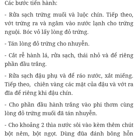
Các bước tiến hành:
- Rửa sạch trứng muối và luộc chín. Tiếp theo,
vớt trứng ra và ngâm vào nước lạnh cho trứng
nguội. Bóc vỏ lấy lòng đỏ trứng.
- Tán lòng đỏ trứng cho nhuyễn.
- Cắt rễ hành lá, rửa sạch, thái nhỏ và để riêng
phần đầu trắng.
- Rửa sạch đậu phụ và để ráo nước, xắt miếng.
Tiếp theo, chiên vàng các mặt của đậu và vớt ra
đĩa để riêng khi đậu chín.
- Cho phần đầu hành trắng vào phi thơm cùng
lòng đỏ trứng muối đã tán nhuyễn.
- Cho khoảng 2 thìa nước sôi vào kèm thêm chút
bột nêm, bột ngọt. Dùng đũa đánh bông hỗn