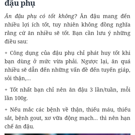
đậu phụ
Ăn đậu phụ có tốt không?
Ăn đậu mang đến
nhiều lợi ích tốt, tuy nhiên không đồng nghĩa
rằng cứ ăn nhiều sẽ tốt. Bạn cần lưu ý những
điều sau:
+ Công dụng của đậu phụ chỉ phát huy tốt khi
bạn dùng ở mức vừa phải. Ngược lại, ăn quá
nhiều sẽ dẫn đến những vấn đề đến tuyến giáp,
sỏi thận,...
+ Tốt nhất bạn chỉ nên ăn đậu 3 lần/tuần, mỗi
lần 100g.
+ Nếu mắc các bệnh về thận, thiếu máu, thiếu
sắt, bệnh gout, xơ vữa động mạch... thì nên hạn
chế ăn đậu.