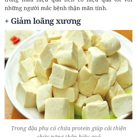
những người mắc bệnh thận mãn tính.
+ Giảm loãng xương
Trong đậu phụ có chứa protein giúp cải thiện
chức năng thận hiệu quả