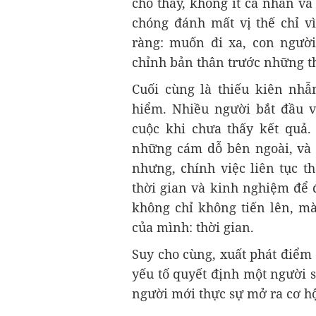
cho thấy, không ít cá nhân v
chóng đánh mất vị thế chỉ vì
ràng: muốn đi xa, con ngườ
chỉnh bản thân trước những th
Cuối cùng là thiếu kiên nh
hiểm. Nhiều người bắt đầu 
cuộc khi chưa thấy kết quả
những cám dỗ bên ngoài, và
nhưng, chính việc liên tục t
thời gian và kinh nghiệm để 
không chỉ không tiến lên, mà
của mình: thời gian.
Suy cho cùng, xuất phát điểm
yếu tố quyết định một người s
người mới thực sự mở ra cơ h