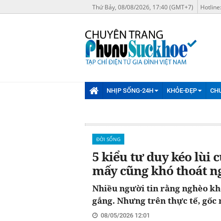
Thứ Bảy, 08/08/2026, 17:40 (GMT+7)
Hotline
NHỊP SỐNG-24H
KHỎE-ĐẸP
CH
ĐỜI SỐNG
5 kiểu tư duy kéo lùi 
mấy cũng khó thoát n
Nhiều người tin rằng nghèo kh
gắng. Nhưng trên thực tế, gốc r
08/05/2026 12:01