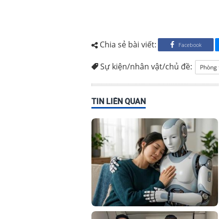
Chia sẻ bài viết:
Facebook
Sự kiện/nhân vật/chủ đề:
Phòng 
TIN LIÊN QUAN