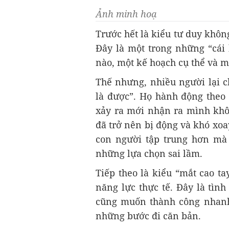
Ảnh minh hoạ
Trước hết là kiểu tư duy không
Đây là một trong những “cái 
nào, một kế hoạch cụ thể và mụ
Thế nhưng, nhiều người lại c
là được”. Họ hành động theo 
xảy ra mới nhận ra mình khô
đã trở nên bị động và khó xoa
con người tập trung hơn mà c
những lựa chọn sai lầm.
Tiếp theo là kiểu “mắt cao t
năng lực thực tế. Đây là tình
cũng muốn thành công nhanh,
những bước đi căn bản.