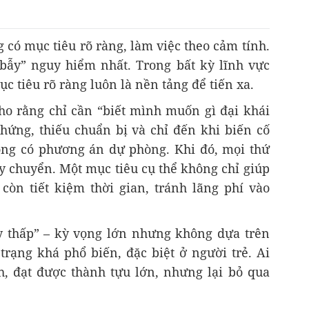
 có mục tiêu rõ ràng, làm việc theo cảm tính.
bẫy” nguy hiểm nhất. Trong bất kỳ lĩnh vực
c tiêu rõ ràng luôn là nền tảng để tiến xa.
ho rằng chỉ cần “biết mình muốn gì đại khái
hứng, thiếu chuẩn bị và chỉ đến khi biến cố
ng có phương án dự phòng. Khi đó, mọi thứ
y chuyển. Một mục tiêu cụ thể không chỉ giúp
òn tiết kiệm thời gian, tránh lãng phí vào
ay thấp” – kỳ vọng lớn nhưng không dựa trên
 trạng khá phổ biến, đặc biệt ở người trẻ. Ai
 đạt được thành tựu lớn, nhưng lại bỏ qua