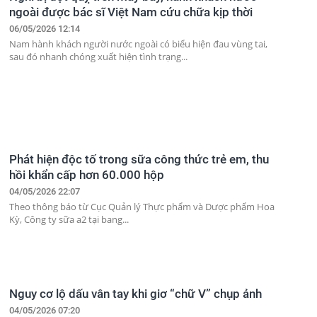
ngoài được bác sĩ Việt Nam cứu chữa kịp thời
06/05/2026 12:14
Nam hành khách người nước ngoài có biểu hiện đau vùng tai,
sau đó nhanh chóng xuất hiện tình trạng...
Phát hiện độc tố trong sữa công thức trẻ em, thu
hồi khẩn cấp hơn 60.000 hộp
04/05/2026 22:07
Theo thông báo từ Cục Quản lý Thực phẩm và Dược phẩm Hoa
Kỳ, Công ty sữa a2 tại bang...
Nguy cơ lộ dấu vân tay khi giơ “chữ V” chụp ảnh
04/05/2026 07:20