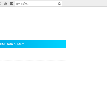
HOP SỨC KHỎE