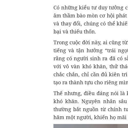
Có những kiểu tư duy tưởng c
âm thầm bào mòn cơ hội phát 
và thay đổi, chúng có thể khi
bại và thiếu thốn.
Trong cuộc đời này, ai cũng t
tiếng và tận hưởng “trái ng
rằng có người sinh ra đã có s
với vô vàn khó khăn, thử th
chắc chắn, chỉ cần đủ kiên tr
tạo ra thành tựu cho riêng mì
Thế nhưng, điều đáng nói là 
khó khăn. Nguyên nhân sâu
thường bắt nguồn từ chính t
hãm một người, khiến họ mãi 