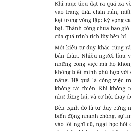
Khi mục tiêu đặt ra quá xa vờ
vào trạng thái chán nản, mất
kẹt trong vòng lặp: kỳ vọng cao 
bại. Thành công chưa bao giờ
của quá trình tích lũy bền bỉ.
Một kiểu tư duy khác cũng r
bản thân. Nhiều người làm vi
những công việc mà họ không 
không biết mình phù hợp với 
năng. Hệ quả là công việc t
không cải thiện. Khi không 
như dừng lại, và cơ hội thay đ
Bên cạnh đó là tư duy cứng n
biến động nhanh chóng, sự lin
vào lối nghĩ cũ, ngại học hỏi 