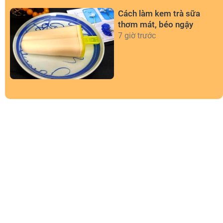
Cách làm kem trà sữa
thơm mát, béo ngậy
7 giờ trước