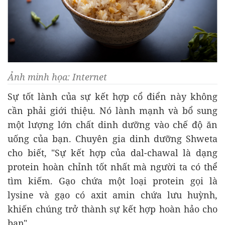
Ảnh minh họa: Internet
Sự tốt lành của sự kết hợp cổ điển này không
cần phải giới thiệu. Nó lành mạnh và bổ sung
một lượng lớn chất dinh dưỡng vào chế độ ăn
uống của bạn. Chuyên gia dinh dưỡng Shweta
cho biết, "Sự kết hợp của dal-chawal là dạng
protein hoàn chỉnh tốt nhất mà người ta có thể
tìm kiếm. Gạo chứa một loại protein gọi là
lysine và gạo có axit amin chứa lưu huỳnh,
khiến chúng trở thành sự kết hợp hoàn hảo cho
bạn".