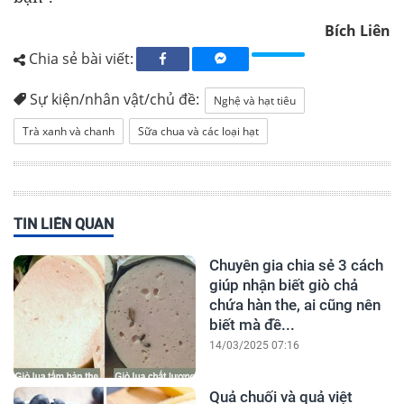
Bích Liên
Chia sẻ bài viết:
Sự kiện/nhân vật/chủ đề:
Nghệ và hạt tiêu
Trà xanh và chanh
Sữa chua và các loại hạt
TIN LIÊN QUAN
Chuyên gia chia sẻ 3 cách
giúp nhận biết giò chả
chứa hàn the, ai cũng nên
biết mà đề...
14/03/2025 07:16
Quả chuối và quả việt