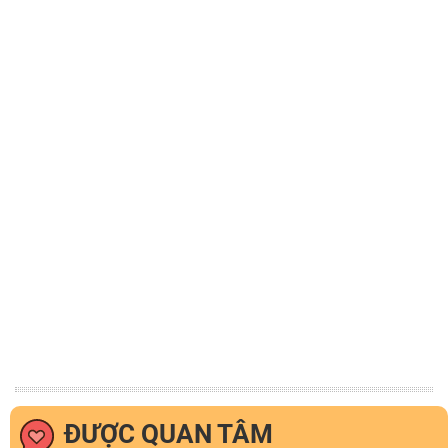
ĐƯỢC QUAN TÂM