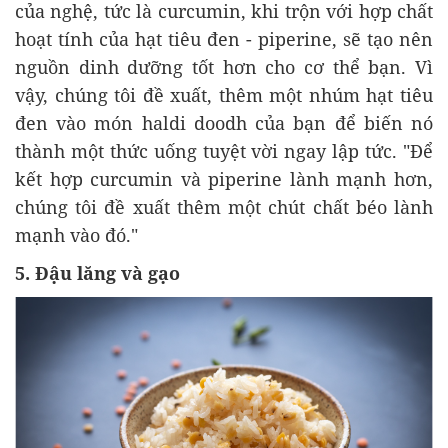
của nghệ, tức là curcumin, khi trộn với hợp chất
hoạt tính của hạt tiêu đen - piperine, sẽ tạo nên
nguồn dinh dưỡng tốt hơn cho cơ thể bạn. Vì
vậy, chúng tôi đề xuất, thêm một nhúm hạt tiêu
đen vào món haldi doodh của bạn để biến nó
thành một thức uống tuyệt vời ngay lập tức. "Để
kết hợp curcumin và piperine lành mạnh hơn,
chúng tôi đề xuất thêm một chút chất béo lành
mạnh vào đó."
5. Đậu lăng và gạo