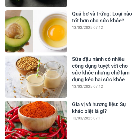
Quả bơ và trứng: Loại nào
tốt hơn cho sức khỏe?
13/03/2025 07:12
Sữa đậu nành có nhiều
công dụng tuyệt vời cho
sức khỏe nhưng chớ lạm
dụng kẻo hại sức khỏe
13/03/2025 07:12
Gia vị và hương liệu: Sự
khác biệt là gì?
13/03/2025 07:11