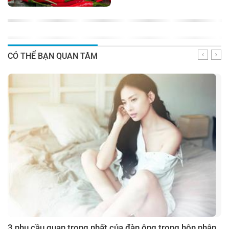
CÓ THỂ BẠN QUAN TÂM
3 nhu cầu quan trọng nhất của đàn ông trong hôn nhân