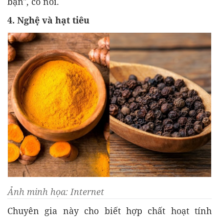
bạn", cô nói.
4. Nghệ và hạt tiêu
Ảnh minh họa: Internet
Chuyên gia này cho biết hợp chất hoạt tính