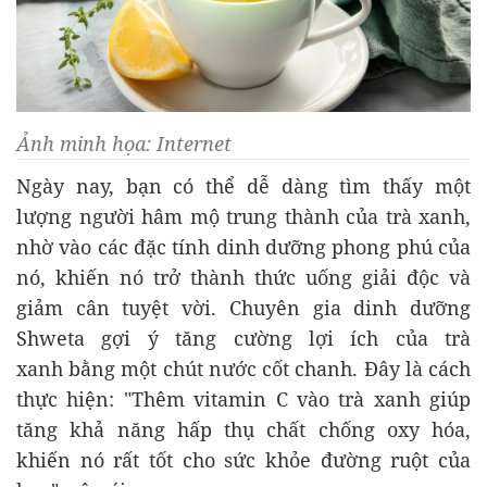
Ảnh minh họa: Internet
Ngày nay, bạn có thể dễ dàng tìm thấy một
lượng người hâm mộ trung thành của trà xanh,
nhờ vào các đặc tính dinh dưỡng phong phú của
nó, khiến nó trở thành thức uống giải độc và
giảm cân tuyệt vời. Chuyên gia dinh dưỡng
Shweta gợi ý tăng cường lợi ích của trà
xanh bằng một chút nước cốt chanh. Đây là cách
thực hiện: "Thêm vitamin C vào trà xanh giúp
tăng khả năng hấp thụ chất chống oxy hóa,
khiến nó rất tốt cho sức khỏe đường ruột của