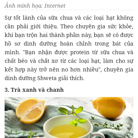
Ảnh minh họa: Internet
Sự tốt lành của sữa chua và các loại hạt không
cần phải giới thiệu. Theo chuyên gia sức khỏe,
khi bạn trộn hai thành phần này, bạn sẽ có được
hồ sơ dinh dưỡng hoàn chỉnh trong bát của
mình. "Bạn nhận được protein từ sữa chua và
chất béo và chất xơ từ các loại hạt, làm cho sự
kết hợp này trở nên no hơn nhiều", chuyên gia
dinh dưỡng Shweta giải thích.
3. Trà xanh và chanh