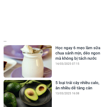
...
Học ngay 6 mẹo làm sữa
chua sánh mịn, dẻo ngon
mà không bị tách nước
14/03/2025 07:15
5 loại trái cây nhiều calo,
ăn nhiều dễ tăng cân
13/03/2025 16:08