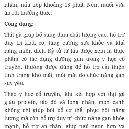
nhãn, nấu tiếp khoảng 15 phút. Nêm muối vừa
ăn rồi thưởng thức.
Công dụng:
Thịt gà giúp bổ sung đạm chất lượng cao, hỗ trợ
duy trì khối cơ, tăng cường sức khỏe và khả
năng miễn dịch. Kỷ tử từ lâu được xem là thực
phẩm có tác dụng dưỡng gan trong y học cổ
truyền, thường được dùng để hỗ trợ cải thiện
tình trạng khô mắt, mỏi mắt do chức năng gan
suy yếu.
Theo y học cổ truyền, khi kết hợp với thịt gà
giàu protein, táo đỏ và long nhãn, món canh
không chỉ giúp bồi bổ cơ thể, phục hồi năng
lượng mà còn hỗ trợ duy trì chức năng gan khỏe
mạnh, hỗ trợ an thần, giúp ngủ ngon hơn và