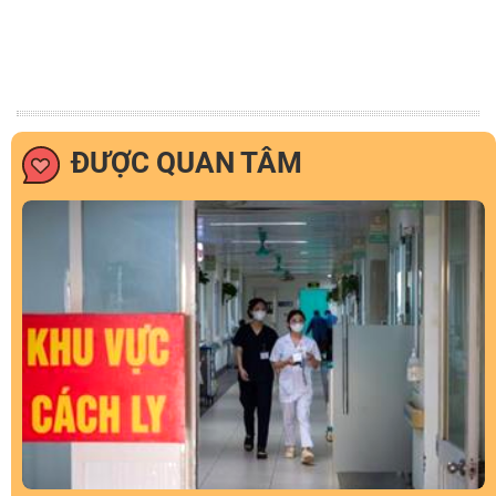
ĐƯỢC QUAN TÂM