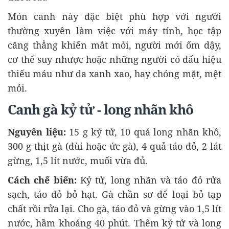
Món canh này đặc biệt phù hợp với người
thường xuyên làm việc với máy tính, học tập
căng thẳng khiến mắt mỏi, người mới ốm dậy,
cơ thể suy nhược hoặc những người có dấu hiệu
thiếu máu như da xanh xao, hay chóng mặt, mệt
mỏi.
Canh gà kỷ tử - long nhãn khô
Nguyên liệu:
15 g kỷ tử, 10 quả long nhãn khô,
300 g thịt gà (đùi hoặc ức gà), 4 quả táo đỏ, 2 lát
gừng, 1,5 lít nước, muối vừa đủ.
Cách chế biến:
Kỷ tử, long nhãn và táo đỏ rửa
sạch, táo đỏ bỏ hạt. Gà chần sơ để loại bỏ tạp
chất rồi rửa lại. Cho gà, táo đỏ và gừng vào 1,5 lít
nước, hầm khoảng 40 phút. Thêm kỷ tử và long