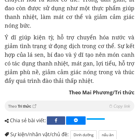
đao còn được sử dụng như một thực phẩm giúp
thanh nhiệt, làm mát cơ thể và giảm cảm giác
nóng bức.
Ý dĩ giúp kiện tỳ, hỗ trợ chuyển hóa nước và
giảm tình trạng ứ đọng dịch trong cơ thể. Sự kết
hợp của lá sen, bí đao và ý dĩ tạo nên món canh
có tác dụng thanh nhiệt, mát gan, lợi tiểu, hỗ trợ
giảm phù nề, giảm cảm giác nóng trong và thúc
đẩy quá trình đào thải thấp nhiệt.
Theo Mai Phương/Tri thức
Copy link
Theo
Tri thức
Chia sẻ bài viết:
Sự kiện/nhân vật/chủ đề:
Dinh dưỡng
nấu ăn