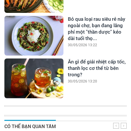
Bỏ qua loại rau siêu rẻ này
ngoài chợ, bạn đang lãng
phí một "thần dược" kéo
dài tuổi thọ...
30/05/2026 13:22
Ăn gì để giải nhiệt cấp tốc,
thanh lọc cơ thể từ bên
trong?
30/05/2026 13:20
CÓ THỂ BẠN QUAN TÂM