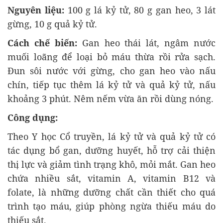
Nguyên liệu:
100 g lá kỷ tử, 80 g gan heo, 3 lát
gừng, 10 g quả kỷ tử.
Cách chế biến:
Gan heo thái lát, ngâm nước
muối loãng để loại bỏ máu thừa rồi rửa sạch.
Đun sôi nước với gừng, cho gan heo vào nấu
chín, tiếp tục thêm lá kỷ tử và quả kỷ tử, nấu
khoảng 3 phút. Nêm nếm vừa ăn rồi dùng nóng.
Công dụng:
Theo Y học Cổ truyền, lá kỷ tử và quả kỷ tử có
tác dụng bổ gan, dưỡng huyết, hỗ trợ cải thiện
thị lực và giảm tình trạng khô, mỏi mắt. Gan heo
chứa nhiều sắt, vitamin A, vitamin B12 và
folate, là những dưỡng chất cần thiết cho quá
trình tạo máu, giúp phòng ngừa thiếu máu do
thiếu sắt.