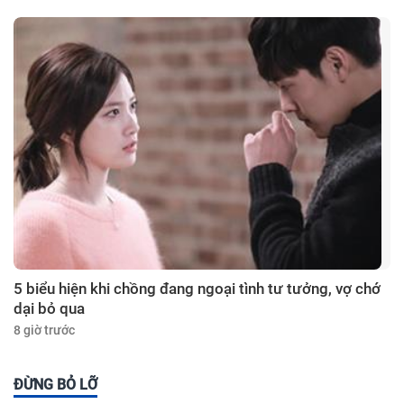
5 biểu hiện khi chồng đang ngoại tình tư tưởng, vợ chớ
dại bỏ qua
8 giờ trước
ĐỪNG BỎ LỠ