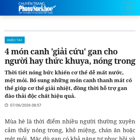
KHÉO TAY
4 món canh 'giải cứu' gan cho
người hay thức khuya, nóng trong
Thời tiết nóng bức khiến cơ thể dễ mất nước,
mệt mỏi. Bổ sung những món canh thanh mát có
thể giúp cơ thể giải nhiệt, đồng thời hỗ trợ gan
đào thải độc chất hiệu quả.
07/06/2026 08:57
Mùa hè là thời điểm nhiều người thường xuyên
cảm thấy nóng trong, khô miệng, chán ăn hoặc
mệt mỏi. Mặc dù gan có khả năng tự phục hồi và