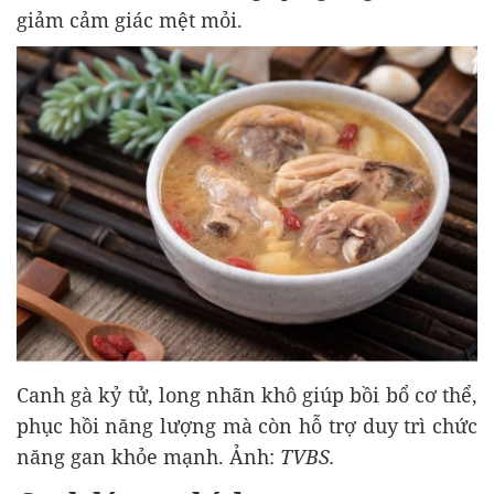
giảm cảm giác mệt mỏi.
Canh gà kỷ tử, long nhãn khô giúp bồi bổ cơ thể,
phục hồi năng lượng mà còn hỗ trợ duy trì chức
năng gan khỏe mạnh. Ảnh:
TVBS.