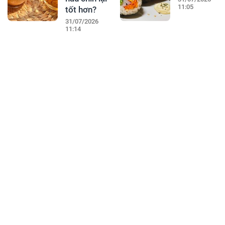
11:05
tốt hơn?
31/07/2026
11:14