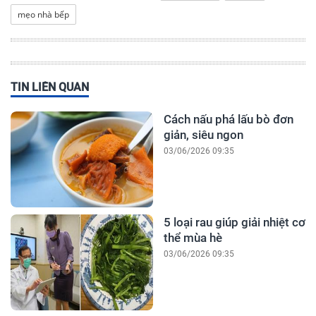
mẹo nhà bếp
TIN LIÊN QUAN
Cách nấu phá lấu bò đơn
giản, siêu ngon
03/06/2026 09:35
5 loại rau giúp giải nhiệt cơ
thể mùa hè
03/06/2026 09:35