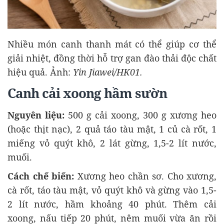
Nhiều món canh thanh mát có thể giúp cơ thể
giải nhiệt, đồng thời hỗ trợ gan đào thải độc chất
hiệu quả. Ảnh:
Yin Jiawei/HK01.
Canh cải xoong hầm sườn
Nguyên liệu:
500 g cải xoong, 300 g xương heo
(hoặc thịt nạc), 2 quả táo tàu mật, 1 củ cà rốt, 1
miếng vỏ quýt khô, 2 lát gừng, 1,5-2 lít nước,
muối.
Cách chế biến:
Xương heo chần sơ. Cho xương,
cà rốt, táo tàu mật, vỏ quýt khô và gừng vào 1,5-
2 lít nước, hầm khoảng 40 phút. Thêm cải
xoong, nấu tiếp 20 phút, nêm muối vừa ăn rồi