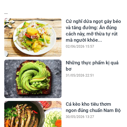
...
Cứ nghĩ dứa ngọt gây béo
và tăng đường: Ăn đúng
cách này, mỡ thừa tự rút
mà người khỏe...
02/06/2026 15:57
Những thực phẩm kị quả
bơ
31/05/2026 22:51
Cá kèo kho tiêu thơm
ngon đúng chuẩn Nam Bộ
30/05/2026 13:27