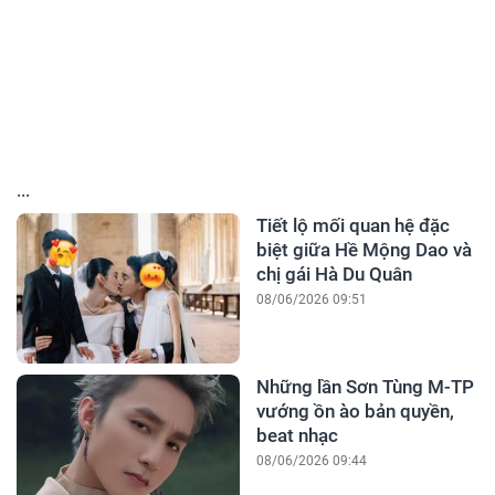
...
Tiết lộ mối quan hệ đặc
biệt giữa Hề Mộng Dao và
chị gái Hà Du Quân
08/06/2026 09:51
Những lần Sơn Tùng M-TP
vướng ồn ào bản quyền,
beat nhạc
08/06/2026 09:44