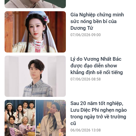
Gia Nghiệp chứng minh
sức nóng bền bỉ của
Dương Tử
07/06/2026 09:00
Lý do Vương Nhất Bác
được đạo diễn show
khẳng định sẽ nổi tiếng
07/06/2026 08:58
Sau 20 năm tốt nghiệp,
Lưu Diệc Phi nghẹn ngào
trong ngày trở về trường
cũ
06/06/2026 13:08