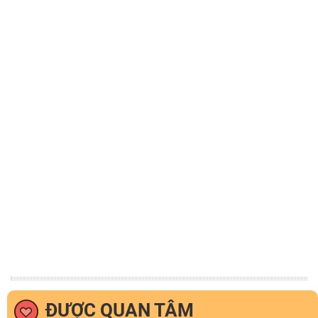
ĐƯỢC QUAN TÂM