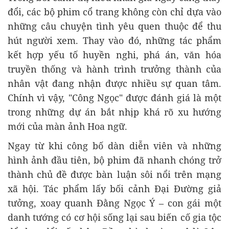
đổi, các bộ phim cổ trang không còn chỉ dựa vào
những câu chuyện tình yêu quen thuộc để thu
hút người xem. Thay vào đó, những tác phẩm
kết hợp yếu tố huyền nghi, phá án, văn hóa
truyền thống và hành trình trưởng thành của
nhân vật đang nhận được nhiều sự quan tâm.
Chính vì vậy, "Công Ngọc" được đánh giá là một
trong những dự án bắt nhịp khá rõ xu hướng
mới của màn ảnh Hoa ngữ.
Ngay từ khi công bố dàn diễn viên và những
hình ảnh đầu tiên, bộ phim đã nhanh chóng trở
thành chủ đề được bàn luận sôi nổi trên mạng
xã hội. Tác phẩm lấy bối cảnh Đại Đường giả
tưởng, xoay quanh Đằng Ngọc Ý – con gái một
danh tướng có cơ hội sống lại sau biến cố gia tộc