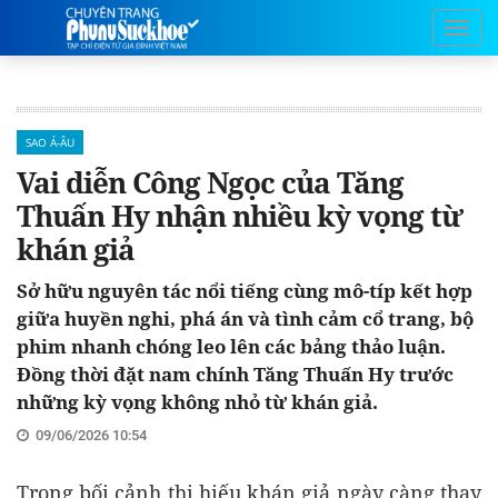
SAO Á-ÂU
Vai diễn Công Ngọc của Tăng
Thuấn Hy nhận nhiều kỳ vọng từ
khán giả
Sở hữu nguyên tác nổi tiếng cùng mô-típ kết hợp
giữa huyền nghi, phá án và tình cảm cổ trang, bộ
phim nhanh chóng leo lên các bảng thảo luận.
Đồng thời đặt nam chính Tăng Thuấn Hy trước
những kỳ vọng không nhỏ từ khán giả.
09/06/2026 10:54
Trong bối cảnh thị hiếu khán giả ngày càng thay