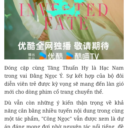
Đóng cặp cùng Tăng Thuấn Hy là Hạc Nam
trong vai Đằng Ngọc Ý. Sự kết hợp của bộ đôi
diễn viên trẻ được kỳ vọng sẽ mang đến làn gió
mới cho dòng phim cổ trang chuyển thể.
Dù vẫn còn những ý kiến thận trọng về khả
năng cân bằng nhiều tuyến nội dung trong cùng
một tác phẩm, "Công Ngọc" vẫn được xem là dự
án đáng mong đợi nhờ nguyên tác nổi tiếng, đề