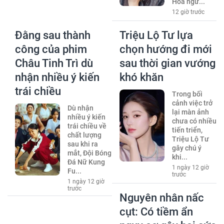
Hoa ngữ...
12 giờ trước
Đằng sau thành
Triệu Lộ Tư lựa
công của phim
chọn hướng đi mới
Châu Tinh Trì dù
sau thời gian vướng
nhận nhiều ý kiến
khó khăn
trái chiều
Trong bối
cảnh việc trở
Dù nhận
lại màn ảnh
nhiều ý kiến
chưa có nhiều
trái chiều về
tiến triển,
chất lượng
Triệu Lộ Tư
sau khi ra
gây chú ý
mắt, Đội Bóng
khi...
Đá Nữ Kung
1 ngày 12 giờ
Fu...
trước
1 ngày 12 giờ
trước
Nguyên nhân nấc
cụt: Có tiềm ẩn