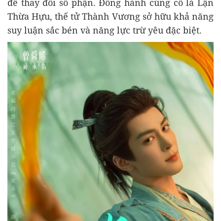
để thay đổi số phận. Đồng hành cùng cô là Lận
Thừa Hựu, thế tử Thành Vương sở hữu khả năng
suy luận sắc bén và năng lực trừ yêu đặc biệt.