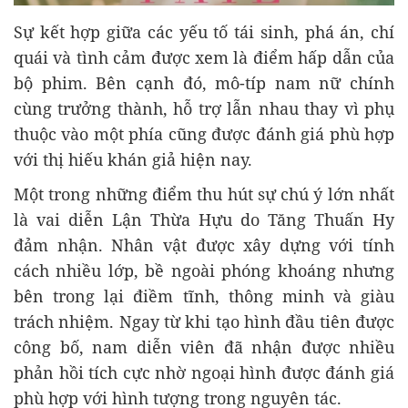
Sự kết hợp giữa các yếu tố tái sinh, phá án, chí
quái và tình cảm được xem là điểm hấp dẫn của
bộ phim. Bên cạnh đó, mô-típ nam nữ chính
cùng trưởng thành, hỗ trợ lẫn nhau thay vì phụ
thuộc vào một phía cũng được đánh giá phù hợp
với thị hiếu khán giả hiện nay.
Một trong những điểm thu hút sự chú ý lớn nhất
là vai diễn Lận Thừa Hựu do Tăng Thuấn Hy
đảm nhận. Nhân vật được xây dựng với tính
cách nhiều lớp, bề ngoài phóng khoáng nhưng
bên trong lại điềm tĩnh, thông minh và giàu
trách nhiệm. Ngay từ khi tạo hình đầu tiên được
công bố, nam diễn viên đã nhận được nhiều
phản hồi tích cực nhờ ngoại hình được đánh giá
phù hợp với hình tượng trong nguyên tác.