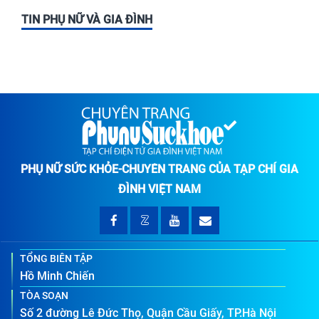
TIN PHỤ NỮ VÀ GIA ĐÌNH
PHỤ NỮ SỨC KHỎE-CHUYÊN TRANG CỦA TẠP CHÍ GIA
ĐÌNH VIỆT NAM
TỔNG BIÊN TẬP
Hồ Minh Chiến
TÒA SOẠN
Số 2 đường Lê Đức Thọ, Quận Cầu Giấy, TP.Hà Nội