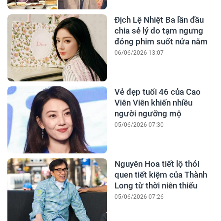
Địch Lệ Nhiệt Ba lần đầu
chia sẻ lý do tạm ngưng
đóng phim suốt nửa năm
06/06/2026 13:07
Vẻ đẹp tuổi 46 của Cao
Viên Viên khiến nhiều
người ngưỡng mộ
05/06/2026 07:30
Nguyên Hoa tiết lộ thói
quen tiết kiệm của Thành
Long từ thời niên thiếu
05/06/2026 07:26