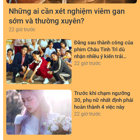
Những ai cần xét nghiệm viêm gan
sớm và thường xuyên?
22 giờ trước
Đằng sau thành công của
phim Châu Tinh Trì dù
nhận nhiều ý kiến trái
chiều
22 giờ trước
Trước khi chạm ngưỡng
30, phụ nữ nhất định phải
hoàn thành 4 việc này
22 giờ trước