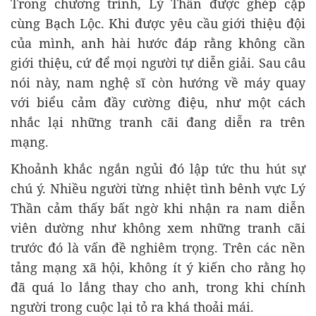
Trong chương trình, Lý Thần được ghép cặp
cùng Bạch Lộc. Khi được yêu cầu giới thiệu đội
của mình, anh hài hước đáp rằng không cần
giới thiệu, cứ để mọi người tự diễn giải. Sau câu
nói này, nam nghệ sĩ còn hướng về máy quay
với biểu cảm đầy cường điệu, như một cách
nhắc lại những tranh cãi đang diễn ra trên
mạng.
Khoảnh khắc ngắn ngủi đó lập tức thu hút sự
chú ý. Nhiều người từng nhiệt tình bênh vực Lý
Thần cảm thấy bất ngờ khi nhận ra nam diễn
viên dường như không xem những tranh cãi
trước đó là vấn đề nghiêm trọng. Trên các nền
tảng mạng xã hội, không ít ý kiến cho rằng họ
đã quá lo lắng thay cho anh, trong khi chính
người trong cuộc lại tỏ ra khá thoải mái.