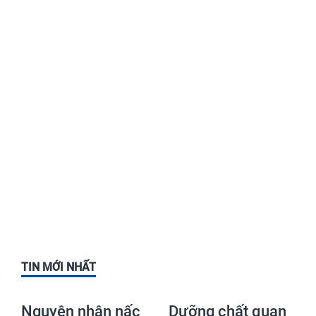
TIN MỚI NHẤT
Nguyên nhân nấc
Dưỡng chất quan