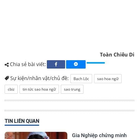
Toàn Chiêu Di
Chia sẻ bài viết:
Sự kiện/nhân vật/chủ đề:
Bạch Lộc
sao hoa ngữ
cbiz
tin tức sao hoa ngữ
sao trung
TIN LIÊN QUAN
Gia Nghiệp chứng minh