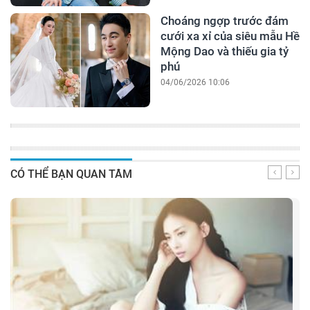
Choáng ngợp trước đám
cưới xa xỉ của siêu mẫu Hề
Mộng Dao và thiếu gia tỷ
phú
04/06/2026 10:06
CÓ THỂ BẠN QUAN TÂM