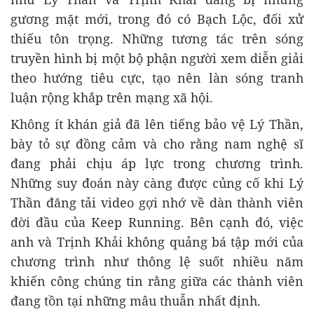
gương mặt mới, trong đó có Bạch Lộc, đối xử
thiếu tôn trọng. Những tương tác trên sóng
truyền hình bị một bộ phận người xem diễn giải
theo hướng tiêu cực, tạo nên làn sóng tranh
luận rộng khắp trên mạng xã hội.
Không ít khán giả đã lên tiếng bảo vệ Lý Thần,
bày tỏ sự đồng cảm và cho rằng nam nghệ sĩ
đang phải chịu áp lực trong chương trình.
Những suy đoán này càng được củng cố khi Lý
Thần đăng tải video gợi nhớ về dàn thành viên
đời đầu của Keep Running. Bên cạnh đó, việc
anh và Trịnh Khải không quảng bá tập mới của
chương trình như thông lệ suốt nhiều năm
khiến công chúng tin rằng giữa các thành viên
đang tồn tại những mâu thuẫn nhất định.