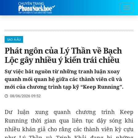
SAO Á-ÂU
Phát ngôn của Lý Thần về Bạch
Lộc gây nhiều ý kiến trái chiều
Sự việc bắt nguồn từ những tranh luận xoay
quanh mối quan hệ giữa các thành viên cũ và
mới của chương trình tạp kỹ “Keep Running”.
08/06/2026 09:52
Dư luận xung quanh chương trình Keep
Running thời gian qua liên tục dậy sóng khi
nhiều khán giả cho rằng các thành viên kỳ cựu
như Lý Thần và Trịnh Khải đang bị những