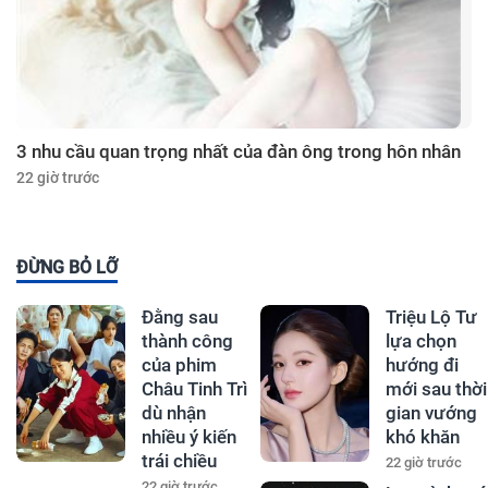
3 nhu cầu quan trọng nhất của đàn ông trong hôn nhân
22 giờ trước
ĐỪNG BỎ LỠ
Đằng sau
Triệu Lộ Tư
thành công
lựa chọn
của phim
hướng đi
Châu Tinh Trì
mới sau thời
dù nhận
gian vướng
nhiều ý kiến
khó khăn
trái chiều
22 giờ trước
22 giờ trước